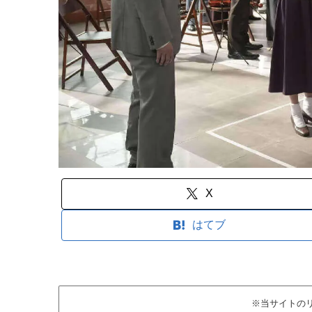
X
はてブ
※当サイトの