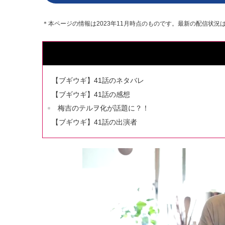
＊本ページの情報は2023年11月時点のものです。最新の配信状況は
【ブギウギ】41話のネタバレ
【ブギウギ】41話の感想
梅吉のテルヲ化が話題に？！
【ブギウギ】41話の出演者