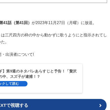
第41話（第41回）
が2023年11月27日（月曜）に放送。
）は三尺四方の枠の中から動かずに歌うようにと指示されてし
いた。
・出演者について!
ギ】第9週のネタバレあらすじと予告！「贅沢
の中、スズ子が逮捕！？
NEXTで視聴する