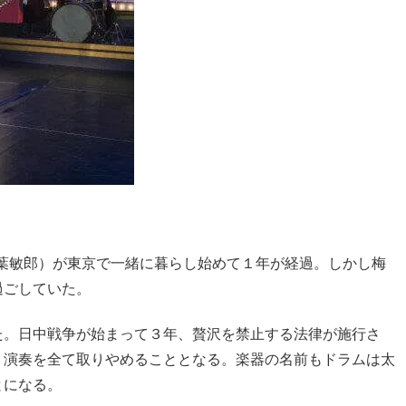
（柳葉敏郎）が東京で一緒に暮らし始めて１年が経過。しかし梅
過ごしていた。
た。
日中戦争が始まって３年、贅沢を禁止する法律が施行さ
、演奏を全て取りやめることとなる
。楽器の名前もドラムは太
とになる。