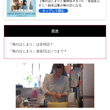
【海のはじまり】最終回ネタバレ・全話あら
すじ！結末は夏が海の父になる
目次
『海のはじまり』は全何話？
『海のはじまり』放送日はいつまで？