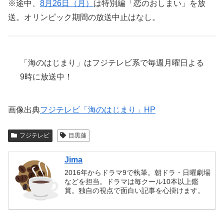
※途中、
8月26日（月）
は特別編「恋のおしまい」を放
送。オリンピック期間の放送中止はなし。
「海のはじまり」はフジテレビ系で毎週月曜日よる
9時に放送中！
画像出典
フジテレビ「海のはじまり」HP
フジテレビ
目黒蓮
Jima
2016年からドラマ9で執筆。朝ドラ・日曜劇場
などを担当。ドラマは毎クール10本以上鑑
賞。独自の視点で面白い記事を心掛けます。