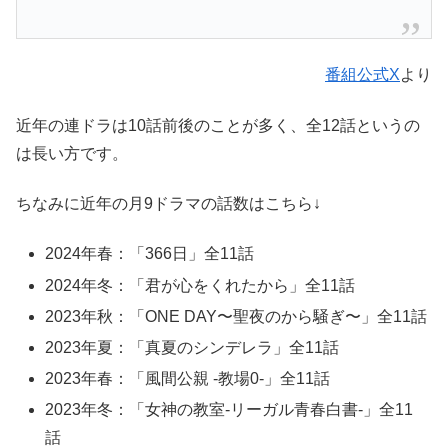
番組公式X
より
近年の連ドラは10話前後のことが多く、全12話というの
は長い方です。
ちなみに近年の月9ドラマの話数はこちら↓
2024年春：「366日」全11話
2024年冬：「君が心をくれたから」全11話
2023年秋：「ONE DAY〜聖夜のから騒ぎ〜」全11話
2023年夏：「真夏のシンデレラ」全11話
2023年春：「風間公親 -教場0-」全11話
2023年冬：「女神の教室-リーガル青春白書-」全11
話