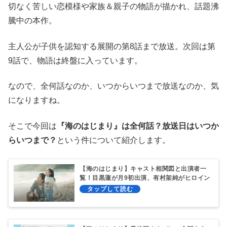
切なく苦しい恋模様や家族＆親子の物語が描かれ、話題沸
騰中の本作。
主人公が子供を認知する展開の第8話まで放送。次回は第
9話で、物語は終盤に入っています。
なので、全何話なのか、いつからいつまで放送なのか、気
になりますね。
そこで今回は
『海のはじまり』は全何話？放送日はいつか
らいつまで？
という件について紹介します。
【海のはじまり】キャスト相関図と出演者一
覧！目黒蓮が月9初出演、有村架純がヒロイン