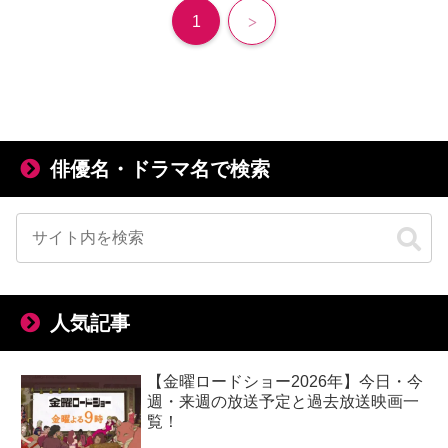
次
1
へ
俳優名・ドラマ名で検索
人気記事
【金曜ロードショー2026年】今日・今
週・来週の放送予定と過去放送映画一
覧！