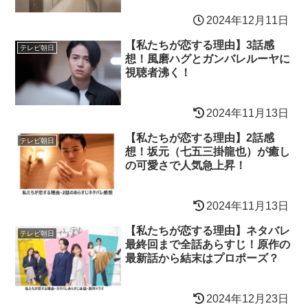
2024年12月11日
【私たちが恋する理由】3話感
テレビ朝日
想！風磨ハグとガンバレルーヤに
視聴者沸く！
2024年11月13日
【私たちが恋する理由】2話感
テレビ朝日
想！坂元（七五三掛龍也）が癒し
の可愛さで人気急上昇！
2024年11月13日
【私たちが恋する理由】ネタバレ
テレビ朝日
最終回まで全話あらすじ！原作の
最新話から結末はプロポーズ？
2024年12月23日