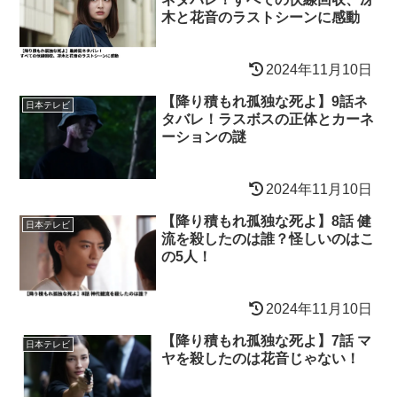
木と花音のラストシーンに感動
2024年11月10日
【降り積もれ孤独な死よ】9話ネ
日本テレビ
タバレ！ラスボスの正体とカーネ
ーションの謎
2024年11月10日
【降り積もれ孤独な死よ】8話 健
日本テレビ
流を殺したのは誰？怪しいのはこ
の5人！
2024年11月10日
【降り積もれ孤独な死よ】7話 マ
日本テレビ
ヤを殺したのは花音じゃない！