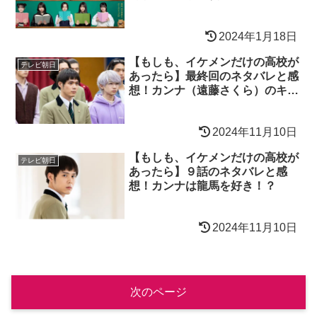
2024年1月18日
【もしも、イケメンだけの高校が
テレビ朝日
あったら】最終回のネタバレと感
想！カンナ（遠藤さくら）のキス
シーンは？
2024年11月10日
【もしも、イケメンだけの高校が
テレビ朝日
あったら】９話のネタバレと感
想！カンナは龍馬を好き！？
2024年11月10日
次のページ