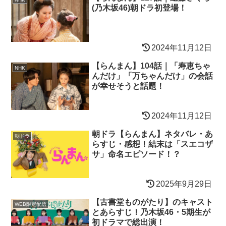
(乃木坂46)朝ドラ初登場！
2024年11月12日
【らんまん】104話｜「寿恵ちゃ
NHK
んだけ」「万ちゃんだけ」の会話
が幸せそうと話題！
2024年11月12日
朝ドラ【らんまん】ネタバレ・あ
朝ドラ
らすじ・感想！結末は「スエコザ
サ」命名エピソード！？
2025年9月29日
【古書堂ものがたり】のキャスト
WEB限定配信
とあらすじ！乃木坂46・5期生が
初ドラマで総出演！