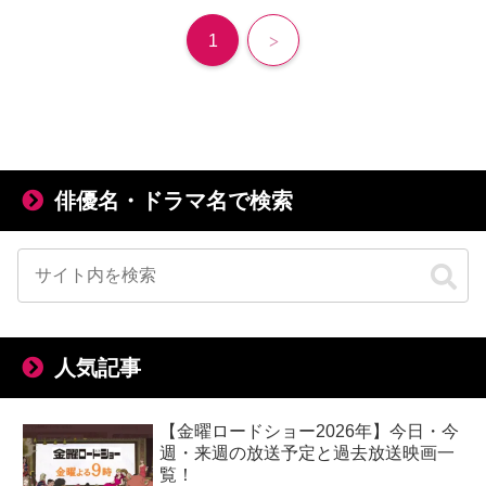
次
1
へ
俳優名・ドラマ名で検索
人気記事
【金曜ロードショー2026年】今日・今
週・来週の放送予定と過去放送映画一
覧！