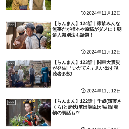
2024年11月12日
【らんまん】124話｜家族みんな
NHK
無事だが標本や原稿がダメに！朝
鮮人識別法も話題！
2024年11月12日
【らんまん】123話｜関東大震災
NHK
が発生!「いだてん」思い出す視
聴者多数!
2024年11月12日
【らんまん】122話｜千歳(遠藤さ
NHK
くら)と虎鉄(濱田龍臣)が結婚!着
物の裏話も!?