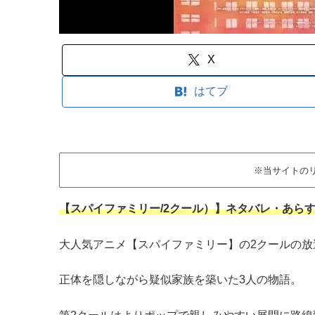
X
はてブ
※当サイトの
【スパイファミリー/2クール）】ネタバレ・あら
大人気アニメ【スパイファミリー】の2クールの放
正体を隠しながら疑似家族を築いた3人の物語。