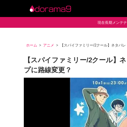
現在長期メンテナン
ホーム
アニメ
【スパイファミリー/2クール】ネタバ
【スパイファミリー/2クール】
プに路線変更？