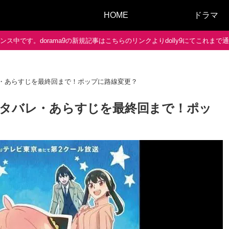
HOME
ドラマ
ス中です。dorama9の新規記事はこちらのリンクよりdolly9にてこれま
レ・あらすじを最終回まで！ポップに路線変更？
ネタバレ・あらすじを最終回まで！ポッ