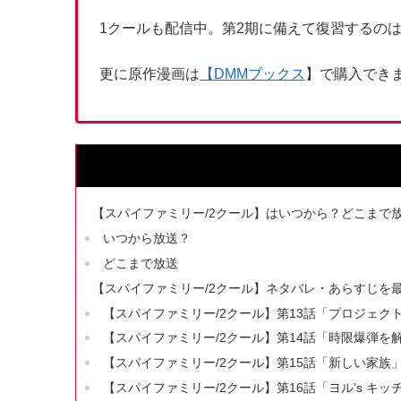
1クールも配信中。第2期に備えて復習するの
更に原作漫画は
【
DMMブックス
】で購入でき
【スパイファミリー/2クール】はいつから？どこまで
いつから放送？
どこまで放送
【スパイファミリー/2クール】ネタバレ・あらすじを
【スパイファミリー/2クール】第13話「プロジェク
【スパイファミリー/2クール】第14話「時限爆弾を
【スパイファミリー/2クール】第15話「新しい家族
【スパイファミリー/2クール】第16話「ヨル’s キ