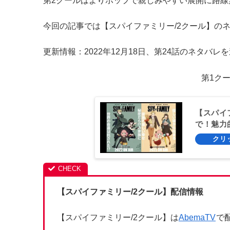
第2クールはよりポップで親しみやすい展開に路線
今回の記事では【スパイファミリー/2クール】の
更新情報：2022年12月18日、第24話のネタバレ
第1ク
【スパイ
で！魅力
【スパイファミリー/2クール】
配信情報
【スパイファミリー/2クール】は
AbemaTV
で