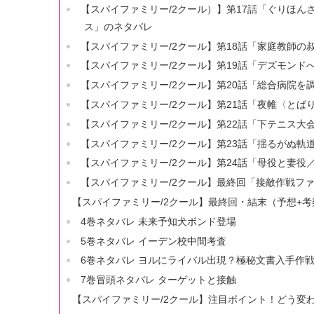
【スパイファミリー/2クール）】第17話「ぐりほ
ス」のネタバレ
【スパイファミリー/2クール】第18話「家庭教師の
【スパイファミリー/2クール】第19話「デズモン
【スパイファミリー/2クール】第20話「総合病院
【スパイファミリー/2クール】第21話「夜帷〈とば
【スパイファミリー/2クール】第22話「下テニス大
【スパイファミリー/2クール】第23話「揺るがぬ軌
【スパイファミリー/2クール】第24話「母役と妻役
【スパイファミリー/2クール】最終回「接敵作戦フ
【スパイファミリー/2クール】最終回・結末（予想+考
4巻ネタバレ 未来予知犬ボンド登場
5巻ネタバレ イーデン校中間考査
6巻ネタバレ ヨルにライバル出現？極秘文書入手作
7巻冒頭ネタバレ ターゲットと接触
【スパイファミリー/2クール】注目ポイント！どう変