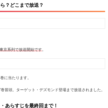
から？どこまで放送？
レビ東京系列で放送開始です
。
3巻に当たります。
ら7巻冒頭。ターゲット・デズモンド登場まで放送されました。
レ・あらすじを最終回まで！