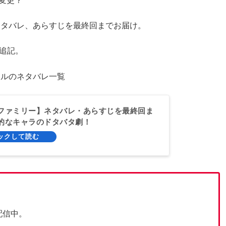
変更？
ネタバレ、あらすじを最終回までお届け。
を追記。
ールのネタバレ一覧
ファミリー】ネタバレ・あらすじを最終回ま
的なキャラのドタバタ劇！
配信中。