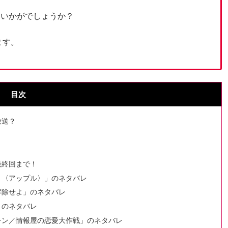
はいかがでしょうか？
ます。
目次
放送？
最終回まで！
ト〈アップル〉」のネタバレ
解除せよ」のネタバレ
」のネタバレ
ッチン／情報屋の恋愛大作戦」のネタバレ