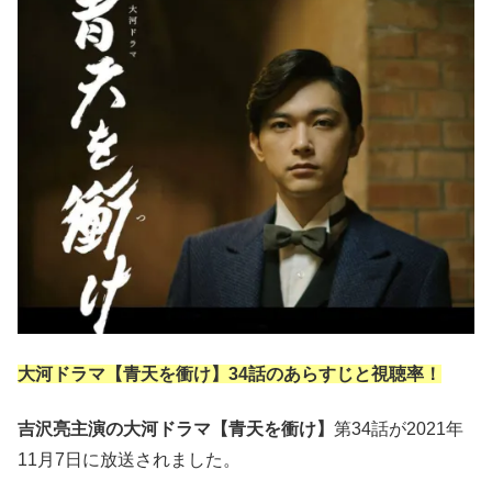
大河ドラマ【青天を衝け】34
話のあらすじと視聴率！
吉沢亮主演の大河ドラマ【青天を衝け】
第34話が2021年
11月7日に放送されました。