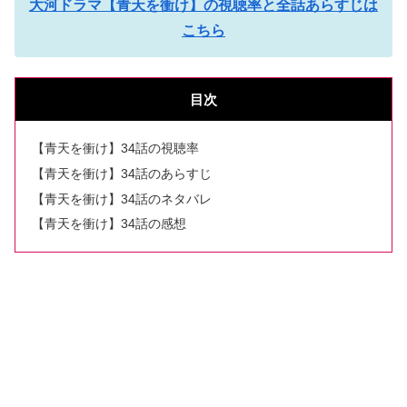
大河ドラマ【青天を衝け】の視聴率と全話あらすじは
こちら
目次
【青天を衝け】34話の視聴率
【青天を衝け】34話のあらすじ
【青天を衝け】34話のネタバレ
【青天を衝け】34話の感想