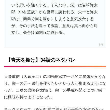
いう思いを強くする。そんな中、栄一は岩崎弥太
郎（中村芝翫）から宴席に誘われる。栄一と弥太
郎は、商業で国を豊かにしようと意気投合する
が、その手法を巡って激論、意見は真っ向から対
立し、会合は物別れに終わる。
【青天を衝け】34話のネタバレ
大隈重信（大倉孝二）の積極財政で一時的に景気が良くな
り、栄一の元へ銀行を作りたいという人が集まるようにな
った。三菱の岩崎弥太郎は、栄一の手腕を聞くにつけ栄一
に興味を持つようになった。
ネックとなっている20年前に結んだ不平等な安政の五か