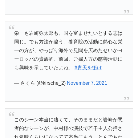
栄一も岩崎弥太郎も、国を富ませたいとする志は
同じ。でも方法が違う。養育院の活動に熱心な栄
一の方が、やっぱり海外で見聞を広めたせいかヨ
ーロッパの貴族的。前回、ご婦人方の慈善活動に
も興味を示していたよね。
#青天を衝け
— さくら (@kirsche_2)
November 7, 2021
このシーン本当に凄くて、そのままだと岩崎が悪
者的なシーンが、中村様の演技で若干主人公押さ
れ気味くらいになってて本当にもう。とんでもね