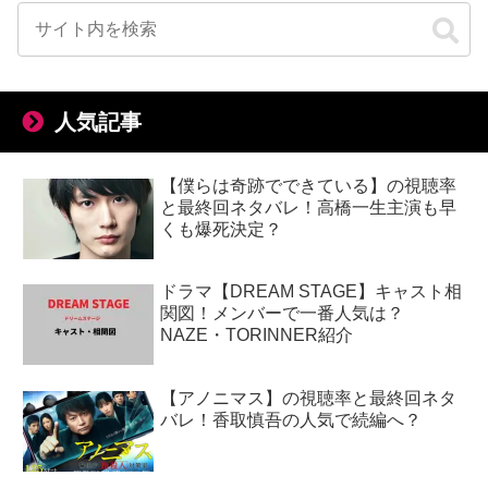
人気記事
【僕らは奇跡でできている】の視聴率
と最終回ネタバレ！高橋一生主演も早
くも爆死決定？
ドラマ【DREAM STAGE】キャスト相
関図！メンバーで一番人気は？
NAZE・TORINNER紹介
【アノニマス】の視聴率と最終回ネタ
バレ！香取慎吾の人気で続編へ？