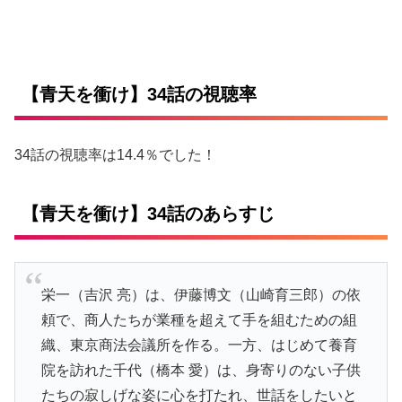
【青天を衝け】34話の視聴率
34話の視聴率は14.4％でした！
【青天を衝け】34話のあらすじ
栄一（吉沢 亮）は、伊藤博文（山崎育三郎）の依
頼で、商人たちが業種を超えて手を組むための組
織、東京商法会議所を作る。一方、はじめて養育
院を訪れた千代（橋本 愛）は、身寄りのない子供
たちの寂しげな姿に心を打たれ、世話をしたいと