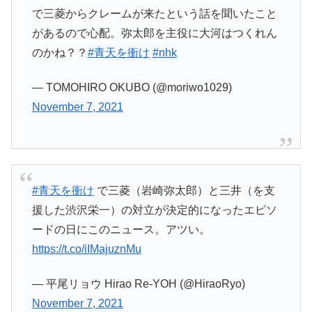
で三菱からクレームが来たという話を聞いたこと
があるので心配。弥太郎を主役に大河はつくれん
のかね？？
#青天を衝け
#nhk
— TOMOHIRO OKUBO (@moriwo1029)
November 7, 2021
#青天を衝け
で三菱（岩崎弥太郎）と三井（を支
援した渋沢栄一）の対立が決定的になったエピソ
ードの日にこのニュース。アツい。
https://t.co/iIMajuznMu
— 平尾リョウ Hirao Re-YOH (@HiraoRyo)
November 7, 2021