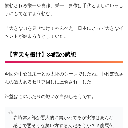
依頼される栄一や喜作。栄一、喜作は千代とよしにいっし
ょにもてなすよう頼む。
「大きな力を見せつけてやんべえ」日本にとって大きなイ
ベントが始まろうとしていた。
【青天を衝け】34話の感想
今回の中心は栄一と弥太郎のシーンでしたね。中村芝翫さ
んの迫力あるセリフ回しに圧倒されました。
終盤はこのふたりの戦いが白熱しそうです。
岩崎弥太郎が悪人的に書かれてるが実際はあんな
感じで悪そうな笑い方するんだろうか？？龍馬伝