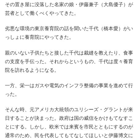
その置き屋に没落した名家の娘・伊藤兼子（大島優子）が
芸者として働くべくやってきた。
劣悪な環境の東京養育院の話を聞いた千代（橋本愛）がい
っしょに養育院にやってきた。
親のいない子供たちと接した千代は裁縫を教えたり、食事
の支度を手伝った。それからというもの、千代は度々養育
院を訪れるようになる。
一方、栄一はガスや電気のインフラ整備の事業を進めて行
った。
そんな時、元アメリカ大統領のユリシーズ・グラントが来
日することが決まった。政府は国の威信をかけもてなすこ
とにする。しかし、欧米では来賓を市民とともにするのが
通常のため、民を代表してもてなしてほしいと伊藤博文に