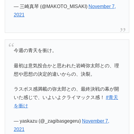
— 三崎真琴 (@MAKOTO_MISAKI)
November 7,
2021
今週の青天を衝け。
最初は意気投合かと思われた岩崎弥太郎との、理
想や思想の決定的違いからの、決裂。
ラスボス感満載の弥太郎との、最終決戦の幕が開
いた感じで、いよいよクライマックス感！
#青天
を衝け
— yaskazu (@_zagibasgegeru)
November 7,
2021