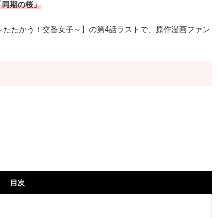
「同期の桜」
～たたかう！交番女子～】の第4話ラストで、原作漫画ファン
目次