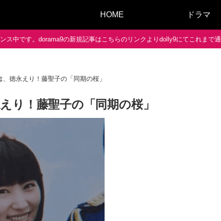
HOME
ドラマ
ス中です。dorama9の新規記事はこちらのリンクよりdolly9にてこれま
は、徳永えり！藤聖子の「同期の桜」
えり！藤聖子の「同期の桜」