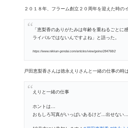
２０１８年、フラーム創立２０周年を迎えた時の
「恵梨香のありがたみは年齢を重ねるごとに
ライバルではないんですよね」と語った。
https://www.nikkan-gendai.com/articles/view/geino/284768/2
戸田恵梨香さんは徳永えりさんと一緒の仕事の時は
えりと一緒の仕事
ホントは…
おもしろ写真がいっぱいあるけど…出せない…