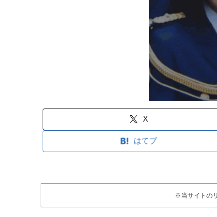
X
はてブ
※当サイトの