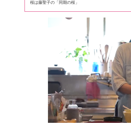
桜は藤聖子の「同期の桜」