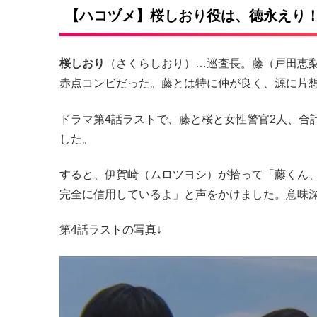
【ハコヅメ】桜しおり役は、徳永えり
桜しおり
（さくらしおり）…巡査長。藤（戸田恵
赤点コンビだった。藤とは特に仲が良く、源に片
ドラマ第4話ラストで、藤と桜と女性警官2人、合
した。
すると、伊賀崎（ムロツヨシ）が拾って「藤くん
完全に信用しているよ」と声をかけました。意味
第4話ラストの写真↓