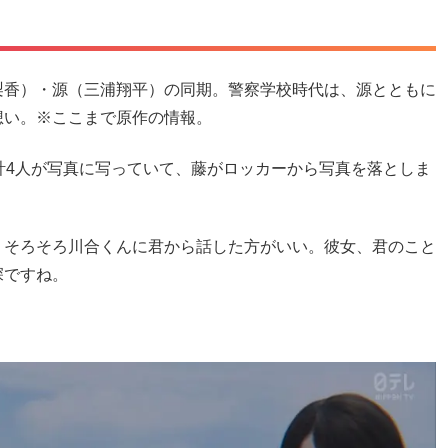
！
梨香）・源（三浦翔平）の同期。警察学校時代は、源とともに
想い。※ここまで原作の情報。
計4人が写真に写っていて、藤がロッカーから写真を落としま
、そろそろ川合くんに君から話した方がいい。彼女、君のこと
深ですね。