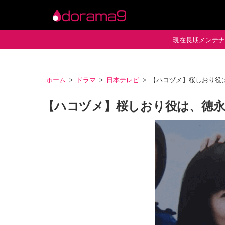
現在長期メンテナン
ホーム
ドラマ
日本テレビ
【ハコヅメ】桜しおり役
【ハコヅメ】桜しおり役は、徳永