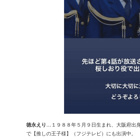
徳永えり
…１９８８年５月９日生まれ、大阪府出
で【推しの王子様】（フジテレビ）にも出演中。