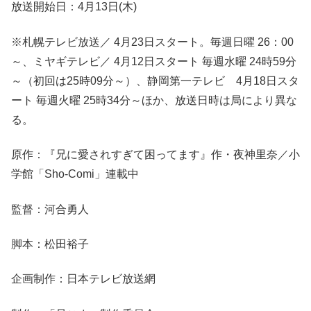
放送開始日：4月13日(木)
※札幌テレビ放送／ 4月23日スタート。毎週日曜 26：00
～、ミヤギテレビ／ 4月12日スタート 毎週水曜 24時59分
～（初回は25時09分～）、静岡第一テレビ 4月18日スタ
ート 毎週火曜 25時34分～ほか、放送日時は局により異な
る。
原作：『兄に愛されすぎて困ってます』作・夜神里奈／小
学館「Sho-Comi」連載中
監督：河合勇人
脚本：松田裕子
企画制作：日本テレビ放送網