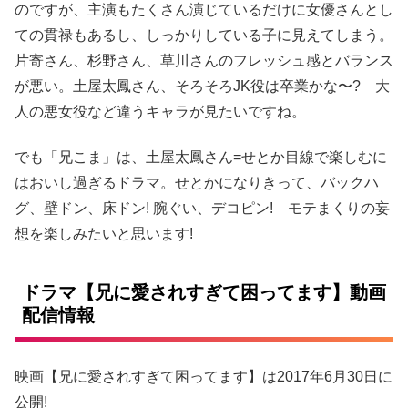
のですが、主演もたくさん演じているだけに女優さんとし
ての貫禄もあるし、しっかりしている子に見えてしまう。
片寄さん、杉野さん、草川さんのフレッシュ感とバランス
が悪い。土屋太鳳さん、そろそろJK役は卒業かな〜? 大
人の悪女役など違うキャラが見たいですね。
でも「兄こま」は、土屋太鳳さん=せとか目線で楽しむに
はおいし過ぎるドラマ。せとかになりきって、バックハ
グ、壁ドン、床ドン! 腕ぐい、デコピン! モテまくりの妄
想を楽しみたいと思います!
ドラマ【兄に愛されすぎて困ってます】動画
配信情報
映画【兄に愛されすぎて困ってます】は2017年6月30日に
公開!