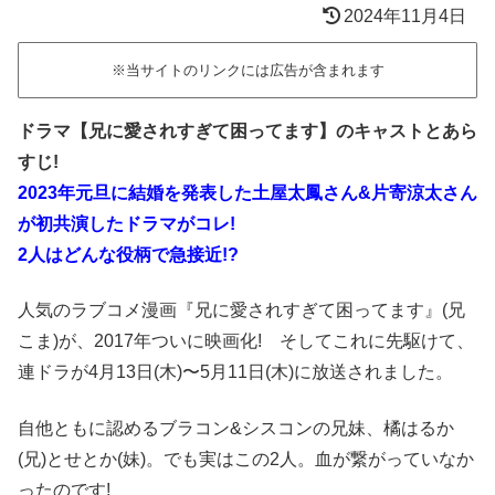
2024年11月4日
※当サイトのリンクには広告が含まれます
ドラマ【兄に愛されすぎて困ってます】のキャストとあら
すじ!
2023年元旦に結婚を発表した土屋太鳳さん&片寄涼太さん
が初共演したドラマがコレ!
2人はどんな役柄で急接近!?
人気のラブコメ漫画『兄に愛されすぎて困ってます』(兄
こま)が、2017年ついに映画化! そしてこれに先駆けて、
連ドラが4月13日(木)〜5月11日(木)に放送されました。
自他ともに認めるブラコン&シスコンの兄妹、橘はるか
(兄)とせとか(妹)。でも実はこの2人。血が繋がっていなか
ったのです!