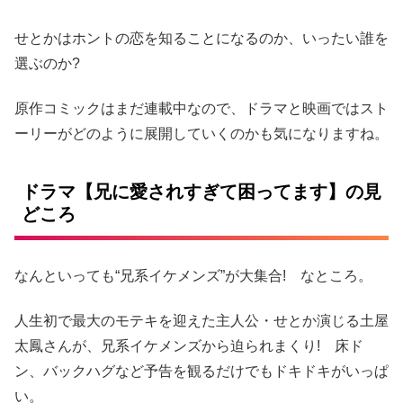
せとかはホントの恋を知ることになるのか、いったい誰を
選ぶのか?
原作コミックはまだ連載中なので、ドラマと映画ではスト
ーリーがどのように展開していくのかも気になりますね。
ドラマ【兄に愛されすぎて困ってます】の見
どころ
なんといっても“兄系イケメンズ”が大集合! なところ。
人生初で最大のモテキを迎えた主人公・せとか演じる土屋
太鳳さんが、兄系イケメンズから迫られまくり! 床ド
ン、バックハグなど予告を観るだけでもドキドキがいっぱ
い。