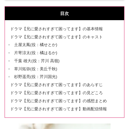
目次
ドラマ【兄に愛されすぎて困ってます】の基本情報
ドラマ【兄に愛されすぎて困ってます】のキャスト
土屋太鳳(役：橘せとか)
片寄涼太(役：橘はるか)
千葉 雄大(役：芹川 高嶺)
草川拓弥(役：美丘千秋)
杉野遥亮(役：芹川国光)
ドラマ【兄に愛されすぎて困ってます】のあらすじ
ドラマ【兄に愛されすぎて困ってます】の見どころ
ドラマ【兄に愛されすぎて困ってます】の感想まとめ
ドラマ【兄に愛されすぎて困ってます】動画配信情報