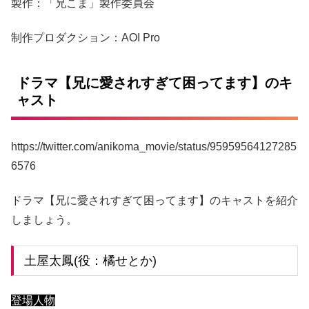
製作：「兄こま」製作委員会
制作プロダクション：AOI Pro
ドラマ【兄に愛されすぎて困ってます】のキ
ャスト
https://twitter.com/anikoma_movie/status/95959564127285
6576
ドラマ【兄に愛されすぎて困ってます】のキャストを紹介
しましょう。
土屋太鳳(役：橘せとか)
登場人物