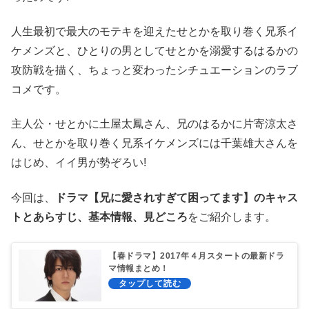
人生最初で最大のモテキを迎えたせとかを取り巻く兄系イ
ケメンズと、ひとりの男としてせとかを溺愛するはるかの
攻防戦を描く、ちょっと変わったシチュエーションのラブ
コメです。
主人公・せとかに土屋太鳳さん、兄のはるかに片寄涼太さ
ん、せとかを取り巻く兄系イケメンズには千葉雄大さんを
はじめ、イイ男が勢ぞろい!
今回は、
ドラマ【兄に愛されすぎて困ってます】のキャス
トとあらすじ、基本情報、見どころ
をご紹介します。
【春ドラマ】2017年４月スタートの最新ドラ
マ情報まとめ！