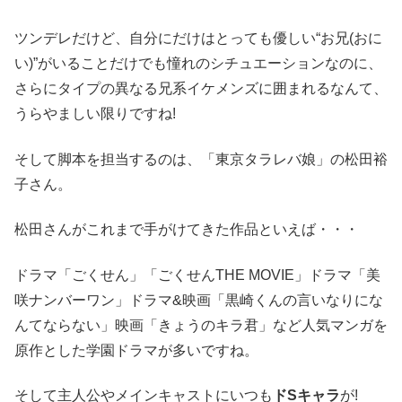
ツンデレだけど、自分にだけはとっても優しい“お兄(おに
い)”がいることだけでも憧れのシチュエーションなのに、
さらにタイプの異なる兄系イケメンズに囲まれるなんて、
うらやましい限りですね!
そして脚本を担当するのは、「東京タラレバ娘」の松田裕
子さん。
松田さんがこれまで手がけてきた作品といえば・・・
ドラマ「ごくせん」「ごくせんTHE MOVIE」ドラマ「美
咲ナンバーワン」ドラマ&映画「黒崎くんの言いなりにな
んてならない」映画「きょうのキラ君」など人気マンガを
原作とした学園ドラマが多いですね。
そして主人公やメインキャストにいつも
ドSキャラ
が!