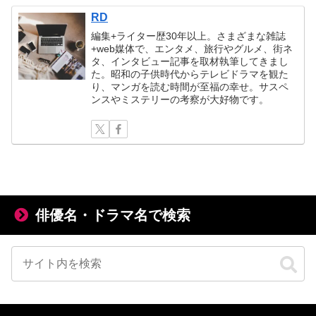
RD
編集+ライター歴30年以上。さまざまな雑誌
+web媒体で、エンタメ、旅行やグルメ、街ネ
タ、インタビュー記事を取材執筆してきまし
た。昭和の子供時代からテレビドラマを観た
り、マンガを読む時間が至福の幸せ。サスペ
ンスやミステリーの考察が大好物です。
俳優名・ドラマ名で検索