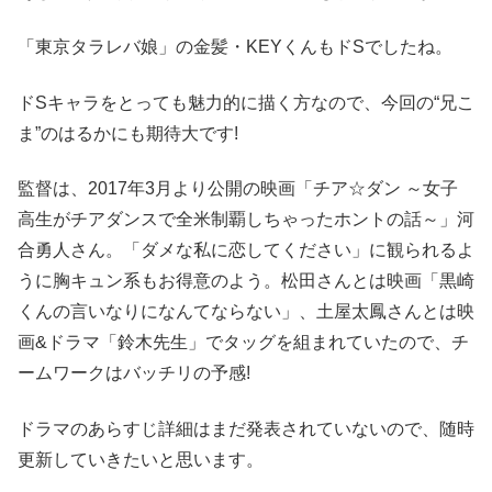
「東京タラレバ娘」の金髪・KEYくんもドSでしたね。
ドSキャラをとっても魅力的に描く方なので、今回の“兄こ
ま”のはるかにも期待大です!
監督は、2017年3月より公開の映画「チア☆ダン ～女子
高生がチアダンスで全米制覇しちゃったホントの話～」河
合勇人さん。「ダメな私に恋してください」に観られるよ
うに胸キュン系もお得意のよう。松田さんとは映画「黒崎
くんの言いなりになんてならない」、土屋太鳳さんとは映
画&ドラマ「鈴木先生」でタッグを組まれていたので、チ
ームワークはバッチリの予感!
ドラマのあらすじ詳細はまだ発表されていないので、随時
更新していきたいと思います。