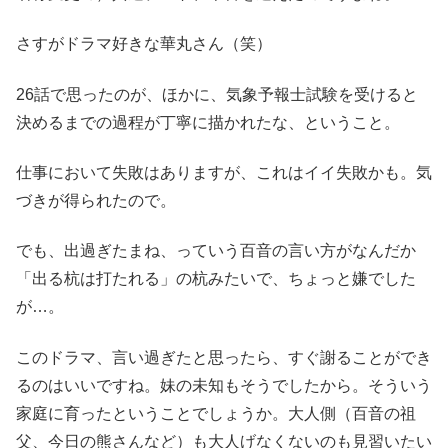
さすがドラマ好きな華丸さん（笑）
26話で思ったのが、ほかに、気象予報士試験を受けると
決めるまでの過程が丁寧に描かれたな、ということ。
仕事において失敗はありますが、これはイイ失敗かも。気
づきが得られたので。
でも、出過ぎたまね、っていう百音の言い方がなんだか
「出る杭は打たれる」の杭みたいで、ちょっと嫌でした
が…。
このドラマ、言い過ぎたと思ったら、すぐ謝ることができ
るのはいいですね。妹の未知もそうでしたから。そういう
家庭に育ったということでしょうか。大人側（百音の祖
父、今日の熊さんなど）も大人げなくないのも見習いたい