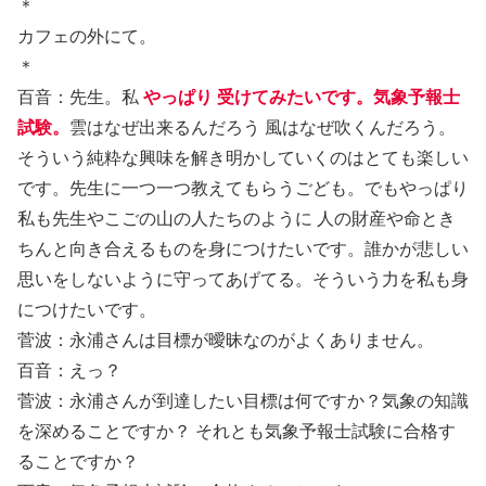
＊
カフェの外にて。
＊
百音：先生。私
やっぱり 受けてみたいです。気象予報士
試験。
雲はなぜ出来るんだろう 風はなぜ吹くんだろう。
そういう純粋な興味を解き明かしていくのはとても楽しい
です。先生に一つ一つ教えてもらうごども。でもやっぱり
私も先生やこごの山の人たちのように 人の財産や命とき
ちんと向き合えるものを身につけたいです。誰かが悲しい
思いをしないように守ってあげてる。そういう力を私も身
につけたいです。
菅波：永浦さんは目標が曖昧なのがよくありません。
百音：えっ？
菅波：永浦さんが到達したい目標は何ですか？気象の知識
を深めることですか？ それとも気象予報士試験に合格す
ることですか？