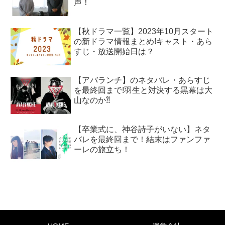
声！
【秋ドラマ一覧】2023年10月スタート
の新ドラマ情報まとめ!キャスト・あら
すじ・放送開始日は？
【アバランチ】のネタバレ・あらすじ
を最終回まで!羽生と対決する黒幕は大
山なのか⁈
【卒業式に、神谷詩子がいない】ネタ
バレを最終回まで！結末はファンファ
ーレの旅立ち！