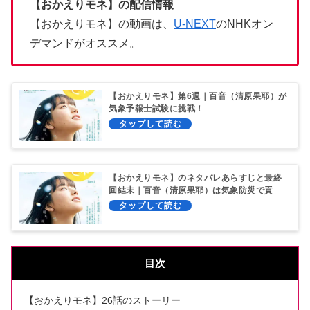
【おかえりモネ】の配信情報
【おかえりモネ】の動画は、
U-NEXT
のNHKオン
デマンドがオススメ。
【おかえりモネ】第6週｜百音（清原果耶）が
気象予報士試験に挑戦！
【おかえりモネ】のネタバレあらすじと最終
回結末｜百音（清原果耶）は気象防災で貢
献？
目次
【おかえりモネ】26話のストーリー