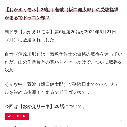
【おかえりモネ】26話｜菅波（坂口健太郎）の受験指導
がまるでドラゴン桜？
朝ドラ【おかえりモネ】第6週第26話が2021年6月21日
（月）に放送されました。
百音（清原果耶）は、気象予報士の資格の取得を迷ってい
たが、山の作業員との関わりがきっかけで、ついに取得を
決意。
そんな中、菅波（坂口健太郎）が受験日までのスケジュー
ルを決める指導！？まるでドラゴン桜で…
今回は
【おかえりモネ】26話
について。