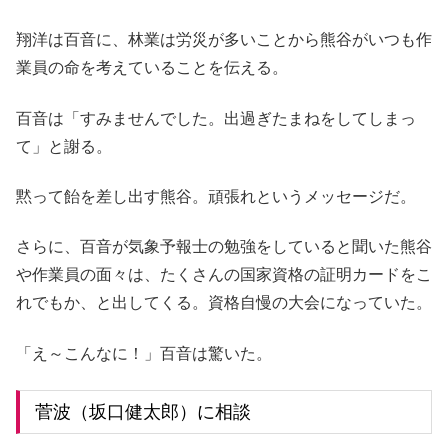
翔洋は百音に、林業は労災が多いことから熊谷がいつも作
業員の命を考えていることを伝える。
百音は「すみませんでした。出過ぎたまねをしてしまっ
て」と謝る。
黙って飴を差し出す熊谷。頑張れというメッセージだ。
さらに、百音が気象予報士の勉強をしていると聞いた熊谷
や作業員の面々は、たくさんの国家資格の証明カードをこ
れでもか、と出してくる。資格自慢の大会になっていた。
「え～こんなに！」百音は驚いた。
菅波（坂口健太郎）に相談