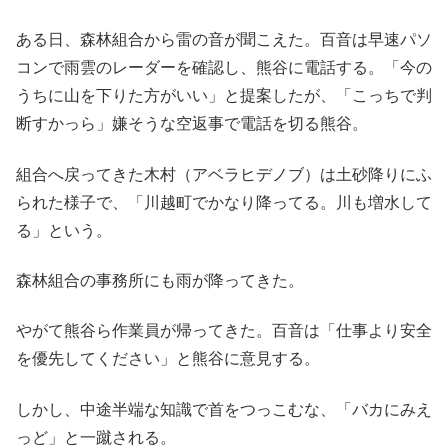
ある日、森林組合から雷の音が聞こえた。百音は早速パソ
コンで雨雲のレーダーを確認し、熊谷に電話する。「今の
うちに山を下りた方がいい」と提案したが、「こっちで判
断すかっら」嫌そうな空返事で電話を切る熊谷。
組合へ戻ってきた木村（アベラヒデノブ）は土砂降りにふ
られた様子で、「川越町でかなり降ってる。川も増水して
る」という。
森林組合の事務所にも雨が降ってきた。
やがて熊谷ら作業員が帰ってきた。百音は「仕事より安全
を優先してください」と熊谷に意見する。
しかし、中途半端な知識で首をつっこむな、「バカにみえ
っど」と一蹴される。