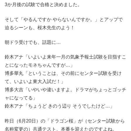
3か月後の試験で合格と決めました。
そして「やるんですか やらないんですか。」とアップで
迫るシーンも、桜木先生のよう！
朝ドラ受けでも、話題に…
鈴木アナ「いよいよ来年一月の気象予報士試験を目指すこ
とになったモネちゃんですが…」
博多華丸「ということは、その前にセンター試験を受け
て、いよいよ東大入試だ！」
博多大吉「いやいや違いますよ。ドラマがちょっとゴッチ
ャになってる」
鈴木アナ「ちょうど きのう辺り そうでしたけど…」
昨日（6月20日）の「ドラゴン桜」が（センター試験から
名称変更の）共通テスト、本番を迎えたのですよね。