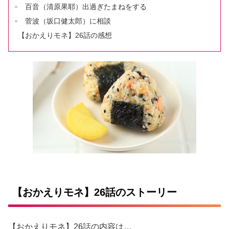
百音（清原果耶）出過ぎたまねをする
菅波（坂口健太郎）に相談
【おかえりモネ】26話の感想
【おかえりモネ】26話のストーリー
【おかえりモネ】26話の内容は…