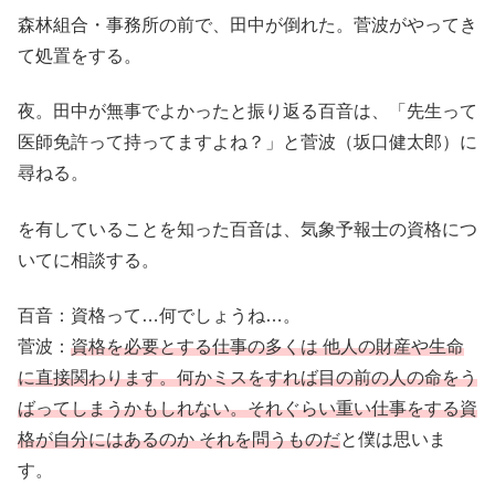
森林組合・事務所の前で、田中が倒れた。菅波がやってき
て処置をする。
夜。田中が無事でよかったと振り返る百音は、「先生って
医師免許って持ってますよね？」と菅波（坂口健太郎）に
尋ねる。
を有していることを知った百音は、気象予報士の資格につ
いてに相談する。
百音：資格って…何でしょうね…。
菅波：
資格を必要とする仕事の多くは 他人の財産や生命
に直接関わります。何かミスをすれば目の前の人の命をう
ばってしまうかもしれない。それぐらい重い仕事をする資
格が自分にはあるのか それを問うものだ
と僕は思いま
す。