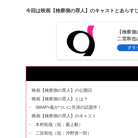
今回は映画【検察側の罪人】のキャストとあらす
【検察側
二宮和也
映画【検察側の罪人】の公開日
映画【検察側の罪人】とは？
SMAP×嵐がついに共演の話題作！
映画【検察側の罪人】のキャスト
木村拓哉（役：最上毅）
二宮和也（役：沖野啓一郎）