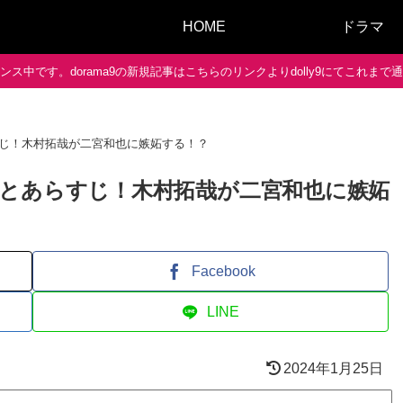
HOME
ドラマ
ス中です。dorama9の新規記事はこちらのリンクよりdolly9にてこれま
じ！木村拓哉が二宮和也に嫉妬する！？
とあらすじ！木村拓哉が二宮和也に嫉妬
Facebook
LINE
2024年1月25日