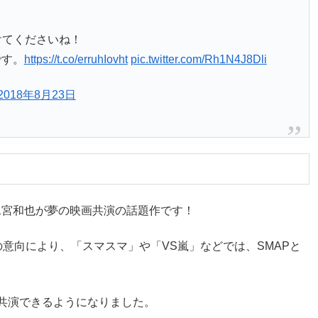
てくださいね！
です。
https://t.co/erruhIovht
pic.twitter.com/Rh1N4J8Dli
2018年8月23日
二宮和也が夢の映画共演の話題作です！
意向により、「スマスマ」や「VS嵐」などでは、SMAPと
初共演できるようになりました。