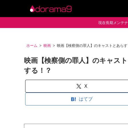
現在長期メンテナン
ホーム
映画
映画【検察側の罪人】のキャストとあらす
映画【検察側の罪人】のキャスト
する！？
X
はてブ