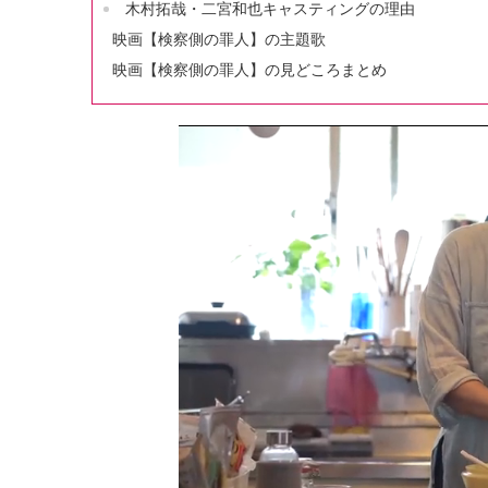
木村拓哉・二宮和也キャスティングの理由
映画【検察側の罪人】の主題歌
映画【検察側の罪人】の見どころまとめ