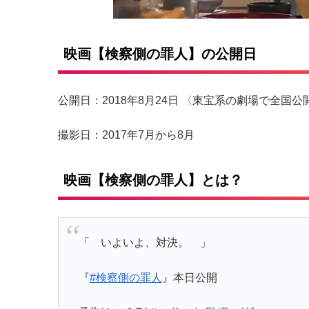
映画【検察側の罪人】の公開日
公開日：2018年8月24日 〈東宝系の劇場で全国公
撮影日：2017年7月から8月
映画【検察側の罪人】とは？
「 いよいよ、対決。 」
『
#検察側の罪人
』本日公開