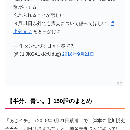
繋がってる
忘れられることが悲しい
３月11日以外でも震災について語ってほしい、
#
半分青い
をきっかけに
— 牛タンつづく日々を奏でる
(@J1lJKGA1kKxUdug)
2018年9月21日
【半分、青い。】150話のまとめ
「あさイチ」（2018年9月21日放送）で、脚本の北川悦吏
子氏が「明日は必ずみて」と、博多華丸さんに語っていま