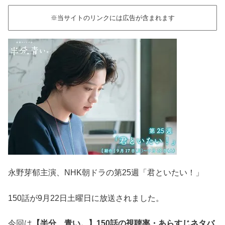
※当サイトのリンクには広告が含まれます
永野芽郁主演、NHK朝ドラの第25週「君といたい！」
150話が9月22日土曜日に放送されました。
今回は
【半分
、青い。】150
話の視聴率・あらすじネタバ