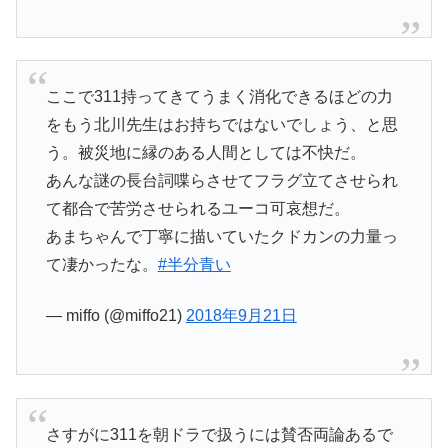
ここで311持ってきてうまく消化できるほどの力
をもう北川先生はお持ちではないでしょう、と思
う。被災地に縁のある人間としては不快だ。
あんな謎の長台詞喋らさせてフラグ立てさせられ
て都合で苦労させられるユーコ可哀想だ。
あまちゃんで丁寧に描いていたクドカンの力量っ
て凄かったな。
#半分青い
— miffo (@miffo21)
2018年9月21日
さすがに311を朝ドラで扱うには賛否両論あるで