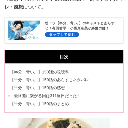
レ・感想
について。
朝ドラ【半分、青い｡】のキャストとあらす
じ！有田哲平・小西真奈美が終盤の鍵！
目次
【半分、青い。】150話の視聴率
【半分、青い。】150話のあらすじネタバレ
【半分、青い。】150話の感想
最終週に繋がる回は311当日だった！
【半分、青い。】150話のまとめ