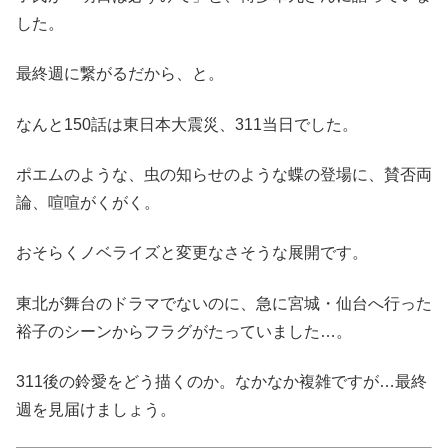
した。
最終週に繋がるだから、と。
なんと150話は東日本大震災、311当日でした。
ポエムのような、虫の知らせのような蝶の登場に、賛否両
論、喧喧がくがく。
おそらくノベライズと変更なさそうな展開です。
東北が舞台のドラマでないのに、急に宮城・仙台へ行った
裕子のシーンからフラグがたっていました…。
311後の鈴愛をどう描くのか。なかなか複雑ですが…最終
週を見届けましょう。