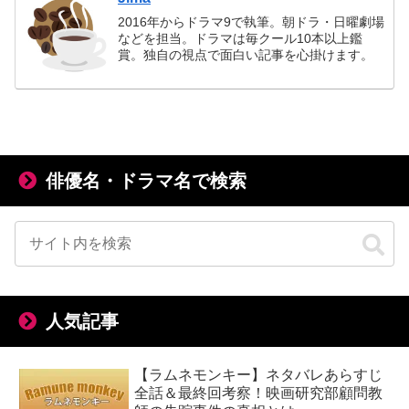
2016年からドラマ9で執筆。朝ドラ・日曜劇場
などを担当。ドラマは毎クール10本以上鑑
賞。独自の視点で面白い記事を心掛けます。
俳優名・ドラマ名で検索
人気記事
【ラムネモンキー】ネタバレあらすじ
全話＆最終回考察！映画研究部顧問教