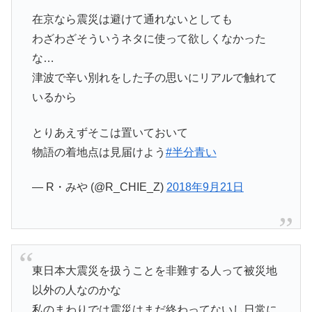
在京なら震災は避けて通れないとしても
わざわざそういうネタに使って欲しくなかった
な…
津波で辛い別れをした子の思いにリアルで触れて
いるから
とりあえずそこは置いておいて
物語の着地点は見届けよう
#半分青い
— R・みや (@R_CHIE_Z)
2018年9月21日
東日本大震災を扱うことを非難する人って被災地
以外の人なのかな
私のまわりでは震災はまだ終わってないし日常に