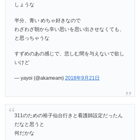
しょうな
半分、青い めちゃ好きなので
わざわざ朝から辛い思いを思い出させなくても、
と思っちゃうな
すずめのあの感じで、悲しむ間を与えないで欲し
いけど
— yayoi (@akameam)
2018年9月21日
311のための裕子仙台行きと看護師設定だったん
だなと思うと
何だかな