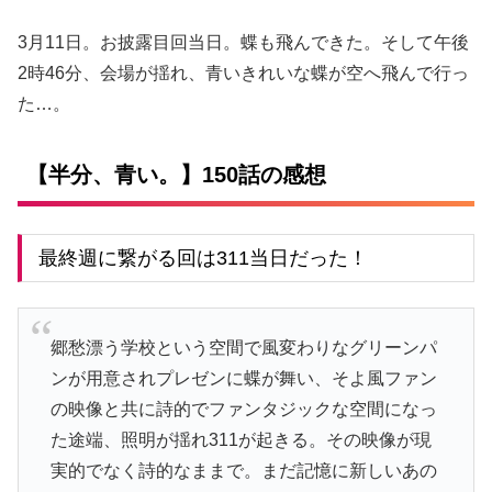
3月11日。お披露目回当日。蝶も飛んできた。そして午後
2時46分、会場が揺れ、青いきれいな蝶が空へ飛んで行っ
た…。
【半分、青い。】150話の感想
最終週に繋がる回は311当日だった！
郷愁漂う学校という空間で風変わりなグリーンパ
ンが用意されプレゼンに蝶が舞い、そよ風ファン
の映像と共に詩的でファンタジックな空間になっ
た途端、照明が揺れ311が起きる。その映像が現
実的でなく詩的なままで。まだ記憶に新しいあの