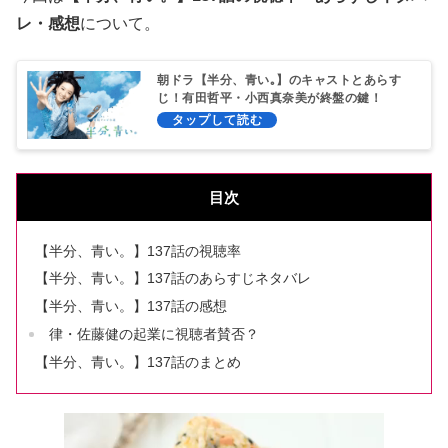
レ・感想
について。
朝ドラ【半分、青い｡】のキャストとあらす
じ！有田哲平・小西真奈美が終盤の鍵！
目次
【半分、青い。】137話の視聴率
【半分、青い。】137話のあらすじネタバレ
【半分、青い。】137話の感想
律・佐藤健の起業に視聴者賛否？
【半分、青い。】137話のまとめ