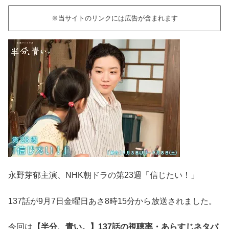
※当サイトのリンクには広告が含まれます
永野芽郁主演、NHK朝ドラの第23週「信じたい！」
137話が9月7日金曜日あさ8時15分から放送されました。
今回は
【半分
、青い。】137
話の視聴率・あらすじネタバ