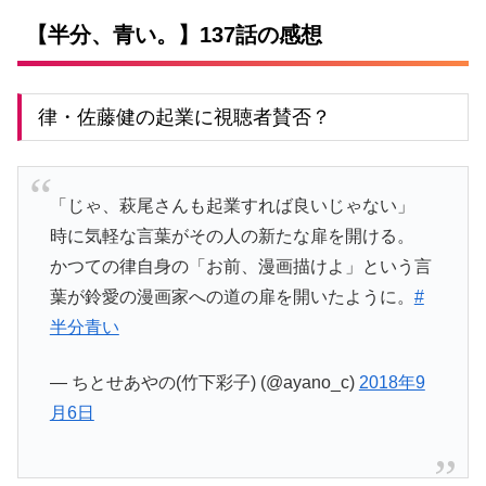
【半分、青い。】137話の感想
律・佐藤健の起業に視聴者賛否？
「じゃ、萩尾さんも起業すれば良いじゃない」
時に気軽な言葉がその人の新たな扉を開ける。
かつての律自身の「お前、漫画描けよ」という言
葉が鈴愛の漫画家への道の扉を開いたように。
#
半分青い
— ちとせあやの(竹下彩子) (@ayano_c)
2018年9
月6日