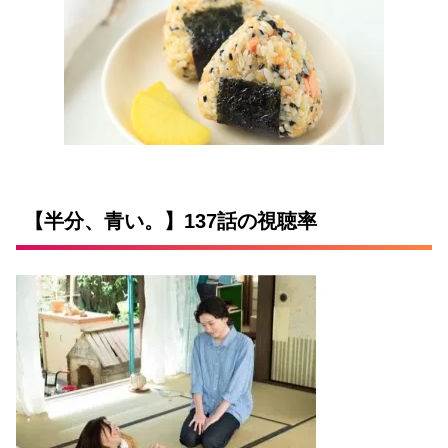
【半分、青い。】137話の視聴率