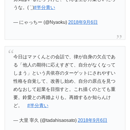
うな。( ¨̮ )
#半分青い
— にゃっちー (@Nyaoku)
2018年9月6日
今日はマァくんとの会話で、律が自身の欠点であ
る「他人の期待に応えすぎて、自分がなくなって
しまう」という共依存のターゲットにされやすい
性格を自覚して、改善し始め、自分の原点を見つ
めなおして起業を目指すと。これ描くのとても重
要。鈴愛との再婚よりも。再婚するか知らんけ
ど。
#半分青い
— 大里 宰久 (@tadahisaosato)
2018年9月6日