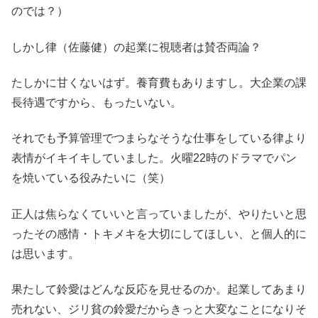
のでは？）
しかし律（佐藤健）の起業に視聴者は賛否両論？
たしかに甘くないはず。養育費もありますし。大企業の課
長待遇ですから、もったいない。
それでも予算管理でつまらなそうな仕事をしている律より
表情がイキイキしていました。火曜22時のドラマでパン
を焼いている役みたいに（笑）
正人は焦らなくていいと言っていましたが、やりたいと思
ったその感情・トキメキを大切にしてほしい、と個人的に
は思います。
果たして鈴愛はどんな反応を見せるのか。起業してあまり
売れない、ジリ貧の鈴愛だからきっと大変なことになりそ