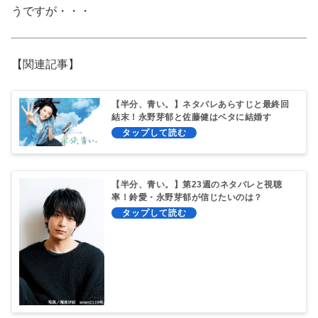
うですが・・・
【関連記事】
【半分、青い。】ネタバレあらすじと最終回
結末！永野芽郁と佐藤健はベタに結婚す
る！？
【半分、青い。】第23週のネタバレと視聴
率！鈴愛・永野芽郁が信じたいのは？