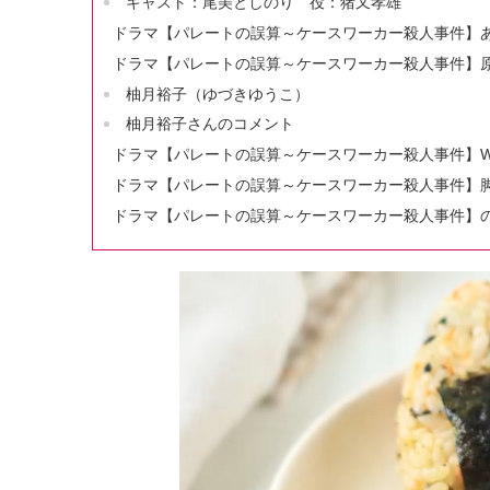
キャスト：尾美としのり 役：猪又孝雄
ドラマ【パレートの誤算～ケースワーカー殺人事件】
ドラマ【パレートの誤算～ケースワーカー殺人事件】
柚月裕子（ゆづきゆうこ）
柚月裕子さんのコメント
ドラマ【パレートの誤算～ケースワーカー殺人事件】W
ドラマ【パレートの誤算～ケースワーカー殺人事件】
ドラマ【パレートの誤算～ケースワーカー殺人事件】