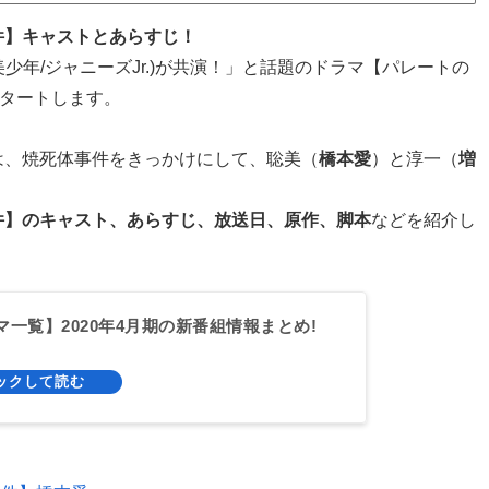
件】キャストとあらすじ！
美少年/ジャニーズJr.)が共演！」と話題のドラマ【パレートの
タートします。
は、焼死体事件をきっかけにして、聡美（
橋本愛
）と淳一（
増
件】のキャスト、あらすじ、放送日、原作、脚本
などを紹介し
マ一覧】2020年4月期の新番組情報まとめ!