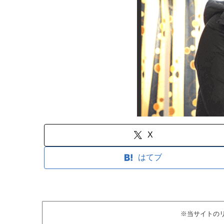
X
はてブ
※当サイトの