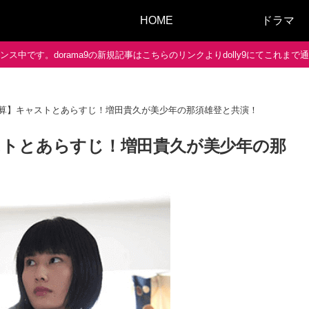
HOME
ドラマ
ス中です。dorama9の新規記事はこちらのリンクよりdolly9にてこれま
算】キャストとあらすじ！増田貴久が美少年の那須雄登と共演！
ストとあらすじ！増田貴久が美少年の那