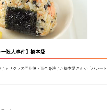
カー殺人事件】橋本愛
演じるサクラの同期役・百合を演じた橋本愛さんが「パレート