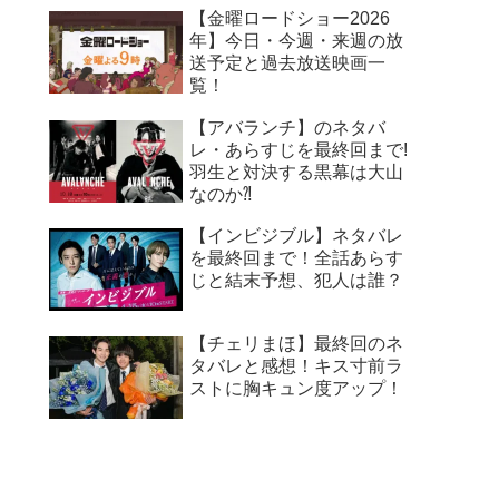
【金曜ロードショー2026
年】今日・今週・来週の放
送予定と過去放送映画一
覧！
【アバランチ】のネタバ
レ・あらすじを最終回まで!
羽生と対決する黒幕は大山
なのか⁈
【インビジブル】ネタバレ
を最終回まで！全話あらす
じと結末予想、犯人は誰？
【チェリまほ】最終回のネ
タバレと感想！キス寸前ラ
ストに胸キュン度アップ！