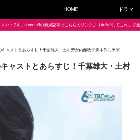
HOME
ドラマ
ス中です。dorama9の新規記事はこちらのリンクよりdolly9にてこれま
のキャストとあらすじ！千葉雄大・土村芳が内館牧子脚本作に出演
のキャストとあらすじ！千葉雄大・土村