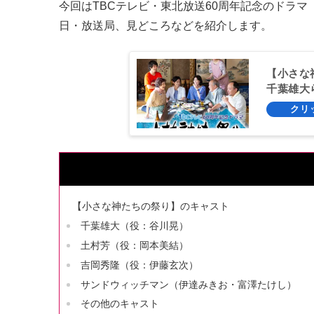
今回はTBCテレビ・東北放送60周年記念のドラマ
日・放送局、見どころなどを紹介します。
【小さな
千葉雄大
【小さな神たちの祭り】のキャスト
千葉雄大（役：谷川晃）
土村芳（役：岡本美結）
吉岡秀隆（役：伊藤玄次）
サンドウィッチマン（伊達みきお・富澤たけし）
その他のキャスト