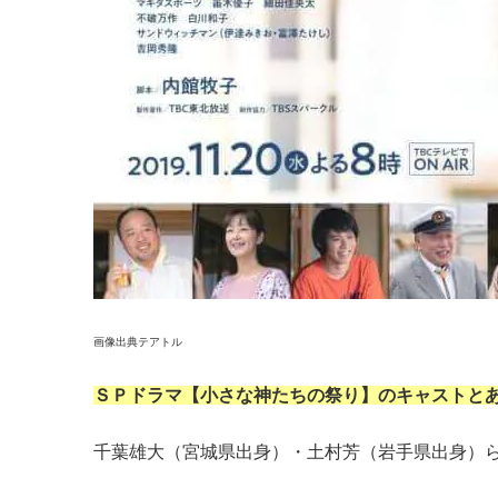
画像出典テアトル
ＳＰドラマ【小さな神たちの祭り】のキャストと
千葉雄大（宮城県出身）・土村芳（岩手県出身）