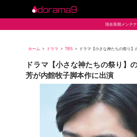
現在長期メンテナン
ホーム
ドラマ
TBS
ドラマ【小さな神たちの祭り】
ドラマ【小さな神たちの祭り】
芳が内館牧子脚本作に出演