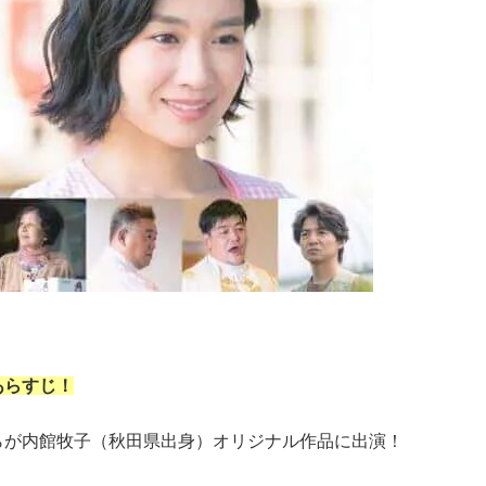
あらすじ！
らが内館牧子（秋田県出身）オリジナル作品に出演！