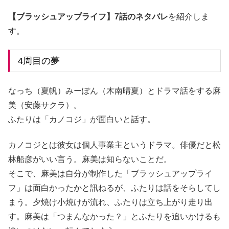
【ブラッシュアップライフ】7話のネタバレ
を紹介しま
す。
4周目の夢
なっち（夏帆）みーぽん（木南晴夏）とドラマ話をする麻
美（安藤サクラ）。
ふたりは「カノコジ」が面白いと話す。
カノコジとは彼女は個人事業主というドラマ。俳優だと松
林船彦がいい言う。麻美は知らないことだ。
そこで、麻美は自分が制作した「ブラッシュアップライ
フ」は面白かったかと訊ねるが、ふたりは話をそらしてし
まう。夕焼け小焼けが流れ、ふたりは立ち上がり走り出
す。麻美は「つまんなかった？」とふたりを追いかけるも