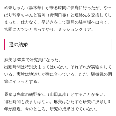
玲奈ちゃん（黒木華）が来る時間に夢庵に行ったが、やっ
ぱり玲奈ちゃんと宮岡（野間口徹）と連絡先を交換してし
まった。仕方なく、早起きをして薬局の駐車場へ出向く。
宮岡にガツンと言ってやり、ミッションクリア。
遥の結婚
麻美は30歳で研究員になった。
出勤時間は特別決まってはいない。それぞれが実験をして
いる。実験は地道だが性に合っている。ただ、顕微鏡の調
節にイラッとする。
昼食は先輩の鶴野多江（山田真歩）とすることが多い。
退社時間も決まりはない。麻美はひたすら研究に没頭し3
年が経過。今のところ、研究の成果はでていない。