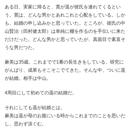
ある日、実家に帰ると、寛が遥が彼氏を連れてくるとい
う。寛は、どんな男かとあれこれと心配をしている。しか
も、結婚の申し込みかと思っていた。ところが、彼氏の中
山賢治（田村健太郎）は単純に棚を作るのを手伝いに来た
だけだった。どんな男かと思っていたが、真面目で素直そ
うな男だつた。
麻美は35歳。これまでで1番の長生きをしている。研究に
がんばり、成果もそこそこでてきた。そんな中、ついに遥
が結婚。相手は中山。
4周目にして初めての遥の結婚だ。
それにしても遥が結婚とは。
麻美は遥が母のお腹にいる時からこれまでのことを思いだ
し、思わず涙ぐむ。