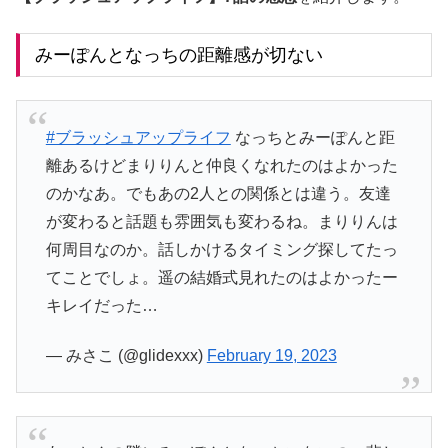
みーぽんとなっちの距離感が切ない
#ブラッシュアップライフ
なっちとみーぽんと距
離あるけどまりりんと仲良くなれたのはよかった
のかなあ。でもあの2人との関係とは違う。友達
が変わると話題も雰囲気も変わるね。まりりんは
何周目なのか。話しかけるタイミング探してたっ
てことでしょ。遥の結婚式見れたのはよかったー
キレイだった…
— みさこ (@glidexxx)
February 19, 2023