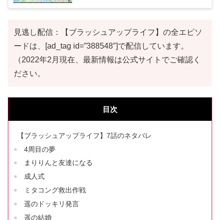
見逃し配信：【ブラッシュアップライフ】の全エピソ
ードは、[ad_tag id=”388548″]で配信しています。
（2022年2月現在、最新情報は公式サイトでご確認く
ださい。
目次
【ブラッシュアップライフ】7話のネタバレ
4周目の夢
まりりんと友達になる
成人式
ミタコング救出作戦
遥のドッキリ発言
遥の結婚