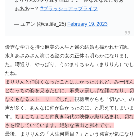
ぁああ〜？
#ブラッシュアップライフ
— ユアン (@catlife_25)
February 19, 2023
優秀な学力を持つ麻美の人生と遥の結婚も描かれた7話。
水川あさみさん演じる謎の女の正体も明らかになりまし
た。噂通り、やっぱり、うのまりちゃん（まりりん）でし
たね。
まりりんと仲良くなったことはよかったけれど、みーぽん
となっちの姿を見るたびに、麻美が寂しげな顔になり、切
なくもなるストーリーでした。
視聴者からも「切ない」の
声が多く、あんなに仲が良かったのに、と思えてしまいま
す。
ちょこちょこと仲良き時代の映像が織り込まれ、切な
さを増していています。絶妙な演出と脚本です。
最後、まりりんの「人生何周目？」という発言が気になり