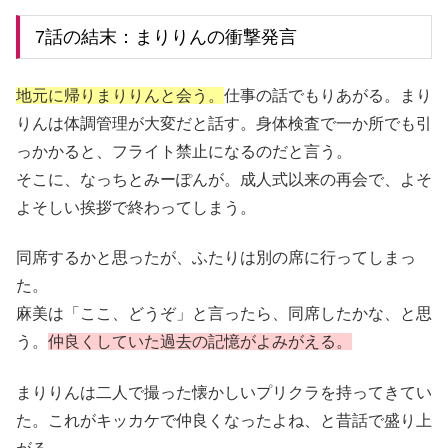
7話の結末：まりりんの衝撃発言
地元に帰りまりりんと会う。
仕事の話でもりあがる。まり
りんは体調管理が大変だと話す。身体検査で一か所でも引
っかかると、フライト禁止になるのだと言う。
そこに、なっちとみーぽんが。成人式以来の再会で、よそ
よそしい挨拶で終わってしまう。
同席するかと思ったが、ふたりは別の席に行ってしまっ
た。
麻美は「ここ、どうぞ」と言ったら、同席したかな、と思
う。
仲良くしていた過去の記憶がよみがえ
る。
まりりんは二人で撮った懐かしいプリクラを持ってきてい
た。これがキッカケで仲良くなったよね、と昔話で盛り上