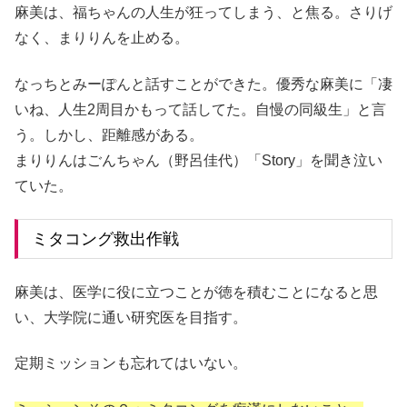
麻美は、福ちゃんの人生が狂ってしまう、と焦る。さりげ
なく、まりりんを止める。
なっちとみーぽんと話すことができた。優秀な麻美に「凄
いね、人生2周目かもって話してた。自慢の同級生」と言
う。しかし、距離感がある。
まりりんはごんちゃん（野呂佳代）「Story」を聞き泣い
ていた。
ミタコング救出作戦
麻美は、医学に役に立つことが徳を積むことになると思
い、大学院に通い研究医を目指す。
定期ミッションも忘れてはいない。