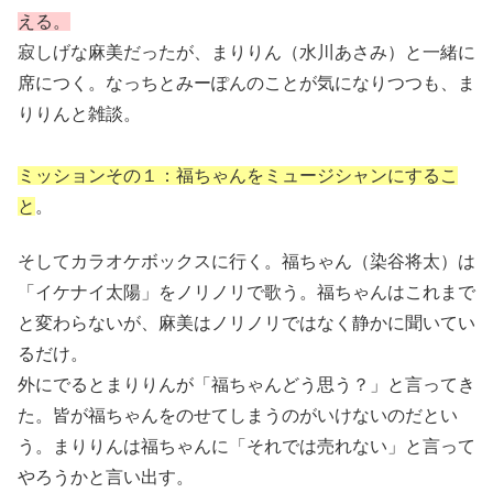
える。
寂しげな麻美だったが、まりりん（水川あさみ）と一緒に
席につく。なっちとみーぽんのことが気になりつつも、ま
りりんと雑談。
ミッションその１：福ちゃんをミュージシャンにするこ
と
。
そしてカラオケボックスに行く。福ちゃん（染谷将太）は
「イケナイ太陽」をノリノリで歌う。福ちゃんはこれまで
と変わらないが、麻美はノリノリではなく静かに聞いてい
るだけ。
外にでるとまりりんが「福ちゃんどう思う？」と言ってき
た。皆が福ちゃんをのせてしまうのがいけないのだとい
う。まりりんは福ちゃんに「それでは売れない」と言って
やろうかと言い出す。