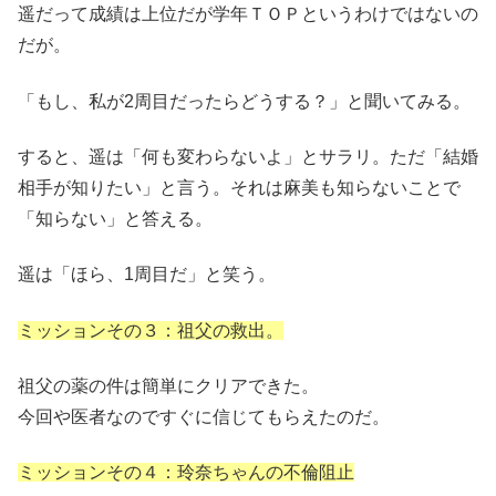
遥だって成績は上位だが学年ＴＯＰというわけではないの
だが。
「もし、私が2周目だったらどうする？」と聞いてみる。
すると、遥は「何も変わらないよ」とサラリ。ただ「結婚
相手が知りたい」と言う。それは麻美も知らないことで
「知らない」と答える。
遥は「ほら、1周目だ」と笑う。
ミッションその３：祖父の救出。
祖父の薬の件は簡単にクリアできた。
今回や医者なのですぐに信じてもらえたのだ。
ミッションその４：玲奈ちゃんの不倫阻止