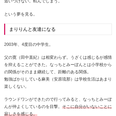
追いつけない。転んでしまう。
という夢を見る。
まりりんと友達になる
2003年、4度目の中学生。
父の寛（田中直紀）は相変わらず。うざくは感じるが感情
を抑えることができた。なっちとみーぽんとは小学校から
の関係がそのまま継続して、距離のある関係。
勉強ばかりしている麻美（安原琉那）は学校生活はあまり
楽しくない。
ラウンドワンができたので行ってみると、なっちとみーぽ
んが仲よくしているのを目撃。
そこに自分がいないことに
寂しさを感じる。