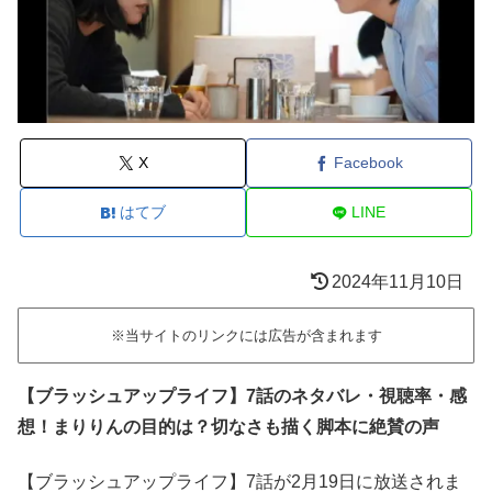
X
Facebook
はてブ
LINE
2024年11月10日
※当サイトのリンクには広告が含まれます
【ブラッシュアップライフ】7話のネタバレ・視聴率・感
想！まりりんの目的は？切なさも描く脚本に絶賛の声
【ブラッシュアップライフ】7話が2月19日に放送されま