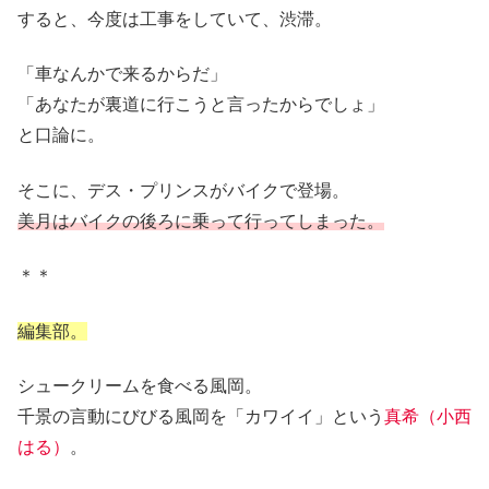
すると、今度は工事をしていて、渋滞。
「車なんかで来るからだ」
「あなたが裏道に行こうと言ったからでしょ」
と口論に。
そこに、デス・プリンスがバイクで登場。
美月はバイクの後ろに乗って行ってしまった。
＊＊
編集部。
シュークリームを食べる風岡。
千景の言動にびびる風岡を「カワイイ」という
真希（小西
はる）
。