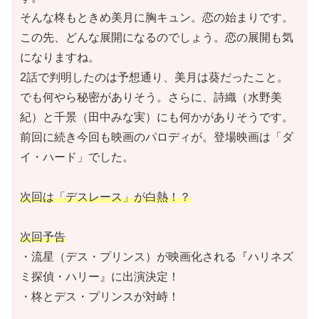
そんな柊もときめ美月に胸キュン。恋の始まりです。
この先、どんな展開になるのでしょう。恋の展開も気
になりますね。
2話で判明したのは予想通り、美月は葵だったこと。
でも何やら秘密がありそう。さらに、詩織（水野美
紀）と千景（田中みな実）にも何かがありそうです。
前回に続き今回も映画のパロディが。登場映画は「ダ
イ・ハード」でした。
次回は「デスレース」が白熱！？
次回予告
・流星（デス・プリンス）が映画化される『ハリネズ
ミ探偵・ハリー』に出演決定！
・柊とデス・プリンスが対峙！