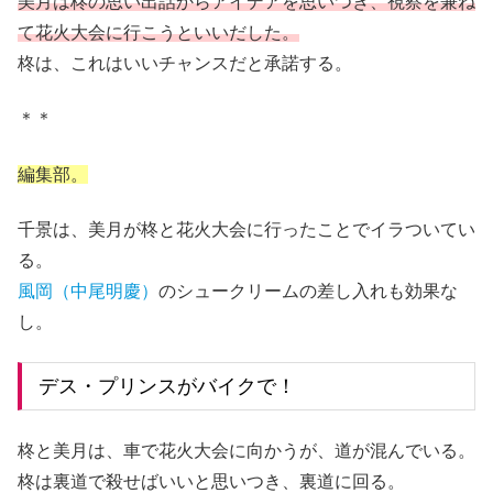
美月は柊の思い出話からアイデアを思いつき、視察を兼ね
て花火大会に行こうといいだした。
柊は、これはいいチャンスだと承諾する。
＊＊
編集部。
千景は、美月が柊と花火大会に行ったことでイラついてい
る。
風岡（中尾明慶）
のシュークリームの差し入れも効果な
し。
デス・プリンスがバイクで！
柊と美月は、車で花火大会に向かうが、道が混んでいる。
柊は裏道で殺せばいいと思いつき、裏道に回る。