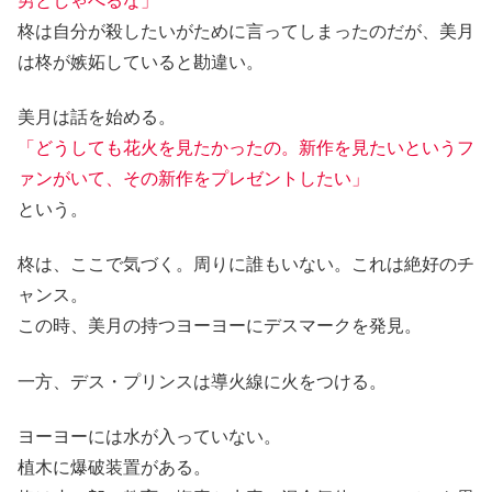
男としゃべるな」
柊は自分が殺したいがために言ってしまったのだが、美月
は柊が嫉妬していると勘違い。
美月は話を始める。
「どうしても花火を見たかったの。新作を見たいというフ
ァンがいて、その新作をプレゼントしたい」
という。
柊は、ここで気づく。周りに誰もいない。これは絶好のチ
ャンス。
この時、美月の持つヨーヨーにデスマークを発見。
一方、デス・プリンスは導火線に火をつける。
ヨーヨーには水が入っていない。
植木に爆破装置がある。