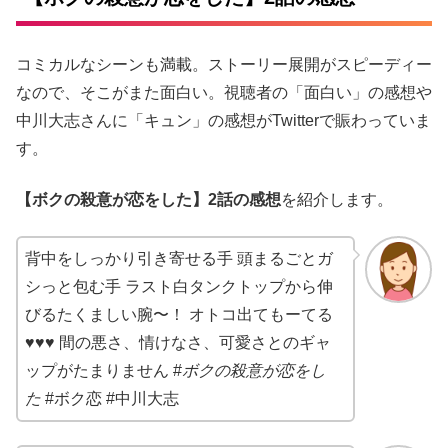
コミカルなシーンも満載。ストーリー展開がスピーディー
なので、そこがまた面白い。視聴者の「面白い」の感想や
中川大志さんに「キュン」の感想がTwitterで賑わっていま
す。
【ボクの殺意が恋をした】2話の感想
を紹介します。
背中をしっかり引き寄せる手 頭まるごとガ
シっと包む手 ラスト白タンクトップから伸
びるたくましい腕〜！ オトコ出てもーてる
♥♥♥ 間の悪さ、情けなさ、可愛さとのギャ
ップがたまりません #
ボクの殺意が恋をし
た
#ボク恋 #中川大志