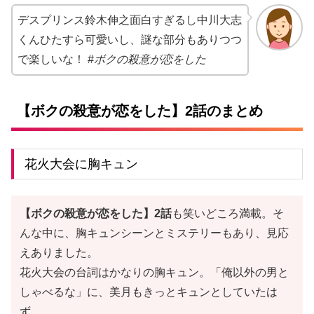
デスプリンス鈴木伸之面白すぎるし中川大志
くんひたすら可愛いし、謎な部分もありつつ
で楽しいな！ #
ボクの殺意が恋をした
【ボクの殺意が恋をした】2話のまとめ
花火大会に胸キュン
【ボクの殺意が恋をした】2話
も笑いどころ満載。そ
んな中に、胸キュンシーンとミステリーもあり、見応
えありました。
花火大会の台詞はかなりの胸キュン。「俺以外の男と
しゃべるな」に、美月もきっとキュンとしていたは
ず。