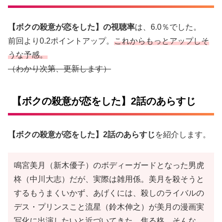
【ボクの殺意が恋をした】の視聴率
は、6.0％でした。
前回より0.2ポイントアップ。
これからもっとアップしそ
うな予感。
（わかり次第、更新します）
【ボクの殺意が恋をした】2話のあらすじ
【ボクの殺意が恋をした】2話のあらすじ
を紹介します。
鳴宮美月（新木優子）のボディーガードとなった男虎
柊（中川大志）だが、実際は雑用係。美月を殺そうと
するもうまくいかず、あげくには、殺しのライバルの
デス・プリンスこと流星（鈴木伸之）が美月の漫画実
写化に出演したいと近づいてきた。焦る柊。そんな