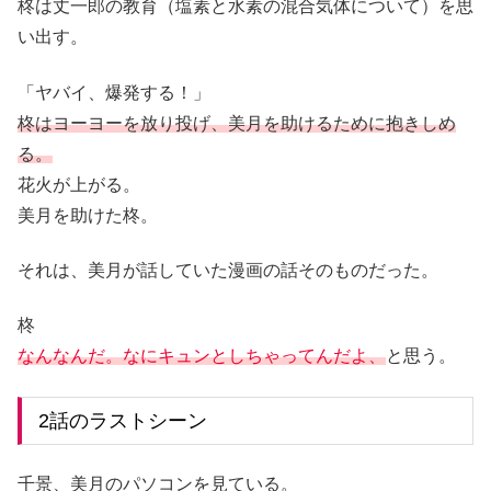
柊は丈一郎の教育（塩素と水素の混合気体について）を思
い出す。
「ヤバイ、爆発する！」
柊はヨーヨーを放り投げ、美月を助けるために抱きしめ
る。
花火が上がる。
美月を助けた柊。
それは、美月が話していた漫画の話そのものだった。
柊
なんなんだ。なにキュンとしちゃってんだよ、
と思う。
2話のラストシーン
千景、美月のパソコンを見ている。