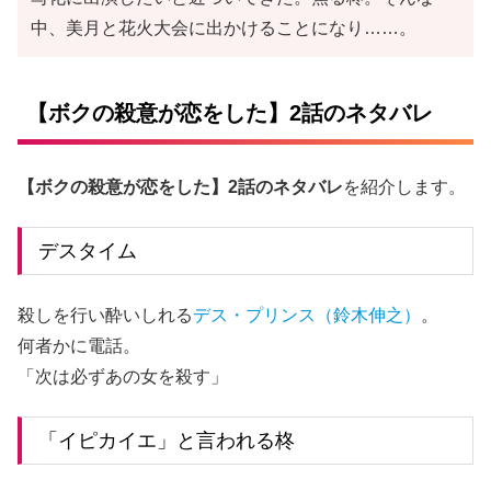
中、美月と花火大会に出かけることになり……。
【ボクの殺意が恋をした】2話のネタバレ
【ボクの殺意が恋をした】2話のネタバレ
を紹介します。
デスタイム
殺しを行い酔いしれる
デス・プリンス（鈴木伸之）
。
何者かに電話。
「次は必ずあの女を殺す」
「イピカイエ」と言われる柊