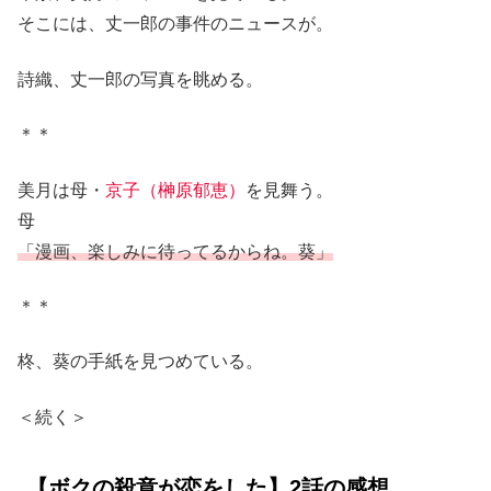
そこには、丈一郎の事件のニュースが。
詩織、丈一郎の写真を眺める。
＊＊
美月は母・
京子（榊原郁恵）
を見舞う。
母
「漫画、楽しみに待ってるからね。葵」
＊＊
柊、葵の手紙を見つめている。
＜続く＞
【ボクの殺意が恋をした】2話の感想