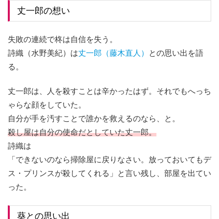
丈一郎の想い
失敗の連続で柊は自信を失う。
詩織（水野美紀）は
丈一郎（藤木直人）
との思い出を語
る。
丈一郎は、人を殺すことは辛かったはず。それでもへっち
ゃらな顔をしていた。
自分が手を汚すことで誰かを救えるのなら、と。
殺し屋は自分の使命だとしていた丈一郎。
詩織は
「できないのなら掃除屋に戻りなさい。放っておいてもデ
ス・プリンスが殺してくれる」と言い残し、部屋を出てい
った。
葵との思い出