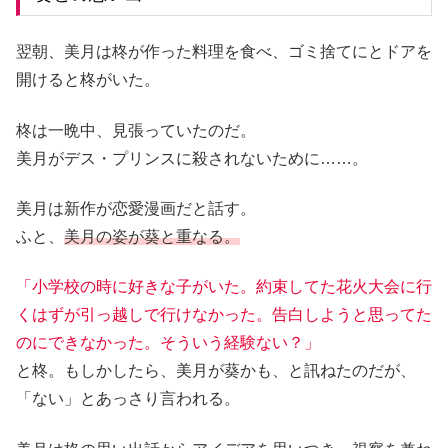
翌朝、美月は柊が作った料理を食べ、ゴミ捨てにとドアを
開けると柊がいた。
柊は一晩中、見張っていたのだ。
美月がデス・プリンスに殺されないために……。
美月は新作が恋愛漫画だと話す。
ふと、
美月の姿が葵と重なる。
「小学校の時に好きな子がいた。約束してた花火大会に行
くはずが引っ越しで行けなかった。告白しようと思ってた
のにできなかった。そういう経験ない？」
と柊。もしかしたら、美月が葵かも、と訊ねたのだが、
「ない」とあっさり言われる。