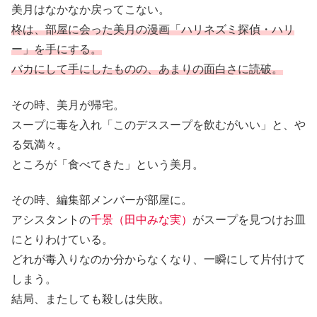
美月はなかなか戻ってこない。
柊は、部屋に会った美月の漫画「ハリネズミ探偵・ハリ
ー」を手にする。
バカにして手にしたものの、あまりの面白さに読破。
その時、美月が帰宅。
スープに毒を入れ「このデススープを飲むがいい」と、や
る気満々。
ところが「食べてきた」という美月。
その時、編集部メンバーが部屋に。
アシスタントの
千景（田中みな実）
がスープを見つけお皿
にとりわけている。
どれが毒入りなのか分からなくなり、一瞬にして片付けて
しまう。
結局、またしても殺しは失敗。