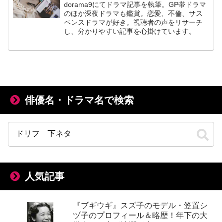
dorama9にてドラマ記事を執筆。GP帯ドラマ
のほか深夜ドラマも鑑賞。恋愛、不倫、サス
ペンスドラマが好き。視聴者の声をリサーチ
し、分かりやすい記事を心掛けています。
俳優名・ドラマ名で検索
人気記事
『ブギウギ』スズ子のモデル・笠置シ
ヅ子のプロフィール＆略歴！年下の大