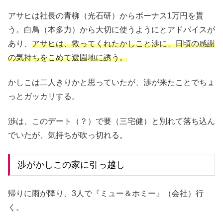
アサヒは社長の青柳（光石研）からボーナス1万円を貰
う。白鳥（本多力）から大切に使うようにとアドバイスが
あり、
アサヒは、救ってくれたかしこと渉に、日頃の感謝
の気持ちをこめて遊園地に誘う。
かしこは二人きりかと思っていたが、渉が来たことでちょ
っとガッカリする。
渉は、このデート（？）で要（三宅健）と別れて落ち込ん
でいたが、気持ちが吹っ切れる。
渉がかしこの家に引っ越し
帰りに雨が降り、3人で『ミュー＆ホミー』（会社）行
く。