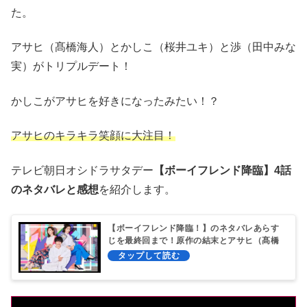
た。
アサヒ（髙橋海人）とかしこ（桜井ユキ）と渉（田中みな
実）がトリプルデート！
かしこがアサヒを好きになったみたい！？
アサヒのキラキラ笑顔に大注目！
テレビ朝日オシドラサタデー
【ボーイフレンド降臨】4話
のネタバレと感想
を紹介します。
【ボーイフレンド降臨！】のネタバレあらす
じを最終回まで！原作の結末とアサヒ（髙橋
海人）の正体は？