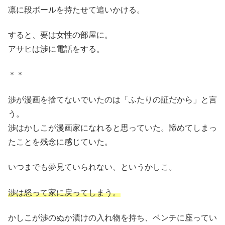
凛に段ボールを持たせて追いかける。
すると、要は女性の部屋に。
アサヒは渉に電話をする。
＊＊
渉が漫画を捨てないでいたのは「ふたりの証だから」と言
う。
渉はかしこが漫画家になれると思っていた。諦めてしまっ
たことを残念に感じていた。
いつまでも夢見ていられない、というかしこ。
渉は
怒って
家に戻ってしまう。
かしこが渉のぬか漬けの入れ物を持ち、ベンチに座ってい