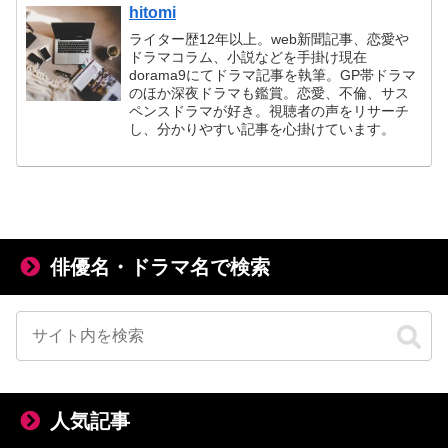
hitomi
ライター歴12年以上。web新聞記事、恋愛や
ドラマコラム、小説などを手掛け現在
dorama9にてドラマ記事を執筆。GP帯ドラマ
のほか深夜ドラマも鑑賞。恋愛、不倫、サス
ペンスドラマが好き。視聴者の声をリサーチ
し、分かりやすい記事を心掛けています。
俳優名・ドラマ名で検索
人気記事