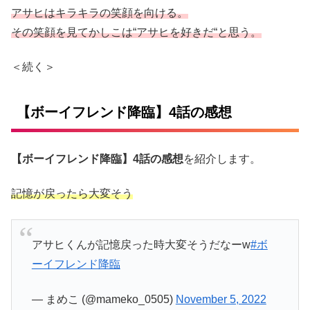
アサヒはキラキラの笑顔を向ける。
その笑顔を見てか
しこは“アサヒを好きだ“と思う。
＜続く＞
【ボーイフレンド降臨】4話の感想
【ボーイフレンド降臨】4話の感想
を紹介します。
記憶が戻ったら
大変
そう
アサヒくんが記憶戻った時大変そうだなーw
#ボ
ーイフレンド降臨
— まめこ (@mameko_0505)
November 5, 2022