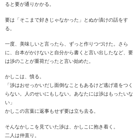
ると要が通りかかる。
要は「そこまで好きじゃなかった」とぬか漬けの話をす
る。
一度、美味しいと言ったら、ずっと作りつづけた。さら
に、台本がかけないと自分から書くと言い出したなど、要
は渉のことが重荷だったと言い始めた。
かしこは、憤る。
「渉はおせっかいだし面倒なこともあるけど逃げ道をつく
らない。人のせいにもしない。あなたには渉はもったいな
い」
かしこの言葉に返事もせず要は立ち去る。
そんなかしこを見ていた渉は、かしこに抱き着く。
二人は仲直り。