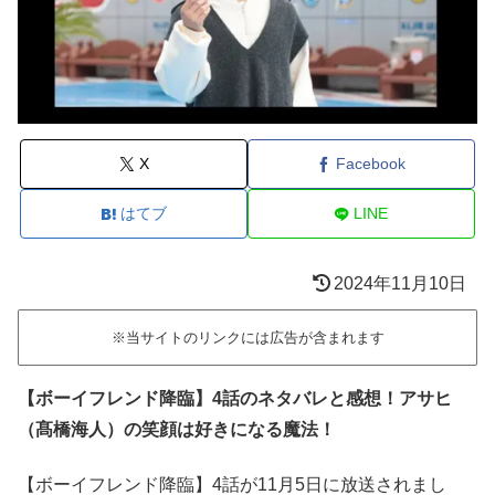
X
Facebook
はてブ
LINE
2024年11月10日
※当サイトのリンクには広告が含まれます
【ボーイフレンド降臨】4話のネタバレと感想！アサヒ
（髙橋海人）の笑顔は好きになる魔法！
【ボーイフレンド降臨】4話が11月5日に放送されまし