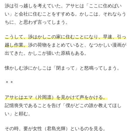
渉は引っ越しを考えていた。アサヒは「ここに住めばい
い」と会社に住むことをすすめる。かしこは、それならう
ちに、と思わず言ってしまう。
こうして、渉はかしこの家に住むことになり、早速、引っ
越し作業。
渉の荷物をまとめていると、なつかしい漫画が
出てきた。かしこが描いた原稿もある。
懐かしむ渉にかしこは「閉まって」と怒鳴ってしまう。
＊＊
アサヒはエマ（片岡凛）を見かけて声をかける。
記憶喪失であることを告げ「僕がどこの誰か教えてほし
い」と頼む。
その時、要が女性（君島光輝）といるのを見る。