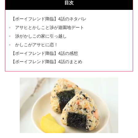
目次
【ボーイフレンド降臨】4話のネタバレ
アサヒとかしこと渉が遊園地デート
渉がかしこの家に引っ越し
かしこがアサヒに恋！
【ボーイフレンド降臨】4話の感想
【ボーイフレンド降臨】4話のまとめ