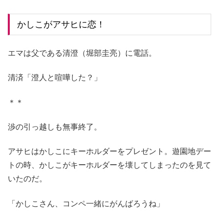
かしこがアサヒに恋！
エマは父である清澄（堀部圭亮）に電話。
清済「澄人と喧嘩した？」
＊＊
渉の引っ越しも無事終了。
アサヒはかしこにキーホルダーをプレゼント。遊園地デー
トの時、かしこがキーホルダーを壊してしまったのを見て
いたのだ。
「かしこさん、コンペ一緒にがんばろうね」