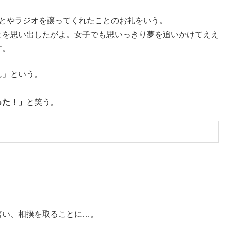
ことやラジオを譲ってくれたことのお礼をいう。
とを思い出したがよ。女子でも思いっきり夢を追いかけてええ
す。
ん」という。
った！」
と笑う。
言い、相撲を取ることに…。