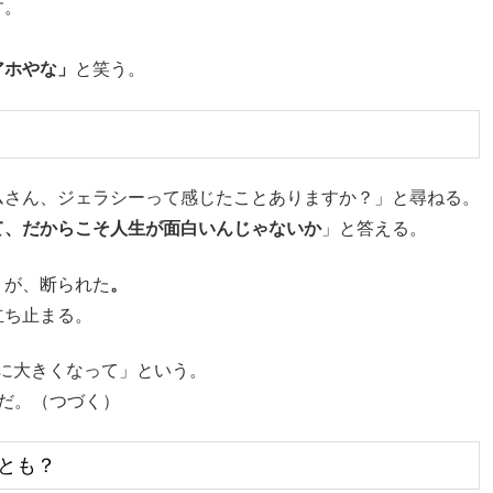
す。
アホやな」
と笑う。
ムさん、ジェラシーって感じたことありますか？」と尋ねる。
て、だからこそ人生が面白いんじゃないか
」と答える。
うが、断られた
。
立ち止まる。
なに大きくなって」という。
だ。（つづく）
とも？