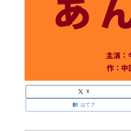
X
はてブ