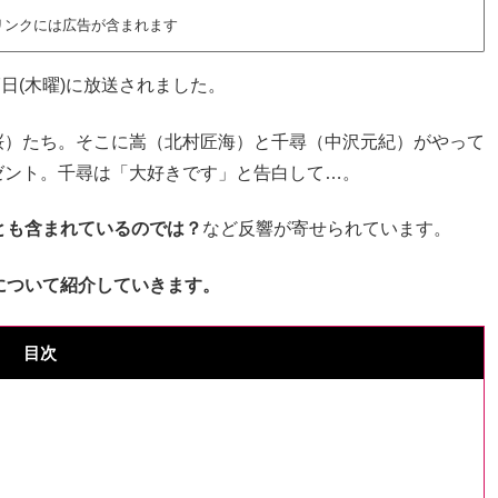
リンクには広告が含まれます
7日(木曜)に放送されました。
桜）たち。そこに嵩（北村匠海）と千尋（中沢元紀）がやって
ゼント。千尋は「大好きです」と告白して…。
とも含まれているのでは？
など反響が寄せられています。
について紹介していきます。
目次