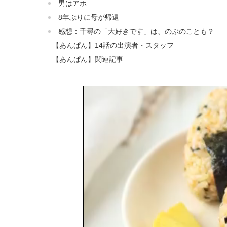
男はアホ
8年ぶりに母が帰還
感想：千尋の「大好きです」は、のぶのことも？
【あんぱん】14話の出演者・スタッフ
【あんぱん】関連記事