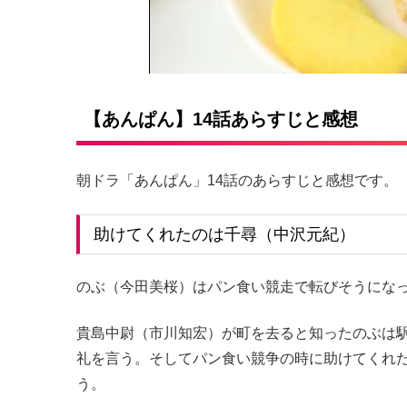
【あんぱん】14話あらすじと感想
朝ドラ「あんぱん」14話のあらすじと感想です。
助けてくれたのは千尋（中沢元紀）
のぶ（今田美桜）はパン食い競走で転びそうにな
貴島中尉（市川知宏）が町を去ると知ったのぶは
礼を言う。そしてパン食い競争の時に助けてくれ
う。