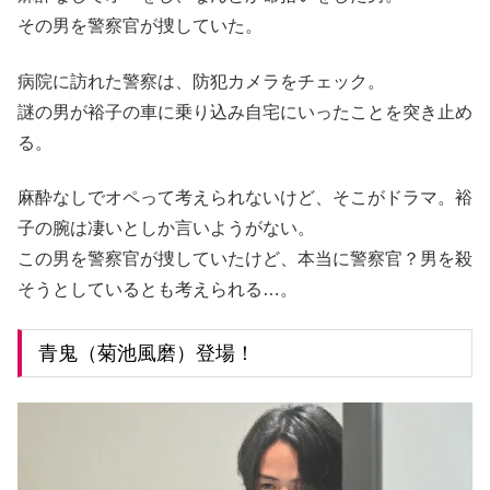
その男を警察官が捜していた。
病院に訪れた警察は、防犯カメラをチェック。
謎の男が裕子の車に乗り込み自宅にいったことを突き止め
る。
麻酔なしでオペって考えられないけど、そこがドラマ。裕
子の腕は凄いとしか言いようがない。
この男を警察官が捜していたけど、本当に警察官？男を殺
そうとしているとも考えられる…。
青鬼（菊池風磨）登場！