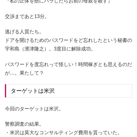
『私の正体を獣にバラしたらお前の母親を殺す』
交渉まであと13分。
逃げる人質たち。
ドアを開けるためのパスワードをど忘れしたという秘書の
宇和島（濱津隆之）。3度目に解除成功。
パスワードを度忘れって怪しい！時間稼ぎとも思えるのだ
が…。果たして？
ターゲットは米沢
今回のターゲットは米沢。
警察調査の結果。
・米沢は莫大なコンサルティング費用を貰っていた。