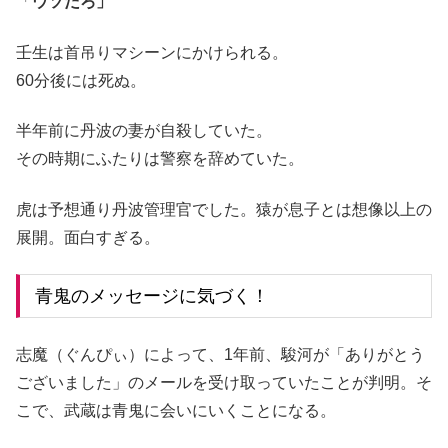
「
ウソだろ」
壬生は首吊りマシーンにかけられる。
60分後には死ぬ。
半年前に丹波の妻が自殺していた。
その時期にふたりは警察を辞めていた。
虎は予想通り丹波管理官でした。猿が息子とは想像以上の
展開。面白すぎる。
青鬼のメッセージに気づく！
志魔（ぐんぴぃ）によって、1年前、駿河が「ありがとう
ございました」のメールを受け取っていたことが判明。そ
こで、武蔵は青鬼に会いにいくことになる。