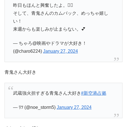
昨日もほんと興奮したよ。😵‍💫
そして、青鬼さんのカムバック、めっちゃ嬉し
い！
来週からも楽しみが止まらない。💕
— ちゃろ@映画やドラマが大好き！
(@charo6224)
January 27, 2024
青鬼さん大好き
武蔵強火担すぎる青鬼さん大好き
#新空港占拠
— ﾘﾂ (@noe_storm5)
January 27, 2024