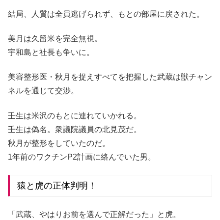
結局、人質は全員逃げられず、もとの部屋に戻された。
美月は久留米を完全無視。
宇和島と社長も争いに。
美容整形医・秋月を捉えすべてを把握した武蔵は獣チャン
ネルを通じて交渉。
壬生は米沢のもとに連れていかれる。
壬生は偽名。衆議院議員の北見茂だ。
秋月が整形をしていたのだ。
1年前のワクチンP2計画に絡んでいた男。
猿と虎の正体判明！
「武蔵、やはりお前を選んで正解だった」と虎。