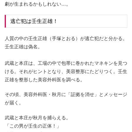
劇が生まれるかもしれない…。
逃亡犯は壬生正雄！
人質の中の壬生正雄（手塚とおる）が逃亡犯だと分かる。
壬生正雄は偽名。
武蔵と本庄は、工場の中で包帯に巻かれたマネキンを見つ
ける。それがヒントとなり、美容整形にたどりつく。壬生
正雄を整形した美容外科医を調べる。
その頃、美容外科医・秋月に「証拠を消せ」とメッセージ
が届く。
武蔵と本庄が秋月を捕らえる。
「この男が壬生の正体！」