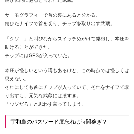
鍵が体内にあると言われた武蔵。
サーモグラフィーで首の裏にあると分かる。
錆びたナイフで首を切り、チップを取り出す武蔵。
「クソ―」と叫びながらスイッチめがけて発砲し、本庄を
助けることができた。
チップにはGPSが入っていた。
本庄が怪しいという噂もあるけど、この時点では怪しくは
思えない。
それにしても首にチップが入っていて、それをナイフで取
り出すも、元気な武蔵には凄すぎ。
「ウソだろ」と思わず言ってしまう。
宇和島のパスワード度忘れは時間稼ぎ？