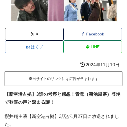
X
Facebook
はてブ
LINE
2024年11月10日
※当サイトのリンクには広告が含まれます
【新空港占拠】3話の考察と感想！青鬼（菊池風磨）登場
で歓喜の声と深まる謎！
櫻井翔主演【新空港占拠】3話が1月27日に放送されまし
た。