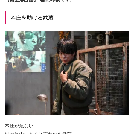
本庄を助ける武蔵
本庄が危ない！