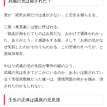
武蔵の兄は殺された？
虎が「絶対お前だけは逃がさない」と壬生を捕らえる。
二葉（奥貫薫）は龍に呼ばれる。
「脱走計画をたてたのはお前だな。おかげで通路がわかっ
た。ありがとう」と感謝をする龍。そして「お前の兄がな
ぜ失踪したのかそのうちわかる。この空港のすべてが」と
意味深発言。
やはり武蔵の兄の失踪が事件の鍵のよう。
武蔵の兄は生きてどこかにいるのか。あるいは殺されてい
る？市役所勤務だった健一は、環境問題の何かを掴み、消
されたのかもしれない。
壬生の正体は議員の北見茂