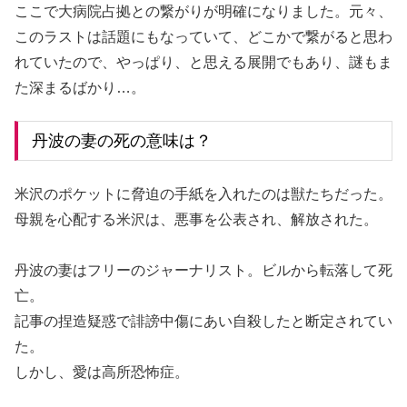
ここで大病院占拠との繋がりが明確になりました。元々、
このラストは話題にもなっていて、どこかで繋がると思わ
れていたので、やっぱり、と思える展開でもあり、謎もま
た深まるばかり…。
丹波の妻の死の意味は？
米沢のポケットに脅迫の手紙を入れたのは獣たちだった。
母親を心配する米沢は、悪事を公表され、解放された。
丹波の妻はフリーのジャーナリスト。ビルから転落して死
亡。
記事の捏造疑惑で誹謗中傷にあい自殺したと断定されてい
た。
しかし、愛は高所恐怖症。