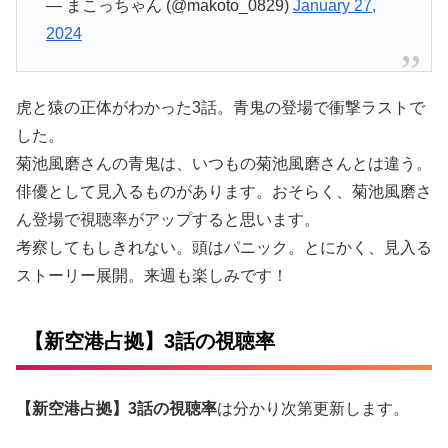
— まこっちゃん (@makoto_0829)
January 27,
2024
虎と猿の正体がわかった3話。青鬼の登場で衝撃ラストで
した。
菊池風磨さんの青鬼は、いつもの菊池風磨さんとは違う。
俳優として見入るものがあります。おそらく、菊池風磨さ
ん登場で視聴率がアップすると思います。
考察してもしきれない。頭はパニック。とにかく、見入る
ストーリー展開。来週も楽しみです！
【新空港占拠】3話の視聴率
【新空港占拠】3話の視聴率
は分かり次第更新します。