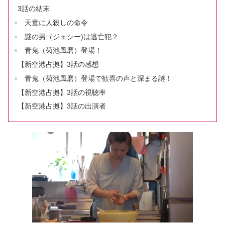
3話の結末
天童に人殺しの命令
謎の男（ジェシー)は逃亡犯？
青鬼（菊池風磨）登場！
【新空港占拠】3話の感想
青鬼（菊池風磨）登場で歓喜の声と深まる謎！
【新空港占拠】3話の視聴率
【新空港占拠】3話の出演者