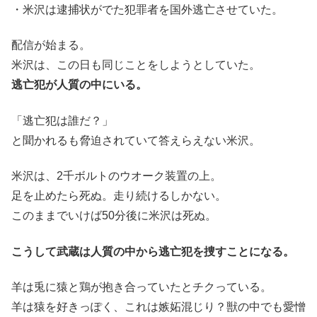
・米沢は逮捕状がでた犯罪者を国外逃亡させていた。
配信が始まる。
米沢は、この日も同じことをしようとしていた。
逃亡犯が人質の中にいる。
「逃亡犯は誰だ？」
と聞かれるも脅迫されていて答えらえない米沢。
米沢は、2千ボルトのウオーク装置の上。
足を止めたら死ぬ。走り続けるしかない。
このままでいけば50分後に米沢は死ぬ。
こうして武蔵は人質の中から逃亡犯を捜すことになる。
羊は兎に猿と鶏が抱き合っていたとチクっている。
羊は猿を好きっぽく、これは嫉妬混じり？獣の中でも愛憎