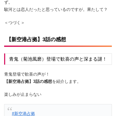
ず。
駿河とは恋人だったと思っているのですが。果たして？
＜つづく＞
【新空港占拠】3話の感想
青鬼（菊池風磨）登場で歓喜の声と深まる謎！
青鬼登場で歓喜の声が！
【新空港占拠】3話の感想
を紹介します。
楽しみが止まらない
#新空港占拠