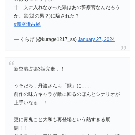
十二支に入れなかった猫はあの警察官なんだろう
か。鼠(謎の男？)に騙された？
#新空港占拠
— くらげ (@kurage1217_ss)
January 27, 2024
新空港占拠3話完走…！
うそだろ…丹波さんも「獣」に……
前作の味方キャラが敵に回るのほんとシナリオが
上手いなぁ…！
更に青鬼こと大和も再登場という熱すぎる展
開！！