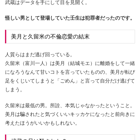
武蔵はデータを手にして目を見開く。
怪しい男として登場していた壬生は犯罪者だったのです。
美月と久留米の不倫恋愛の結末
人質らはまだ逃げ回っている。
久留米（富川一人）は美月（結城モエ）に離婚をして一緒
になろうなんて甘いコトを言っていたものの、美月が転び
足をくじいてしまうと「ごめん」と言って自分だけ逃げて
しまう。
久留米は最低の男。所詮、本気じゃなかったということ。
美月は騙されたと気づくいいキッカケになったと前向きに
考えたほうがいいかもしれない。