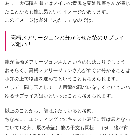
あり、大病院占拠ではメインの青鬼を菊池風磨さんが演じ
たことからも龍は男というイメージがあります。
このイメージは案外「あたり」なのでは。
高橋メアリージュンと分からせた後のサプライ
ズ狙い！
龍が高橋メアリージュンさんというのは決まりでしょう。
おそらく、高橋メアリージュンさんがすぐに分かることは
承知の上で物語を進めてということも考えられます。
そして、隠し玉として二人目龍の顔バレをするといういわ
ゆるサプライズ狙いといったことも考えられます。
以上のことから、龍はふたりいると考察。
ちなみに、エンディングでのキャスト表記に龍は辰となっ
ていて1名分。辰の表記は他の干支も同様。（例：猪が亥