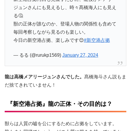
ジュンさんにも見えるし、時々髙橋海人にも見え
る🤔
獣の正体が誰なのか、登場人物の関係性も含めて
毎回考察しながら見るのも楽しい。
今日の新空港占拠、楽しみです😊
#新空港占拠
— るる (@rurukp1569)
January 27, 2024
龍は高橋メアリージュンさんでした。
髙橋海斗さん説もま
だ捨てきれていません！
『新空港占拠』龍の正体・その目的は？
獣らは人質の嘘を公にするために占拠をしています。