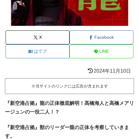
X
Facebook
はてブ
LINE
2024年11月10日
※当サイトのリンクには広告が含まれます
『新空港占拠』龍の正体徹底解明！髙橋海人と高橋メアリ
ージュンの一役二人！？
『新空港占拠』獣のリーダー龍の正体を考察していきま
す。