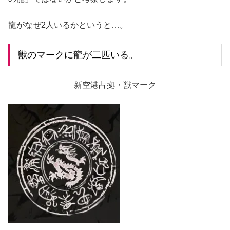
龍がなぜ2人いるかというと…。
獣のマークに龍が二匹いる。
新空港占拠・獣マーク