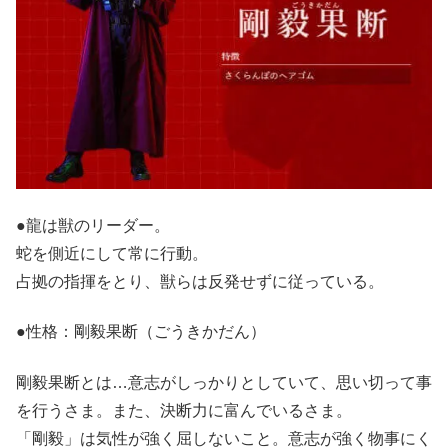
●龍は獣のリーダー。
蛇を側近にして常に行動。
占拠の指揮をとり、獣らは反発せずに従っている。
●性格：剛毅果断（ごうきかだん）
剛毅果断とは…意志がしっかりとしていて、思い切って事
を行うさま。また、決断力に富んでいるさま。
「剛毅」は気性が強く屈しないこと。意志が強く物事にく