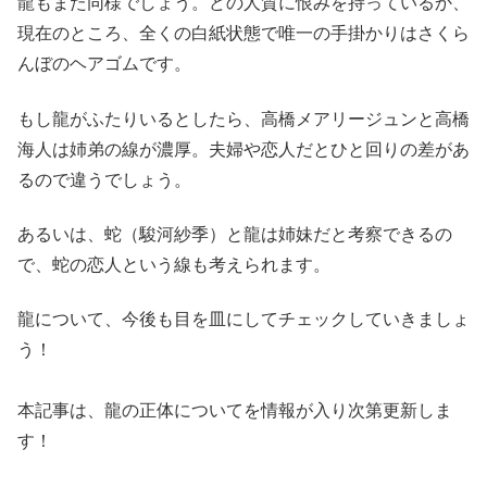
龍もまた同様でしょう。どの人質に恨みを持っているか、
現在のところ、全くの白紙状態で唯一の手掛かりはさくら
んぼのヘアゴムです。
もし龍がふたりいるとしたら、高橋メアリージュンと高橋
海人は姉弟の線が濃厚。夫婦や恋人だとひと回りの差があ
るので違うでしょう。
あるいは、蛇（駿河紗季）と龍は姉妹だと考察できるの
で、蛇の恋人という線も考えられます。
龍について、今後も目を皿にしてチェックしていきましょ
う！
本記事は、龍の正体についてを情報が入り次第更新しま
す！