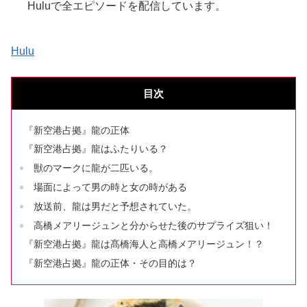
Huluで全エピソードを配信しています。
Hulu
目次
『新空港占拠』龍の正体
『新空港占拠』龍はふたりいる？
獣のマークに龍が二匹いる。
場面によって男の時と女の時がある
放送前、龍は男だと予想されていた。
高橋メアリージュンと分からせた後のサプライズ狙い！
『新空港占拠』龍は髙橋海人と高橋メアリージュン！？
『新空港占拠』龍の正体・その目的は？