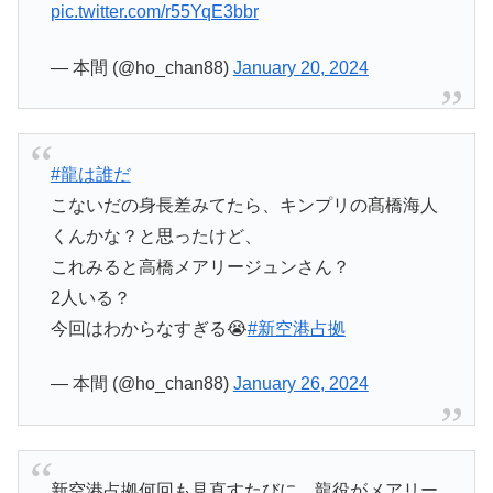
pic.twitter.com/r55YqE3bbr
— 本間 (@ho_chan88)
January 20, 2024
#龍は誰だ
こないだの身長差みてたら、キンプリの髙橋海人
くんかな？と思ったけど、
これみると高橋メアリージュンさん？
2人いる？
今回はわからなすぎる😭
#新空港占拠
— 本間 (@ho_chan88)
January 26, 2024
新空港占拠何回も見直すたびに、龍役がメアリー