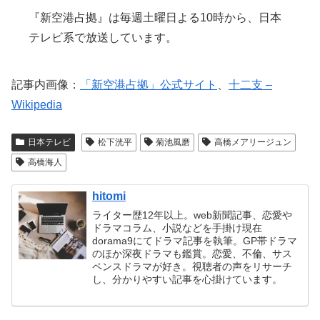
『新空港占拠』は毎週土曜日よる10時から、日本
テレビ系で放送しています。
記事内画像：
「新空港占拠」公式サイト
、
十二支 –
Wikipedia
日本テレビ
松下洸平
菊池風磨
高橋メアリージュン
高橋海人
hitomi
ライター歴12年以上。web新聞記事、恋愛や
ドラマコラム、小説などを手掛け現在
dorama9にてドラマ記事を執筆。GP帯ドラマ
のほか深夜ドラマも鑑賞。恋愛、不倫、サス
ペンスドラマが好き。視聴者の声をリサーチ
し、分かりやすい記事を心掛けています。