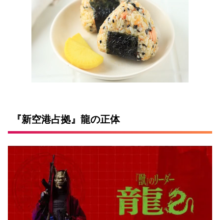
『新空港占拠』龍の正体