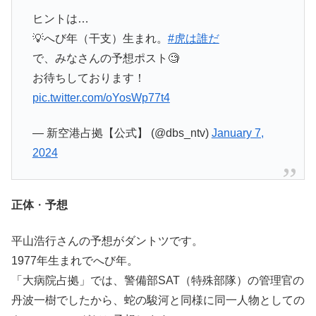
ヒントは…
💡へび年（干支）生まれ。
#虎は誰だ
で、みなさんの予想ポスト🧐
お待ちしております！
pic.twitter.com/oYosWp77t4
— 新空港占拠【公式】 (@dbs_ntv)
January 7,
2024
正体
・
予想
平山浩行さんの予想がダントツです。
1977年生まれでへび年。
「大病院占拠」では、警備部SAT（特殊部隊）の管理官の
丹波一樹でしたから、蛇の駿河と同様に同一人物としての