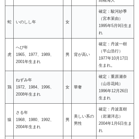
髙橋海人
確定：駿河紗季
（宮本茉由）
蛇
いのしし年
女
1995年5月9日生ま
れ
確定：丹波一樹
へび年
（平山浩行）
虎
1965、1977、1989、
男
背が高い
1977年10月17日
2001年生まれ
生まれ。
確定：重原瀬奈
ねずみ年
（山谷花純
）
鶏
1972、1984、1996、
女
華奢
1996年12月26日
2008年生まれ
生まれ
確定：丹波直樹
さる年
美しい系の
（岩瀬洋志）
猿
1968、1980、1992、
男
男性
2004年1月6日生ま
2004年生まれ
れ