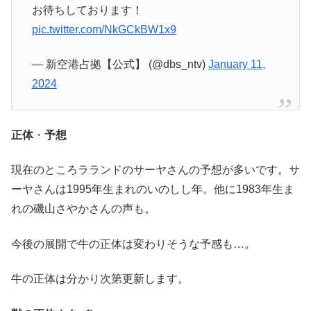
お待ちしております！
pic.twitter.com/NkGCkBW1x9
— 新空港占拠【公式】 (@dbs_ntv)
January 11,
2024
正体
・
予想
現在のところラランドのサーヤさんの予想が多いです。サ
ーヤさんは1995年生まれのいのしし年。他に1983年生ま
れの磯山さやかさんの声も。
今後の展開で牛の正体は変わりそうな予感も…。
牛の正体は分かり次第更新します。