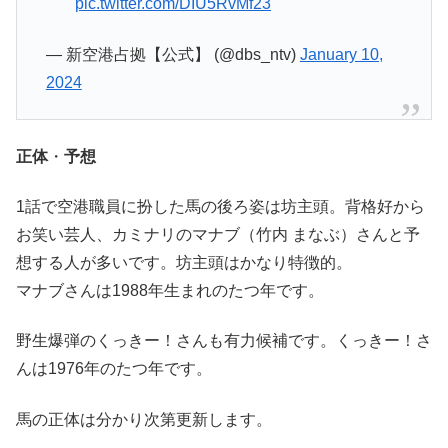
pic.twitter.com/DIU5RvMf23
— 新空港占拠【公式】 (@dbs_ntv)
January 10,
2024
正体
・
予想
1話で空港職員に扮した馬の後ろ姿は坊主頭。背格好から
お笑い芸人、カミナリのマナブ（
竹内 まなぶ）さんと予
想する人が多いです。坊主頭はかなり特徴的。
マナブさんは1988年生まれのたつ年です。
野生爆弾のくっきー！さんも有力候補です。くっきー！さ
んは1976年のたつ年です。
馬の正体は分かり次第更新します。