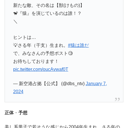
新たな敵、その名は【獣(けもの)】
🐒『猿』を演じているのは誰！？
＼
ヒントは…
💡さる年（干支）生まれ。
#猿は誰だ
で、みなさんの予想ポスト🧐
お待ちしております！
pic.twitter.com/oucAvwaf0T
— 新空港占拠【公式】 (@dbs_ntv)
January 7,
2024
正体
・
予想
美し系男子で若そうな感じから2004年生まれ、さる年の