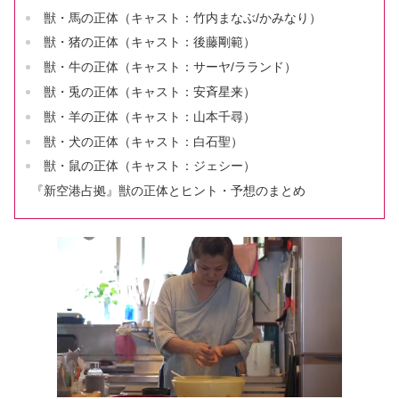
獣・馬の正体（キャスト：竹内まなぶ/かみなり）
獣・猪の正体（キャスト：後藤剛範）
獣・牛の正体（キャスト：サーヤ/ラランド）
獣・兎の正体（キャスト：安斉星来）
獣・羊の正体（キャスト：山本千尋）
獣・犬の正体（キャスト：白石聖）
獣・鼠の正体（キャスト：ジェシー）
『新空港占拠』獣の正体とヒント・予想のまとめ