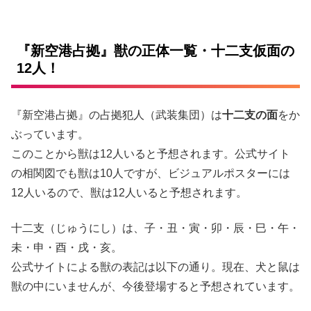
『新空港占拠』獣の正体一覧・十二支仮面の
12人！
『新空港占拠』の占拠犯人（武装集団）は
十二支の面
をか
ぶっています。
このことから獣は12人いると予想されます。公式サイト
の相関図でも獣は10人ですが、ビジュアルポスターには
12人いるので、獣は12人いると予想されます。
十二支（じゅうにし）は、子・丑・寅・卯・辰・巳・午・
未・申・酉・戌・亥。
公式サイトによる獣の表記は以下の通り。現在、犬と鼠は
獣の中にいませんが、今後登場すると予想されています。