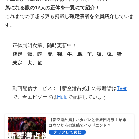
気になる獣の12人の正体を一覧にて紹介！
これまでの予想考察も掲載し
確定演者を全員紹介
していま
す。
正体判明次第、随時更新中！
決定：龍、蛇、虎、鶏、牛、馬、羊、猿、兎、猪
未定：犬、鼠
動画配信サービス：【新空港占拠】の最新話は
Tver
で、全エピソードは
Hulu
で配信しています。
【新空港占拠】ネタバレと最終回考察！結末
はウソだろの連続でバッドエンド？