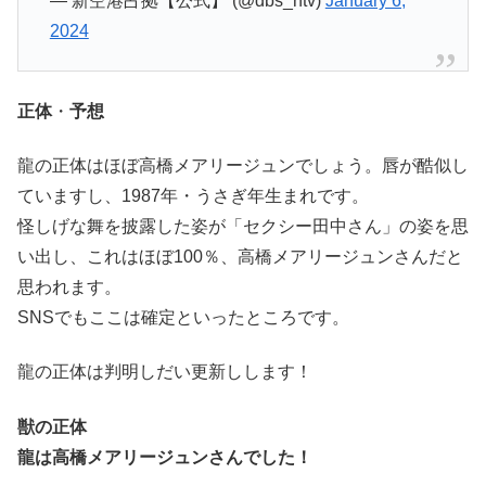
— 新空港占拠【公式】 (@dbs_ntv)
January 6,
2024
正体
・
予想
龍の正体はほぼ高橋メアリージュンでしょう。唇が酷似し
ていますし、1987年・うさぎ年生まれです。
怪しげな舞を披露した姿が「セクシー田中さん」の姿を思
い出し、これはほぼ100％、高橋メアリージュンさんだと
思われます。
SNSでもここは確定といったところです。
龍の正体は判明しだい更新しします！
獣の正体
龍は高橋メアリージュンさんでした！