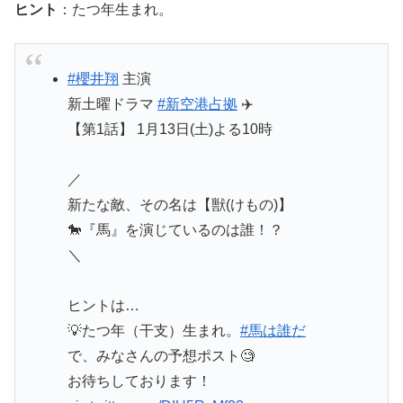
ヒント
：たつ年生まれ。
#櫻井翔
主演
新土曜ドラマ
#新空港占拠
✈️
【第1話】 1月13日(土)よる10時
／
新たな敵、その名は【獣(けもの)】
🐎『馬』を演じているのは誰！？
＼
ヒントは…
💡たつ年（干支）生まれ。
#馬は誰だ
で、みなさんの予想ポスト🧐
お待ちしております！