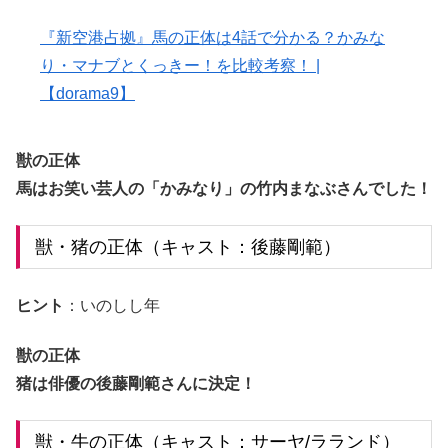
『新空港占拠』馬の正体は4話で分かる？かみな
り・マナブとくっきー！を比較考察！ |
【dorama9】
獣の正体
馬はお笑い芸人の「かみなり」の竹内まなぶさんでした！
獣・猪の正体（キャスト：後藤剛範）
ヒント
：いのしし年
獣の正体
猪は俳優の後藤剛範さんに決定！
獣・牛の正体（キャスト：サーヤ/ラランド）