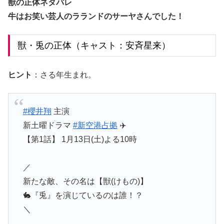
獣の正体ネタバレ
牛はお笑い芸人のラランドのサーヤさんでした！
獣・兎の正体（キャスト：安斉星来）
ヒント
：さる年生まれ。
#櫻井翔
主演
新土曜ドラマ
#新空港占拠
✈️
【第1話】 1月13日(土)よる10時
／
新たな敵、その名は【獣(けもの)】
🐇『兎』を演じているのは誰！？
＼