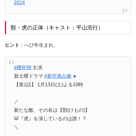
2024
獣・虎の正体（キャスト：平山浩行）
ヒント
：へび年生まれ。
#櫻井翔
主演
新土曜ドラマ
#新空港占拠
✈️
【第1話】 1月13日(土)よる10時
／
新たな敵、その名は【獣(けもの)】
🐯『虎』を演じているのは誰！？
＼