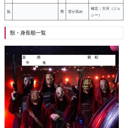
確定：大河（ジェ
鼠
男
背が高め
シー
）
獣・身長順一覧