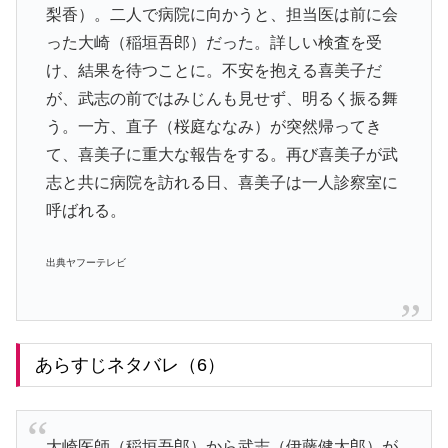
梨香）。二人で病院に向かうと、担当医は前に会
った大崎（稲垣吾郎）だった。詳しい検査を受
け、結果を待つことに。不安を抱える喜美子だ
が、武志の前ではみじんも見せず、明るく振る舞
う。一方、直子（桜庭ななみ）が突然帰ってき
て、喜美子に重大な報告をする。再び喜美子が武
志と共に病院を訪れる日、喜美子は一人診察室に
呼ばれる。
出典ヤフーテレビ
あらすじネタバレ（6）
大崎医師（稲垣吾郎）から武志（伊藤健太郎）が