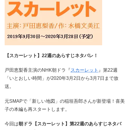
【スカーレット】22週のあらすじネタバレ！
戸田恵梨香主演のNHK朝ドラ『
スカーレット
』第22週
「いとおしい時間」が2020年3月2日から3月7日まで放
送。
元SMAPで「新しい地図」の稲垣吾郎さんが新登場！喜美
子の本編も再スタートします。
今回は
朝ドラ【スカーレット】第22週のあらすじネタバ