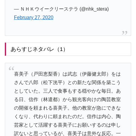
— ＮＨＫウイークリーステラ (@nhk_stera)
February 27, 2020
あらすじネタバレ（1）
喜美子（戸田恵梨香）は武志（伊藤健太郎）をは
さんで八郎（松下洸平）との新たな関係を築こう
としていた。三人で食事もする穏やかな毎日。あ
る日、信作（林遣都）から観光客向けの陶芸教室
の開催を頼まれる喜美子。他の教室が急にできな
くなり、代わりに頼まれたのだ。信作は内心、陶
芸家として活躍する喜美子にお願いするのは申し
訳ないと思っているが、喜美子は意外な反応。一