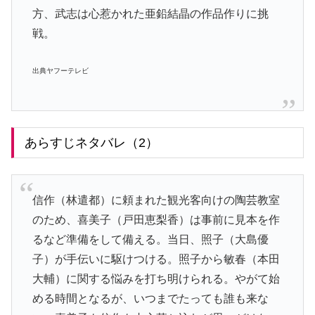
方、武志は心惹かれた亜鉛結晶の作品作りに挑
戦。
出典ヤフーテレビ
あらすじネタバレ（2）
信作（林遣都）に頼まれた観光客向けの陶芸教室
のため、喜美子（戸田恵梨香）は事前に見本を作
るなど準備をして備える。当日、照子（大島優
子）が手伝いに駆けつける。照子から敏春（本田
大輔）に関する悩みを打ち明けられる。やがて始
める時間となるが、いつまでたっても誰も来な