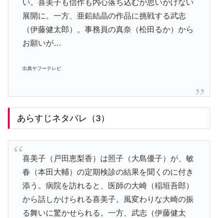
い。喜美子も信作も内心落ち込むが思いがけない
展開に。一方、亜鉛結晶の作品に挑戦する武志
（伊藤健太郎）。事務員の真奈（松田るか）から
お願いが…
出典ヤフーテレビ
あらすじネタバレ（3）
喜美子（戸田恵梨香）は照子（大島優子）が、敏
春（本田大輔）の定期検診の結果を聞くのに付き
添う。病院を訪れると、医師の大崎（稲垣吾郎）
から話しかけられる喜美子。風変わりな大崎の振
る舞いに驚かせられる。一方、武志（伊藤健太