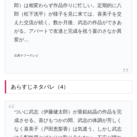
郎）は相変わらず作品作りに忙しい。定期的に八
郎（松下洸平）が様子を見に来ては、喜美子を交
えた交流が続く。数か月後、武志の作品ができあ
がる。アパートで友達と完成を祝う宴のさなか異
変が…
出典ヤフーテレビ
あらすじネタバレ（4）
ついに武志（伊藤健太郎）が亜鉛結晶の作品を完
成させる。喜びもつかの間、武志の体調が芳しく
なく喜美子（戸田恵梨香）は気遣う。しかし武志