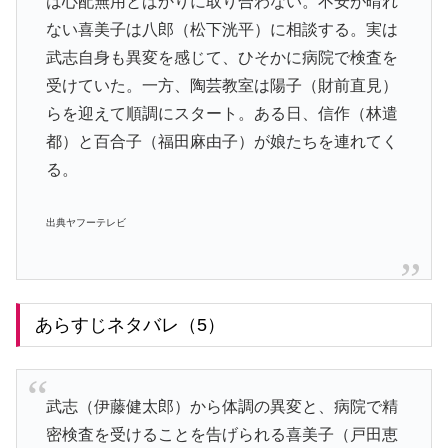
は心配無用とばかりに取り合わない。不安が晴れ
ない喜美子は八郎（松下洸平）に相談する。実は
武志自身も異変を感じて、ひそかに病院で検査を
受けていた。一方、陶芸教室は陽子（財前直見）
らを迎えて順調にスタート。ある日、信作（林遣
都）と百合子（福田麻由子）が娘たちを連れてく
る。
出典ヤフーテレビ
あらすじネタバレ（5）
武志（伊藤健太郎）から体調の異変と、病院で精
密検査を受けることを告げられる喜美子（戸田恵