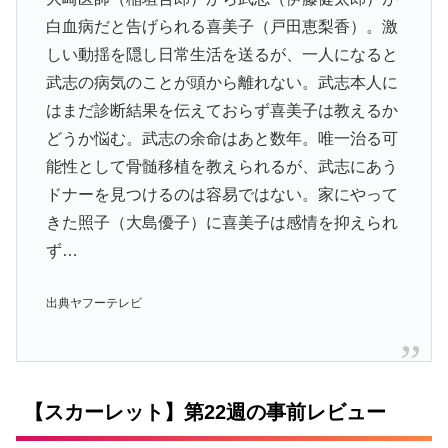
白血病だと告げられる喜美子（戸田恵梨香）。激
しい動揺を隠し日常生活を送るが、一人になると
武志の病気のことが頭から離れない。武志本人に
はまだ診断結果を伝えておらず喜美子は教えるか
どうか悩む。武志の余命はあと数年。唯一治る可
能性として骨髄移植を教えられるが、武志にあう
ドナーを見つけるのは容易ではない。家にやって
きた照子（大島優子）に喜美子は感情を抑えられ
ず…
出典ヤフーテレビ
【スカーレット】第22週の事前レビュー