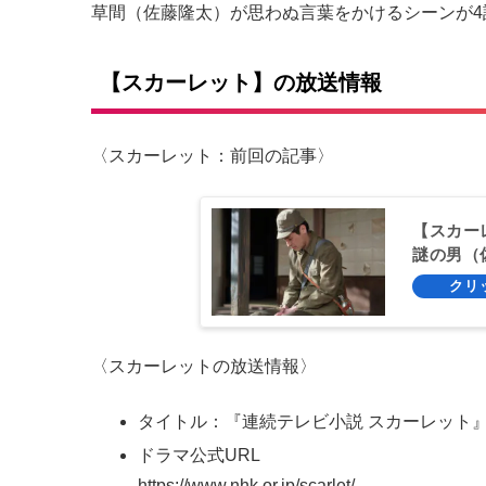
草間（佐藤隆太）が思わぬ言葉をかけるシーンが4
【スカーレット】の放送情報
〈スカーレット：前回の記事〉
【スカー
謎の男（
〈スカーレットの放送情報〉
タイトル：『連続テレビ小説 スカーレット
ドラマ公式URL
https://www.nhk.or.jp/scarlet/