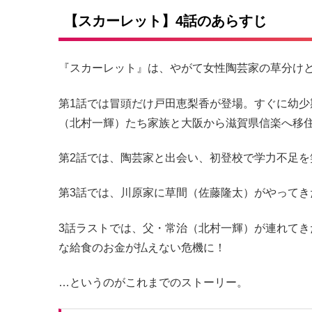
【スカーレット】4話のあらすじ
『スカーレット』は、やがて女性陶芸家の草分け
第1話では冒頭だけ戸田恵梨香が登場。すぐに幼少
（北村一輝）たち家族と大阪から滋賀県信楽へ移
第2話では、陶芸家と出会い、初登校で学力不足
第3話では、川原家に草間（佐藤隆太）がやって
3話ラストでは、父・常治（北村一輝）が連れて
な給食のお金が払えない危機に！
…というのがこれまでのストーリー。