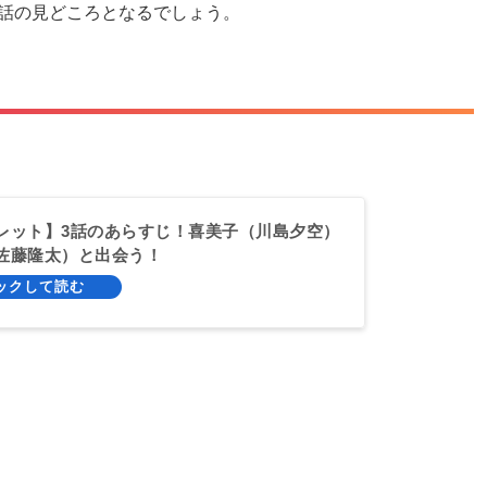
話の見どころとなるでしょう。
レット】3話のあらすじ！喜美子（川島夕空）
佐藤隆太）と出会う！
』