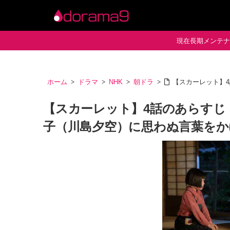
現在長期メンテナン
ホーム
ドラマ
NHK
朝ドラ
【スカーレット】
【スカーレット】4話のあらすじ
子（川島夕空）に思わぬ言葉をか