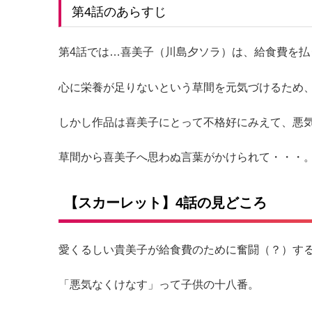
第4話のあらすじ
第4話では…喜美子（川島夕ソラ）は、給食費を
心に栄養が足りないという草間を元気づけるため
しかし作品は喜美子にとって不格好にみえて、悪
草間から喜美子へ思わぬ言葉がかけられて・・・
【スカーレット】4話の見どころ
愛くるしい貴美子が給食費のために奮闘（？）する
「悪気なくけなす」って子供の十八番。