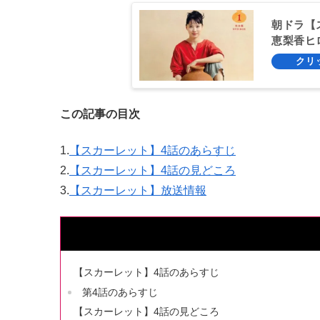
朝ドラ【
恵梨香ヒ
この記事の目次
1.
【スカーレット】4話のあらすじ
2.
【スカーレット】4話の見どころ
3.
【スカーレット】放送情報
【スカーレット】4話のあらすじ
第4話のあらすじ
【スカーレット】4話の見どころ