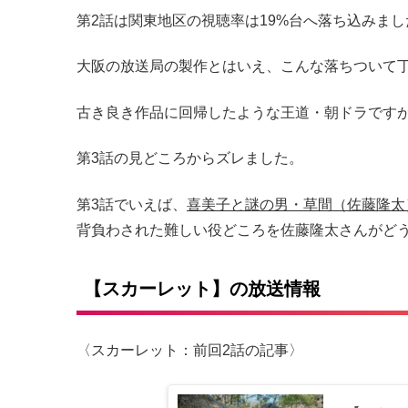
第2話は関東地区の視聴率は19%台へ落ち込みまし
大阪の放送局の製作とはいえ、こんな落ちついて
古き良き作品に回帰したような王道・朝ドラです
第3話の見どころからズレました。
第3話でいえば、
喜美子と謎の男・草間（佐藤隆太
背負わされた難しい役どころを佐藤隆太さんがど
【スカーレット】の放送情報
〈スカーレット：前回2話の記事〉