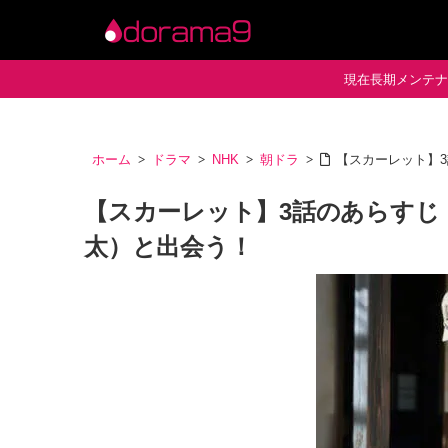
現在長期メンテナン
ホーム
ドラマ
NHK
朝ドラ
【スカーレット】
【スカーレット】3話のあらすじ
太）と出会う！