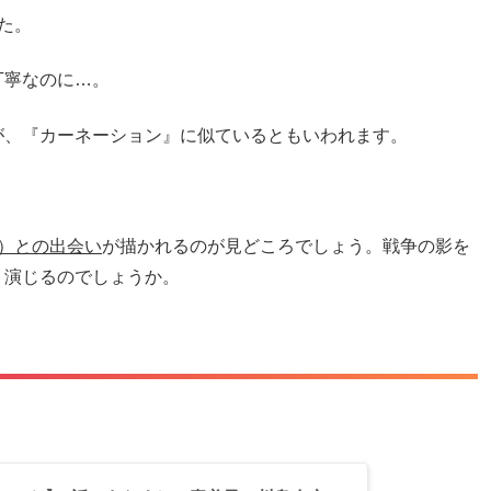
た。
丁寧なのに…。
が、『カーネーション』に似ているともいわれます。
）との出会い
が描かれるのが見どころでしょう。戦争の影を
う演じるのでしょうか。