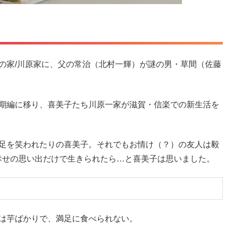
の家/川原家に、父の常治（北村一輝）が謎の男・草間（佐藤
少期編に移り、喜美子たち川原一家が滋賀・信楽での新生活を
不足を笑われたりの喜美子。それでもお情け（？）の友人は毅
幸せの思い出だけで生きられたら…と喜美子は思いました。
は芋ばかりで、満足に食べられない。