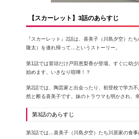
【スカーレット】3話のあらすじ
『スカーレット』2話は、喜美子（川島夕空）たち
隆太）を連れ帰って…というストーリー。
第1話では冒頭だけ戸田恵梨香が登場。すぐに幼
始めます。いきなり喧嘩！？
第2話では、陶芸家と出会ったり、初登校で学力
然と断る喜美子です。妹のトラウマも明かされ、
第3話のあらすじ
第3話では…喜美子（川島夕空）たち川原家の食事