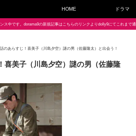
HOME
ドラマ
ス中です。dorama9の新規記事はこちらのリンクよりdolly9にてこれま
3話のあらすじ！喜美子（川島夕空）謎の男（佐藤隆太）と出会う！
！喜美子（川島夕空）謎の男（佐藤隆