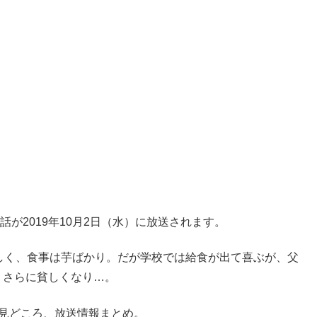
が2019年10月2日（水）に放送されます。
しく、食事は芋ばかり。だが学校では給食が出て喜ぶが、父
、さらに貧しくなり…。
見どころ、放送情報まとめ。