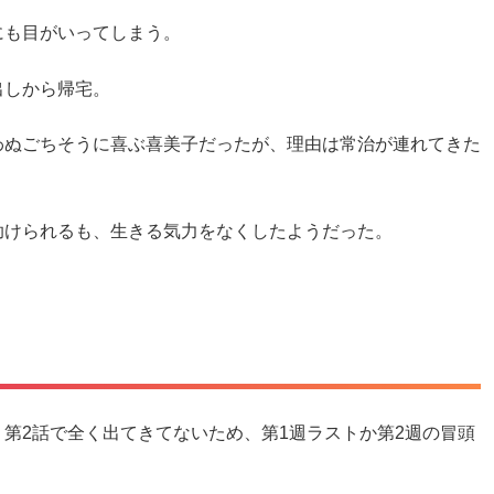
にも目がいってしまう。
出しから帰宅。
わぬごちそうに喜ぶ喜美子だったが、理由は常治が連れてきた
助けられるも、生きる気力をなくしたようだった。
第2話で全く出てきてないため、第1週ラストか第2週の冒頭