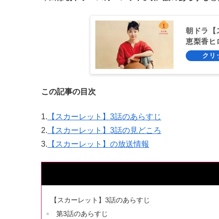
朝ドラ【
恵梨香ヒ
この記事の目次
1.
【スカーレット】3話のあらすじ
2.
【スカーレット】3話の見どころ
3.
【スカーレット】の放送情報
【スカーレット】3話のあらすじ
第3話のあらすじ