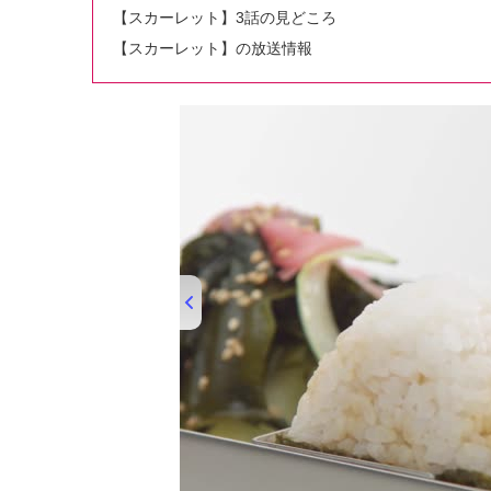
【スカーレット】3話の見どころ
【スカーレット】の放送情報
00:00
/
01:33