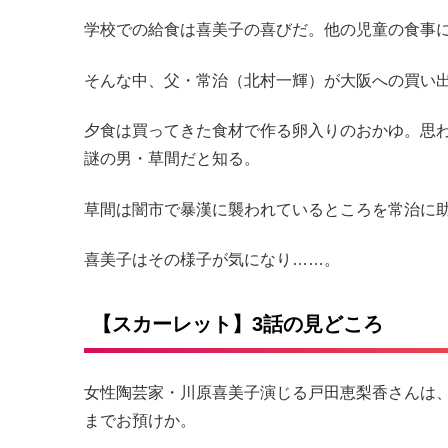
学校での給食は喜美子の喜びだ。他の児童の食事
そんな中、父・常治（北村一輝）が大阪への買い
夕食は買ってきた食材で作る卵入りのおかゆ。思
謎の男・草間だと知る。
草間は闇市で暴漢に襲われているところを常治に
喜美子はその様子が気になり……。
【スカーレット】3話の見どころ
女性陶芸家・川原喜美子演じる戸田恵梨香さんは、
までお預けか。