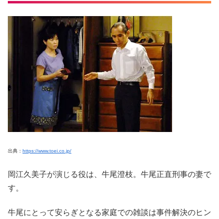
出典：
https://www.toei.co.jp/
岡江久美子が演じる役は、牛尾澄枝。牛尾正直刑事の妻で
す。
牛尾にとって安らぎとなる家庭での雑談は事件解決のヒン