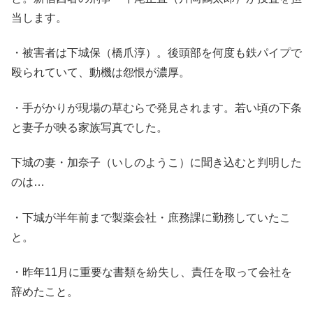
当します。
・被害者は下城保（橋爪淳）。後頭部を何度も鉄パイプで
殴られていて、動機は怨恨が濃厚。
・手がかりが現場の草むらで発見されます。若い頃の下条
と妻子が映る家族写真でした。
下城の妻・加奈子（いしのようこ）に聞き込むと判明した
のは…
・下城が半年前まで製薬会社・庶務課に勤務していたこ
と。
・昨年11月に重要な書類を紛失し、責任を取って会社を
辞めたこと。