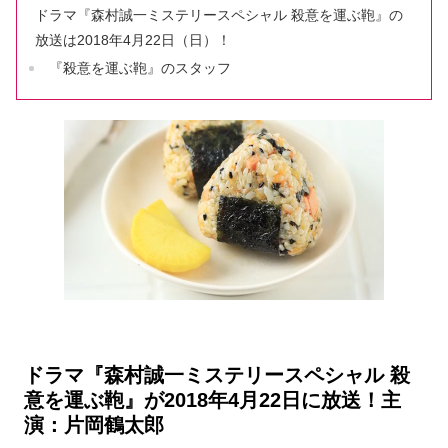
ドラマ『森村誠一ミステリースペシャル 殺意を運ぶ鞄』の
放送は2018年4月22日（日）！
『殺意を運ぶ鞄』のスタッフ
ドラマ『森村誠一ミステリースペシャル 殺
意を運ぶ鞄』が2018年4月22日に放送！主
演：片岡鶴太郎