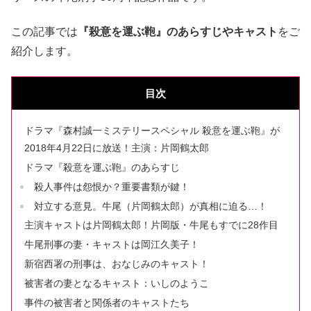
この記事では
『殺意を運ぶ鞄』のあらすじやキャスト
をご
紹介します。
目次
ドラマ『森村誠一ミステリースペシャル 殺意を運ぶ鞄』が
2018年4月22日に放送！主演：片岡鶴太郎
ドラマ『殺意を運ぶ鞄』のあらすじ
殺人事件は怨恨か？重要書類が鍵！
対立する意見。牛尾（片岡鶴太郎）が真相に迫る…！
主演キャストは片岡鶴太郎！片岡版・牛尾もすでに28作目
牛尾刑事の妻・キャストは岡江久美子！
新宿西署の刑事は、おなじみのキャスト！
被害者の妻となるキャスト：いしのようこ
事件の被害者と関係者のキャストたち