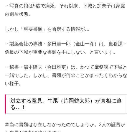
・写真の娘は5歳で病死。それ以来、下城と加奈子は家庭
内別居状態。
しかし「重要書類」を否定する情報が…
・製薬会社の専務・多田圭一郎（金山一彦）は、庶務課・
係長の下城が重要な書類を手にしない、と言います。
・秘書・湯本隆夫（合田雅吏）は、かつて庶務課で下城と
一緒でした。しかし、書類が何のことかまったくわからな
い様子。
対立する意見。牛尾（片岡鶴太郎）が真相に迫
る…！
本当に書類は存在しなかったのでしょうか。2人の証言か