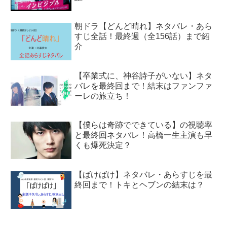
朝ドラ【どんど晴れ】ネタバレ・あら
すじ全話！最終週（全156話）まで紹
介
【卒業式に、神谷詩子がいない】ネタ
バレを最終回まで！結末はファンファ
ーレの旅立ち！
【僕らは奇跡でできている】の視聴率
と最終回ネタバレ！高橋一生主演も早
くも爆死決定？
【ばけばけ】ネタバレ・あらすじを最
終回まで！トキとヘブンの結末は？