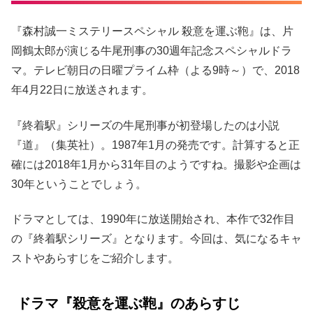
『森村誠一ミステリースペシャル 殺意を運ぶ鞄』は、片
岡鶴太郎が演じる牛尾刑事の30週年記念スペシャルドラ
マ。テレビ朝日の日曜プライム枠（よる9時～）で、2018
年4月22日に放送されます。
『終着駅』シリーズの牛尾刑事が初登場したのは小説
『道』（集英社）。1987年1月の発売です。計算すると正
確には2018年1月から31年目のようですね。撮影や企画は
30年ということでしょう。
ドラマとしては、1990年に放送開始され、本作で32作目
の『終着駅シリーズ』となります。今回は、気になるキャ
ストやあらすじをご紹介します。
ドラマ『殺意を運ぶ鞄』のあらすじ