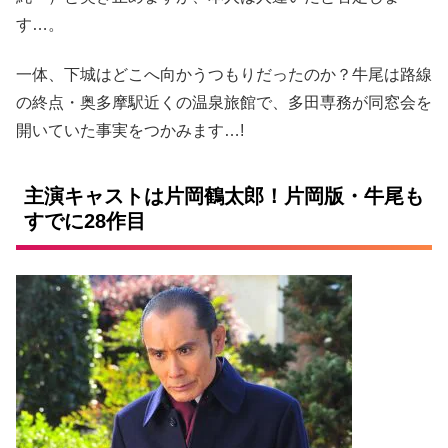
す…。
一体、下城はどこへ向かうつもりだったのか？牛尾は路線
の終点・奥多摩駅近くの温泉旅館で、多田専務が同窓会を
開いていた事実をつかみます…!
主演キャストは片岡鶴太郎！片岡版・牛尾も
すでに28作目