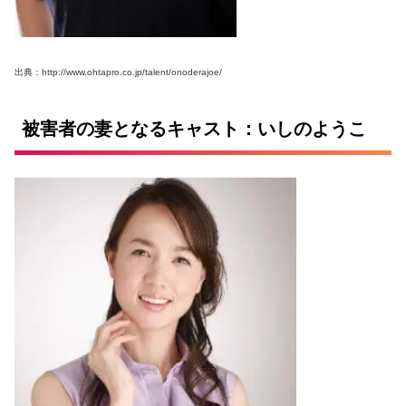
出典：http://www.ohtapro.co.jp/talent/onoderajoe/
被害者の妻となるキャスト：いしのようこ