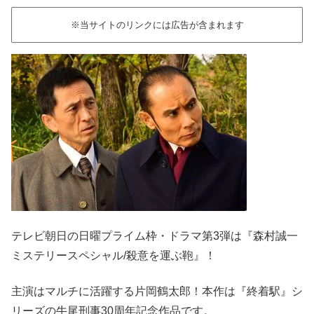
※当サイトのリンクには広告が含まれます
テレビ朝日の日曜プライム枠・ドラマ第3弾は『森村誠一
ミステリースペシャル/殺意を運ぶ鞄』！
主演はマルチに活躍する片岡鶴太郎！本作は『終着駅』シ
リーズの牛尾刑事30周年記念作品です。