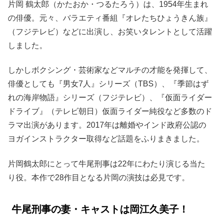
片岡 鶴太郎（かたおか・つるたろう）は、1954年生まれ
の俳優。元々、バラエティ番組『オレたちひょうきん族』
（フジテレビ）などに出演し、お笑いタレントとして活躍
しました。
しかしボクシング・芸術家などマルチの才能を発揮して、
俳優としても『男女7人』シリーズ（TBS）、『季節はず
れの海岸物語』シリーズ（フジテレビ）、『仮面ライダー
ドライブ』（テレビ朝日）仮面ライダー純役など多数のド
ラマ出演があります。2017年は離婚やインド政府公認の
ヨガインストラクター取得など話題をふりまきました。
片岡鶴太郎にとって牛尾刑事は22年にわたり演じる当た
り役。本作で28作目となる片岡の演技は必見です。
牛尾刑事の妻・キャストは岡江久美子！