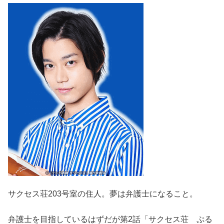
サクセス荘203号室の住人。夢は弁護士になること。
弁護士を目指しているはずだが第2話「サクセス荘 ぷる