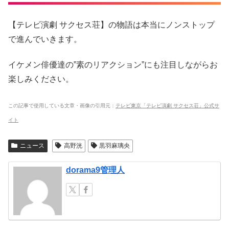
【テレビ演劇 サクセス荘】の物語は本当にノンストップ
で進んでいきます。
イケメン俳優達の”素のリアクション”にも注目しながらお
楽しみください。
この記事で使用している文章・画像の引用元：
テレビ東京「テレビ演劇 サクセス荘」公式サ
イト
ニュース
高野洸
黒羽麻璃央
dorama9管理人