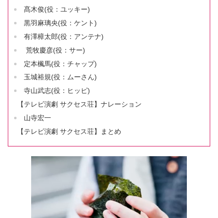
髙木俊(役：ユッキー)
黒羽麻璃央(役：ケント)
有澤樟太郎(役：アンテナ)
荒牧慶彦(役：サー)
定本楓馬(役：チャップ)
玉城裕規(役：ムーさん)
寺山武志(役：ヒッピ)
【テレビ演劇 サクセス荘】ナレーション
山寺宏一
【テレビ演劇 サクセス荘】まとめ