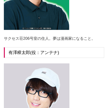
サクセス荘206号室の住人。夢は漫画家になること。
有澤樟太郎(役：アンテナ)