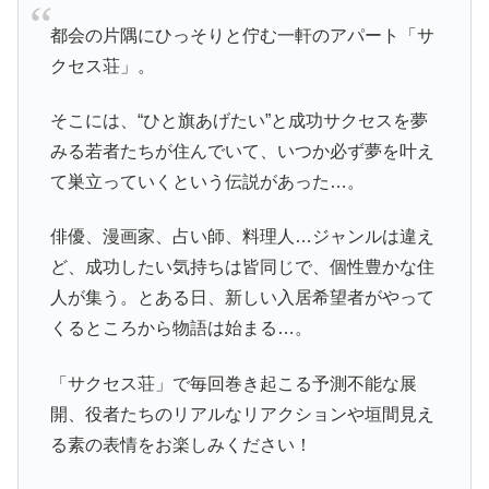
都会の片隅にひっそりと佇む一軒のアパート「サ
クセス荘」。
そこには、“ひと旗あげたい”と成功サクセスを夢
みる若者たちが住んでいて、いつか必ず夢を叶え
て巣立っていくという伝説があった…。
俳優、漫画家、占い師、料理人…ジャンルは違え
ど、成功したい気持ちは皆同じで、個性豊かな住
人が集う。とある日、新しい入居希望者がやって
くるところから物語は始まる…。
「サクセス荘」で毎回巻き起こる予測不能な展
開、役者たちのリアルなリアクションや垣間見え
る素の表情をお楽しみください！