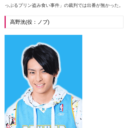
っぷるプリン盗み食い事件」の裁判では出番が無かった。
高野洸(役：ノブ)