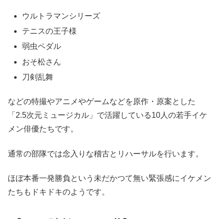
ウルトラマンシリーズ
テニスの王子様
弱虫ペダル
おそ松さん
刀剣乱舞
などの特撮やアニメやゲームなどを原作・原案とした
「2.5次元ミュージカル」で活躍している10人の若手イケ
メン俳優たちです。
通常の部隊では念入りな稽古とリハーサルを行います。
ほぼ本番一発勝負という未だかつて無い緊張感にイケメン
たちもドキドキのようです。