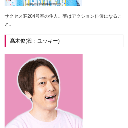
サクセス荘204号室の住人。夢はアクション俳優になるこ
と。
髙木俊(役：ユッキー)