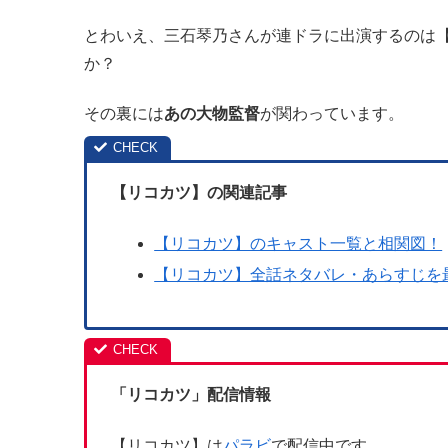
とわいえ、三石琴乃さんが連ドラに出演するのは
か？
その裏には
あの大物監督
が関わっています。
【リコカツ】の関連記事
【リコカツ】のキャスト一覧と相関図！
【リコカツ】全話ネタバレ・あらすじを
「リコカツ」配信情報
【リコカツ】は
パラビ
で配信中です。