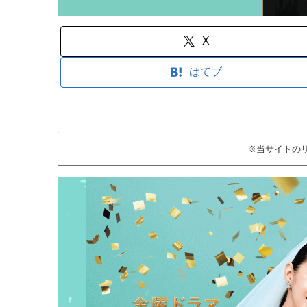
X
はてブ
※当サイトの