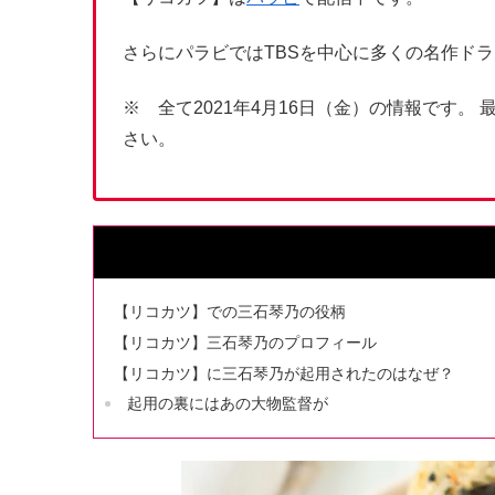
さらにパラビではTBSを中心に多くの名作ド
※ 全て2021年4月16日（金）の情報です
さい。
【リコカツ】での三石琴乃の役柄
【リコカツ】三石琴乃のプロフィール
【リコカツ】に三石琴乃が起用されたのはなぜ？
起用の裏にはあの大物監督が