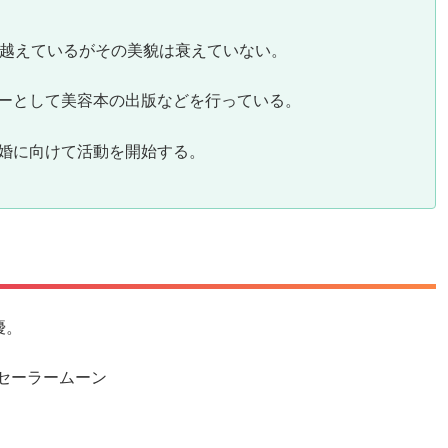
を越えているがその美貌は衰えていない。
ーとして美容本の出版などを行っている。
婚に向けて活動を開始する。
優。
 セーラームーン