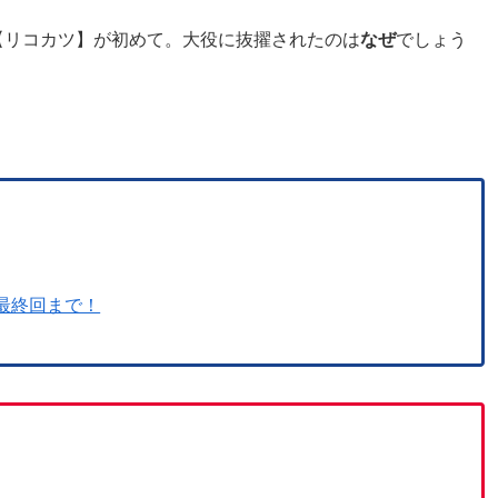
【リコカツ】が初めて。大役に抜擢されたのは
なぜ
でしょう
最終回まで！