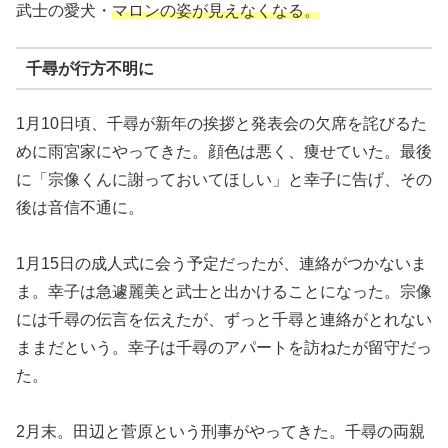
武士の愛犬・
マロンの姿が見えなくなる。
千尋が行方不明に
1月10日頃、千尋が新年の挨拶と発表会の欠席を詫びるた
めに雨宮家にやってきた。顔色は悪く、痩せていた。最後
に「宗像くんに謝っておいてほしい」と幸子に告げ、その
後は音信不通に。
1月15日の成人式に会う予定だったが、連絡がつかないま
ま。幸子は急遽麗美と武士と出かけることになった。宗像
には千尋の伝言を伝えたが、ずっと千尋と連絡がとれない
ままだという。幸子は千尋のアパートを訪ねたが留守だっ
た。
2月末。田辺と菅原という刑事がやってきた。千尋の両親