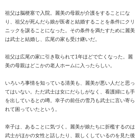
祖父は脳梗塞で入院。麗美の母親が介護をすることにな
り、祖父が死んだら娘が医者と結婚することを条件にクリ
ニックを譲ることになった。その条件を満たすために麗美
は武士と結婚し、広尾の家も受け継いだ。
祖父は広尾の家に引き取られて1年ほどで亡くなった。麗
美の母親はどこかの老人ホームに入ったらしい。
いろいろ事情を知っている清美も、麗美が悪い人だと思っ
てはいない。ただ武士は女にだらしがなく、看護婦にも手
を出しているとの噂。幸子の前任の雪乃も武士に言い寄ら
れて困っていたという。
幸子は、あることに気づく。麗美が娘たちに折檻するのは
武士がほかの女性と話したり、親しくしているのを見た後