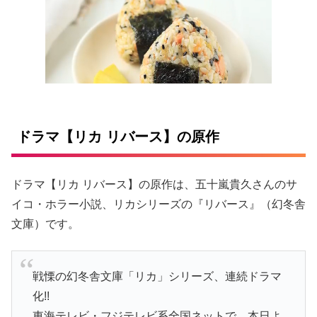
ドラマ【リカ リバース】の原作
ドラマ【リカ リバース】の原作は、五十嵐貴久さんのサ
イコ・ホラー小説、リカシリーズの『リバース』（幻冬舎
文庫）です。
戦慄の幻冬舎文庫「リカ」シリーズ、連続ドラマ
化!!
東海テレビ・フジテレビ系全国ネットで、本日よ