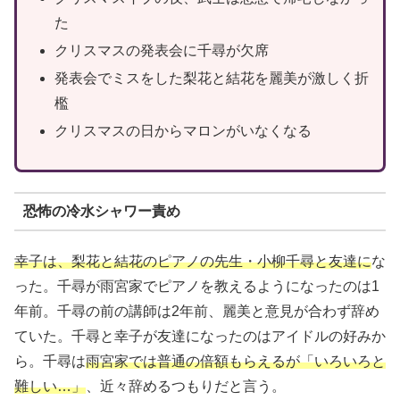
た
クリスマスの発表会に千尋が欠席
発表会でミスをした梨花と結花を麗美が激しく折
檻
クリスマスの日からマロンがいなくなる
恐怖の冷水シャワー責め
幸子は、梨花と結花のピアノの先生・小柳千尋と友達に
な
った。千尋が雨宮家でピアノを教えるようになったのは1
年前。千尋の前の講師は2年前、麗美と意見が合わず辞め
ていた。千尋と幸子が友達になったのはアイドルの好みか
ら。千尋は
雨宮家では普通の倍額もらえるが「いろいろと
難しい…」
、近々辞めるつもりだと言う。