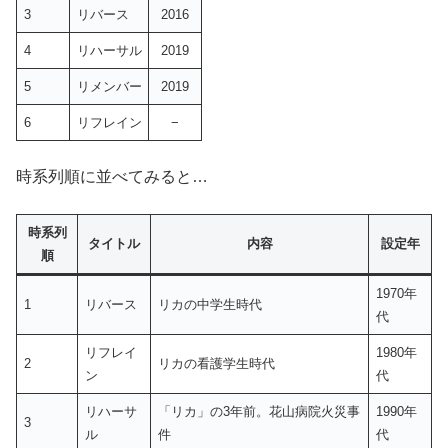
3
リバース
2016
4
リハーサル
2019
5
リメンバー
2019
6
リフレイン
−
時系列順に並べてみると…
時系列
タイトル
内容
設定年
順
1970年
1
リバース
リカの中学生時代
代
リフレイ
1980年
2
リカの看護学生時代
ン
代
リハーサ
「リカ」の3年前。花山病院火災事
1990年
3
ル
件
代