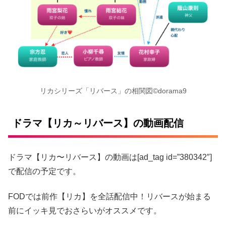
リカシリーズ「リバース」の相関図©︎dorama9
ドラマ【リカ～リバース】の動画配信
ドラマ【リカ〜リバース】の動画は[ad_tag id=”380342″]
で配信の予定です。
FODでは前作【リカ】を全話配信中！リバースが始まる
前にイッキ見でおさらいがオススメです。