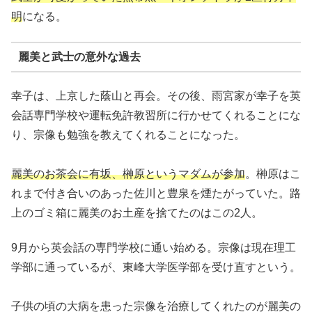
明
になる。
麗美と武士の意外な過去
幸子は、上京した蔭山と再会。その後、雨宮家が幸子を英
会話専門学校や運転免許教習所に行かせてくれることにな
り、宗像も勉強を教えてくれることになった。
麗美のお茶会に有坂、榊原というマダムが参加
。榊原はこ
れまで付き合いのあった佐川と豊泉を煙たがっていた。路
上のゴミ箱に麗美のお土産を捨てたのはこの2人。
9月から英会話の専門学校に通い始める。宗像は現在理工
学部に通っているが、東峰大学医学部を受け直すという。
子供の頃の大病を患った宗像を治療してくれたのが麗美の