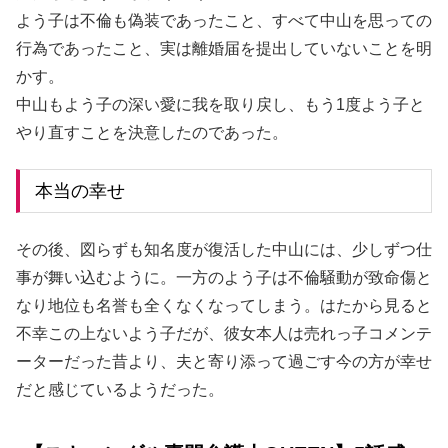
よう子は不倫も偽装であったこと、すべて中山を思っての
行為であったこと、実は離婚届を提出していないことを明
かす。
中山もよう子の深い愛に我を取り戻し、もう1度よう子と
やり直すことを決意したのであった。
本当の幸せ
その後、図らずも知名度が復活した中山には、少しずつ仕
事が舞い込むように。一方のよう子は不倫騒動が致命傷と
なり地位も名誉も全くなくなってしまう。はたから見ると
不幸この上ないよう子だが、彼女本人は売れっ子コメンテ
ーターだった昔より、夫と寄り添って過ごす今の方が幸せ
だと感じているようだった。