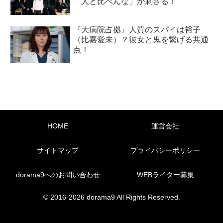
「人と比べんな」が刺さる！
『大病院占拠』人質のスパイは裕子
（比嘉愛未）？彼女と鬼を繋げる共通
点！
HOME
運営会社
サイトマップ
プライバシーポリシー
dorama9へのお問い合わせ
WEBライター募集
© 2016-2026 dorama9 All Rights Reserved.