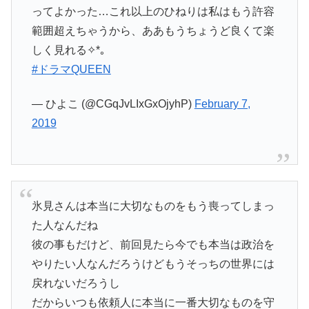
ってよかった…これ以上のひねりは私はもう許容
範囲超えちゃうから、ああもうちょうど良くて楽
しく見れる✧*｡
#ドラマQUEEN
— ひよこ (@CGqJvLIxGxOjyhP)
February 7,
2019
氷見さんは本当に大切なものをもう喪ってしまっ
た人なんだね
彼の事もだけど、前回見たら今でも本当は政治を
やりたい人なんだろうけどもうそっちの世界には
戻れないだろうし
だからいつも依頼人に本当に一番大切なものを守