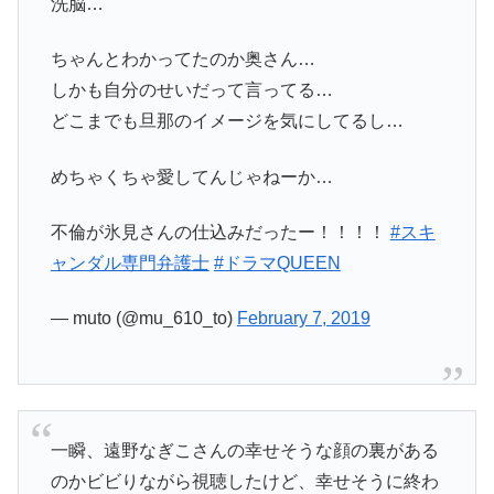
洗脳…
ちゃんとわかってたのか奥さん…
しかも自分のせいだって言ってる…
どこまでも旦那のイメージを気にしてるし…
めちゃくちゃ愛してんじゃねーか…
不倫が氷見さんの仕込みだったー！！！！
#スキ
ャンダル専門弁護士
#ドラマQUEEN
— muto (@mu_610_to)
February 7, 2019
一瞬、遠野なぎこさんの幸せそうな顔の裏がある
のかビビりながら視聴したけど、幸せそうに終わ