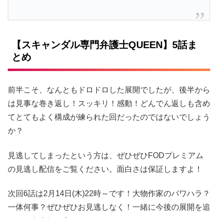
【スキャンダル専門弁護士QUEEN】5話ま
とめ
前半こそ、なんともドロドロした展開でしたが、後半から
は見事な巻き返し！スッキリ！感動！どんでん返しも含め
てとてもよく構成が練られた回だったのではないでしょう
か？
見逃してしまったという方は、ぜひぜひFODプレミアム
の見逃し配信をご覧ください。面白さは保証しますよ！
次回6話は2月14日(木)22時～です！大物作家のパワハラ？
一体何事？ぜひぜひお見逃しなく！一緒に今後の展開を追