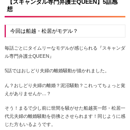
【スキャンダル専門弁護士QUEEN】5話感
想
今回は船越・松居がモデル？
毎話ごとにタイムリーなモデルが感じられる『スキャンダ
ル専門弁護士QUEEN』
5話ではおしどり夫婦の離婚騒動が描かれました。
ん？おしどり夫婦の離婚？泥沼騒動？これってちょっと覚
えがありませんか…？
そう！まるで少し前に世間を騒がせた船越英一郎・松居一
代元夫婦の離婚騒動を彷彿とさせられます！同じように感
じた方もいるようです。