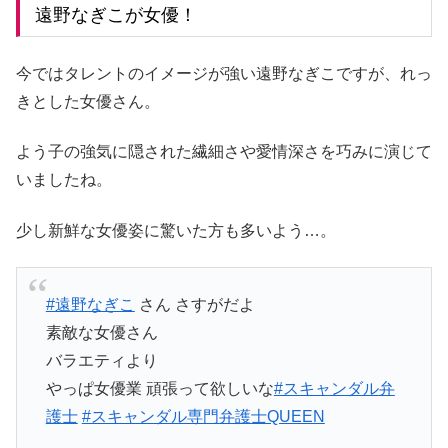
遠野なぎこが女優！
今ではタレントのイメージが強い遠野なぎこですが、れっ
きとした女優さん。
よう子の強気に隠された繊細さや愛情深さを巧みに演じて
いましたね。
少し新鮮な女優姿に驚いた方も多いよう…。
#遠野なぎこ
さん さすがだよ
素敵な女優さん
バラエティより
やっぱ女優業 頑張って欲しいな
#スキャンダル弁
護士
#スキャンダル専門弁護士QUEEN