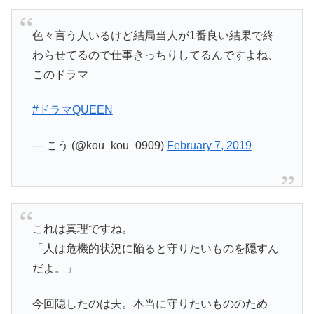
色々言う人いるけど結局当人が1番良い結果で終
わらせてるので仕事きっちりしてるんですよね、
このドラマ
#ドラマQUEEN
— こう (@kou_kou_0909)
February 7, 2019
これは真理ですね。
「人は危機的状況に陥ると守りたいものを隠すん
だよ。」
今回隠したのは夫。本当に守りたいもののため