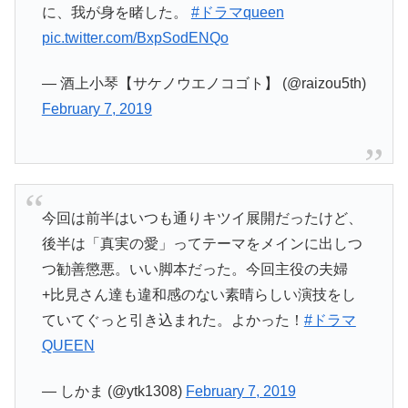
に、我が身を睹した。
#ドラマqueen
pic.twitter.com/BxpSodENQo
— 酒上小琴【サケノウエノコゴト】 (@raizou5th)
February 7, 2019
今回は前半はいつも通りキツイ展開だったけど、
後半は「真実の愛」ってテーマをメインに出しつ
つ勧善懲悪。いい脚本だった。今回主役の夫婦
+比見さん達も違和感のない素晴らしい演技をし
ていてぐっと引き込まれた。よかった！
#ドラマ
QUEEN
— しかま (@ytk1308)
February 7, 2019