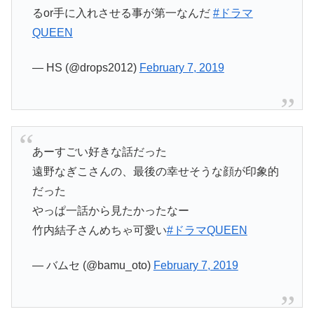
るor手に入れさせる事が第一なんだ
#ドラマ
QUEEN
— HS (@drops2012)
February 7, 2019
あーすごい好きな話だった
遠野なぎこさんの、最後の幸せそうな顔が印象的
だった
やっぱ一話から見たかったなー
竹内結子さんめちゃ可愛い
#ドラマQUEEN
— バムセ (@bamu_oto)
February 7, 2019