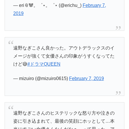
— eri📎🐼。゜⋆。゜⋆ (@erichu_)
February 7,
2019
遠野なぎこさん良かった。アウトデラックスのイ
メージが強くて女優さんの印象がうすくなってた
けど😅
#ドラマQUEEN
— mizuiro (@mizuiro0615)
February 7, 2019
遠野なぎこさんのヒステリックな怒り方や泣きの
姿に引き込まれて、最後の笑顔にホッとして…本