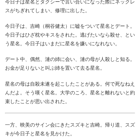
今日子は星名とタクシーで言い合いになった際にネックレ
スがちぎれてしまい、修理に出した。
今日子は、吉崎（桐谷健太）に嘘をついて星名とデート。
今日子はひざ枕やキスをされた。逃げたいなら殺せ、とい
う星名。今日子はいまだに星名を嫌いになれない。
デート中、偶然、漣の姉に会い、漣の母が人殺しと知る。
お金が足りないと叫ぶ姉を置いて去る星名。
星名の母は自殺未遂を起こしたことがある。何で死なねえ
んだよ。そう嘆く星名。大学のころ、星名と離れないと約
束したことが思い出された。
一方、映美のサイン会にきたスズキと吉崎。帰り道、スズ
キが今日子と星名を見かけた。