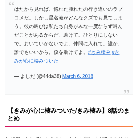
はたから見れば、惚れた腫れたの行き違いのラブ
コメだ。しかし星名漣がどんなクズでも見てしま
う。彼の叫びは私たち自身がみな一度ならず叫ん
だことがあるからだ。助けて。ひとりにしない
で。おいていかないでよ。仲間に入れて。誰か、
誰でもいいから。僕を助けてよ。
#きみ棲み
#き
みが心に棲みついた
— よしだ (@44da38)
March 6, 2018
【きみが心に棲みついた/きみ棲み】8話のま
とめ