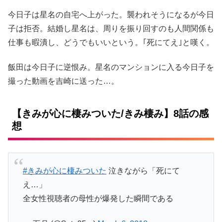
今日子は星名の自宅へ上がった。襲われそうになるが今日
子は拒否。結婚し星名は、周りを振り回すのも人間関係も
仕事も暇潰し、どうでもいいという。｢死にてえ｣と嘆く。
飯田は今日子に逆恨み。星名のマンションに入る今日子を
撮った動画を吉崎に送った…。
【きみが心に棲みついた/きみ棲み】8話の感
想
#きみが心に棲みついた
泣きながら「死にて
え…」
全女性視聴者の母性が爆発した瞬間である