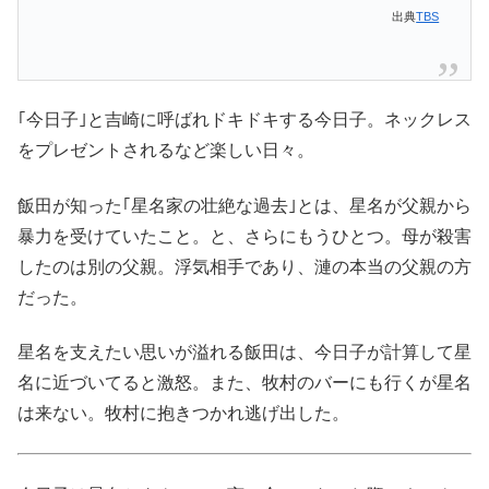
出典
TBS
｢今日子｣と吉崎に呼ばれドキドキする今日子。ネックレス
をプレゼントされるなど楽しい日々。
飯田が知った｢星名家の壮絶な過去｣とは、星名が父親から
暴力を受けていたこと。と、さらにもうひとつ。母が殺害
したのは別の父親。浮気相手であり、漣の本当の父親の方
だった。
星名を支えたい思いが溢れる飯田は、今日子が計算して星
名に近づいてると激怒。また、牧村のバーにも行くが星名
は来ない。牧村に抱きつかれ逃げ出した。