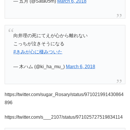
— 五月 (@Sata05rn)
March 6, 2018
向井理の死にてえが心から離れない
こっちが泣きそうになる
#きみが心に棲みついた
— 木ハム (@ki_ha_mu_)
March 6, 2018
https://twitter.com/sugar_Rosary/status/971021991430864
896
https://twitter.com/s___2107/status/971025727519834114