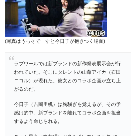
(写真はうっそでーすと今日子が抱きつく場面)
ラプワールでは新ブランドの新作発表展示会が行
われていた。そこにタレントの山藤アイカ（石田
ニコル）が現れた。彼女とのコラボ企画が立ち上
がるのだ。
今日子（吉岡里帆）は胸騒ぎを覚えるが、その予
感は的中。新ブランドを離れてコラボ企画を担当
するよう命じられる。