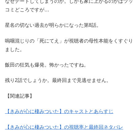
なぜデートしてしまうのか。しかも家に上がるのかはツッ
コミどころですが…
星名の切ない過去が明らかになった第8話。
嗚咽混じりの「死にてえ」が視聴者の母性本能をくすぐり
ました。
飯田の狂気も爆発。怖かったですね。
残り2話でしょうか。最終回まで見逃せません。
【関連記事】
【きみが心に棲みついた】のキャストとあらすじ
【きみが心に棲みついた】の視聴率と最終回ネタバレ