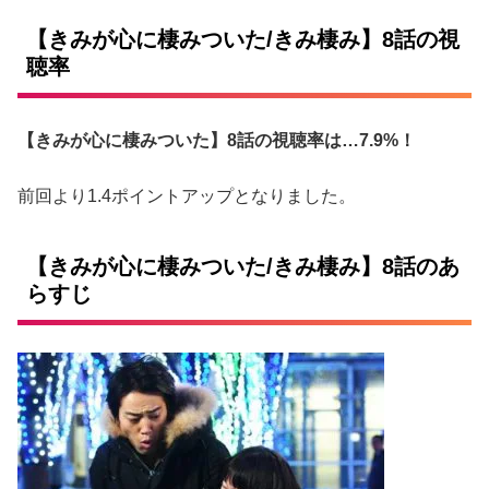
【きみが心に棲みついた/きみ棲み】8話の視
聴率
【きみが心に棲みついた】8話の視聴率は…7.9%！
前回より1.4ポイントアップとなりました。
【きみが心に棲みついた/きみ棲み】8話のあ
らすじ