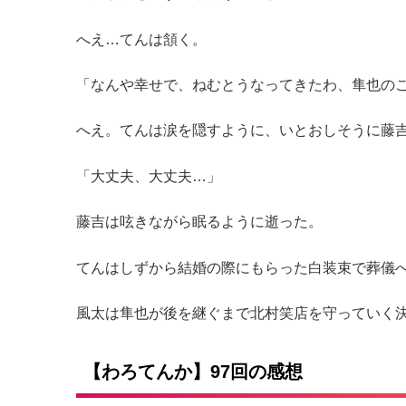
へえ…てんは頷く。
「なんや幸せで、ねむとうなってきたわ、隼也の
へえ。てんは涙を隠すように、いとおしそうに藤
「大丈夫、大丈夫…」
藤吉は呟きながら眠るように逝った。
てんはしずから結婚の際にもらった白装束で葬儀
風太は隼也が後を継ぐまで北村笑店を守っていく
【わろてんか】97回の感想