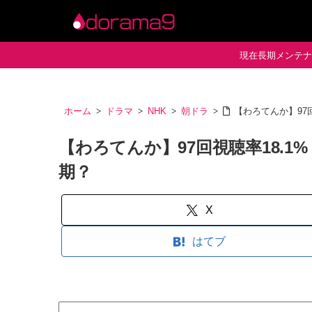
現在長期メンテナン
ホーム
ドラマ
NHK
朝ドラ
【わろてんか】97
【わろてんか】97回視聴率18.1
期？
X
はてブ