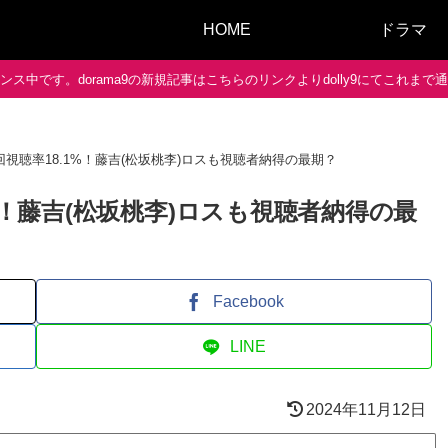
HOME
ドラマ
ス中です。dorama9の新規記事はこちらのリンクよりdolly9にてこれま
回視聴率18.1%！藤吉(松坂桃李)ロスも視聴者納得の最期？
%！藤吉(松坂桃李)ロスも視聴者納得の最
Facebook
LINE
2024年11月12日