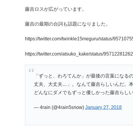
藤吉ロスが広がっています。
藤吉の最期の台詞も話題になりました。
https://twitter.com/twinkle15meguru/status/95710
https://twitter.com/atsuko_kake/status/957122812
「ずっと、わろてんか」が最後の言葉になる
丈夫、大丈夫…」。なんて藤吉らしいんだ。
どんなにダメでもずっと優しかった藤吉らし
— 4rain (@4rain5snow)
January 27, 2018