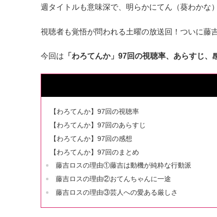
週タイトルも意味深で、明らかにてん（葵わかな
視聴者も覚悟が問われる土曜の放送回！ついに藤
今回は
「わろてんか」97回の視聴率、あらすじ、
【わろてんか】97回の視聴率
【わろてんか】97回のあらすじ
【わろてんか】97回の感想
【わろてんか】97回のまとめ
藤吉ロスの理由①藤吉は動機が純粋な行動派
藤吉ロスの理由②おてんちゃんに一途
藤吉ロスの理由③芸人への愛ある厳しさ