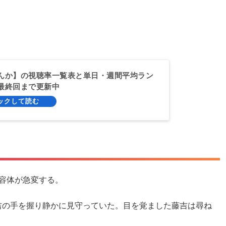
んか】の視聴率一覧表と単日・週間平均ラン
最終回まで更新中
容体が急変する。
吉の手を握り静かに見守っていた。目を覚ました藤吉は尋ね