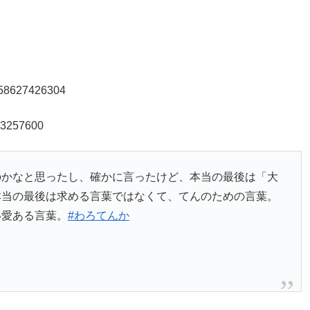
7558627426304
623257600
のかなと思ったし、確かに言ったけど、本当の最後は「大
本当の最後は求める言葉ではなくて、てんのための言葉。
い愛ある言葉。
#わろてんか