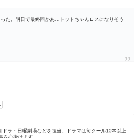
なった。明日で最終回かあ…トットちゃんロスになりそう
紀
。朝ドラ・日曜劇場などを担当。ドラマは毎クール10本以上
事を心掛けます。