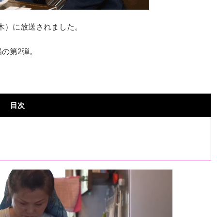
（木）に放送されました。
の第2弾。
目次