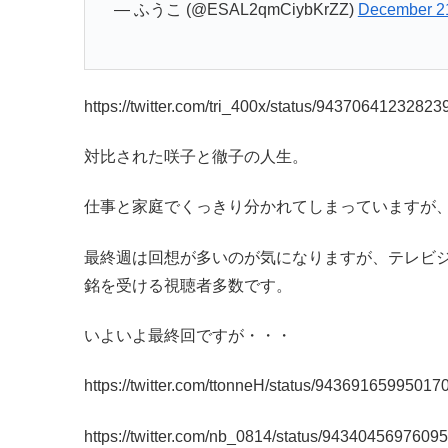
— ふうこ (@ESAL2qmCiybKrZZ)
December 2
https://twitter.com/tri_400x/status/9437064123282
対比された咲子と徹子の人生。
仕事と家庭でくっきり分かれてしまっていますが
最終週は回想が多いのが気になりますが、テレビ
銘を受ける視聴者多数です。
いよいよ最終回ですが・・・
https://twitter.com/ttonneH/status/94369165995017
https://twitter.com/nb_0814/status/9434045697609