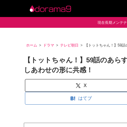
現在長期メンテナン
ホーム
ドラマ
テレビ朝日
【トットちゃん！】59
【トットちゃん！】59話のあら
しあわせの形に共感！
X
はてブ