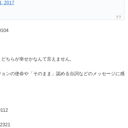
1, 2017
39104
、どちらが幸せかなんて言えません。
ジョンの使命や「そのまま」認める台詞などのメッセージに感
0112
52321