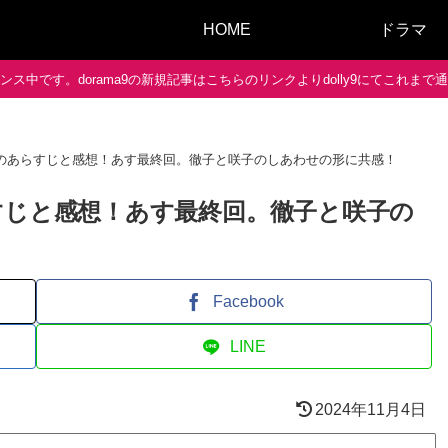
HOME
ドラマ
ス中です。dorama9の新規記事はこちらのリンクよりdolly9にてこれま
話のあらすじと感想！あす最終回。徹子と咲子のしあわせの形に共感！
すじと感想！あす最終回。徹子と咲子の
Facebook
LINE
2024年11月4日