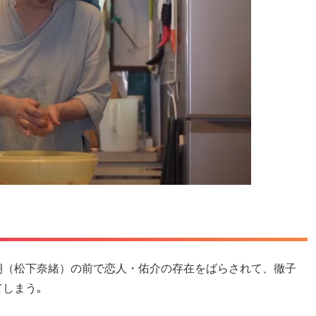
朝（松下奈緒）
の前で恋人・佑介の存在をばらされて、
徹子
しまう｡