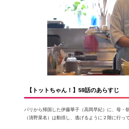
【トットちゃん！】59話のあらすじ
パリから帰国した
伊藤華子（高岡早紀）
に、母・
（清野菜名）
は動揺し、逃げるように２階に行って