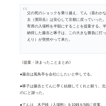
父の死のショックを乗り越え、てん（葵わか
太（濱田岳）は安心して京都に戻っていった
寄席の入場料を半額にすることを提案する。
納得した藤吉と啄子は、この大きな勝負に打
えり）が突然やって来た。
《提案・決まったことまとめ》
●藤吉は風鳥亭を会社にしたいと申しでる。
●啄子は藤吉とてんに早く結婚してくれと願う。
のにと謝った。
●てんは、木戸銭（入場料）を10銭を5銭に提案。