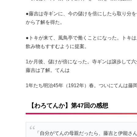
●藤吉は寺ギンに、今の儲けを倍にしたら取り分
から了解を得た。
●トキが来て、風鳥亭で働くことになった。トキ
飲み物もすすむように提案。
1か月後、儲けが倍になった。寺ギンは譲歩して
藤吉は了解。てんは
1年たち明治45年（1912年）春。ついにてんは藤
【わろてんか】第47回の感想
「自分がてんの母親だったら、藤吉と伊能さ