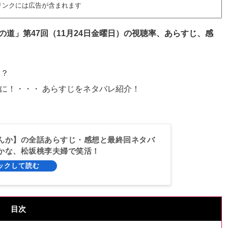
リンクには広告が含まれます
道」第47回（11月24日金曜日）の視聴率、あらすじ、感
は？
に！・・・ あらすじをネタバレ紹介！
んか】の全話あらすじ・感想と最終回ネタバ
かな、松坂桃李夫婦で笑活！
目次