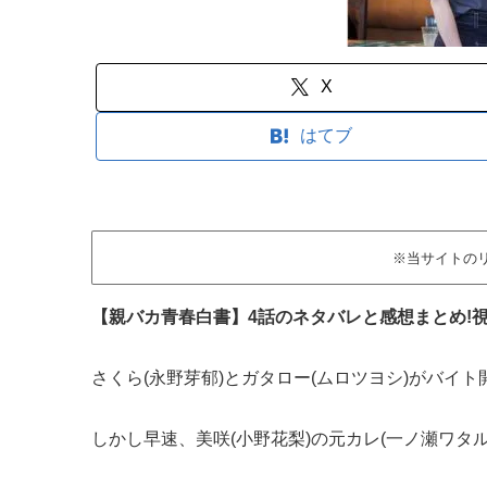
X
はてブ
※当サイトの
【親バカ青春白書】4話のネタバレと感想まとめ!
さくら(永野芽郁)とガタロー(ムロツヨシ)がバイト開
しかし早速、美咲(小野花梨)の元カレ(一ノ瀬ワタル