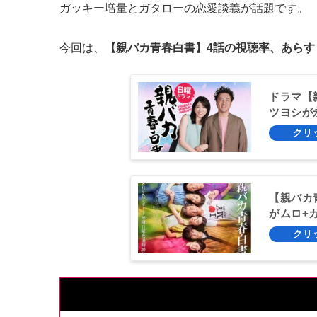
ガッキー増量とガタローの恋愛談義が話題です。
今回は、
【親バカ青春白書】4話の視聴率、あらす
ドラマ【
ツヨシが
【親バカ
がムロ+