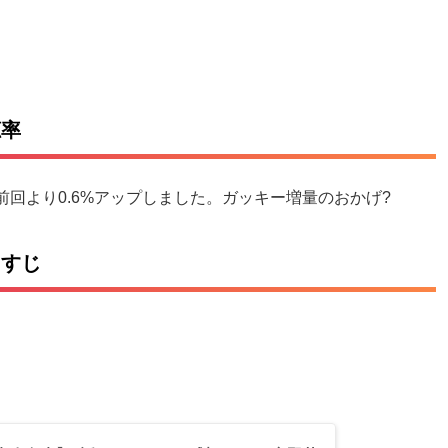
聴率
前回より0.6%アップしました。ガッキー増量のおかげ?
らすじ
。