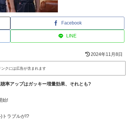
Facebook
LINE
2024年11月8日
リンクには広告が含まれます
視聴率アップはガッキー増量効果、それとも?
始!
)トラブルが!?