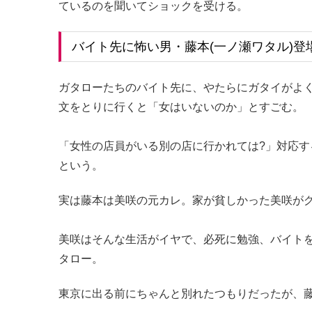
ているのを聞いてショックを受ける。
バイト先に怖い男・藤本(一ノ瀬ワタル)登
ガタローたちのバイト先に、やたらにガタイがよく
文をとりに行くと「女はいないのか」とすごむ。
「女性の店員がいる別の店に行かれては?」対応す
という。
実は藤本は美咲の元カレ。家が貧しかった美咲が
美咲はそんな生活がイヤで、必死に勉強、バイト
タロー。
東京に出る前にちゃんと別れたつもりだったが、