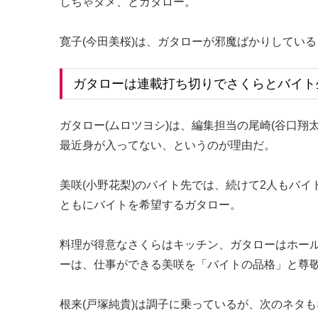
しちゃダメ、とガタロー。
寛子(今田美桜)は、ガタローが邪魔ばかりしてい
ガタローは連載打ち切りでさくらとバイト
ガタロー(ムロツヨシ)は、編集担当の尾崎(谷口翔
最近身が入ってない、というのが理由だ。
美咲(小野花梨)のバイト先では、続けて2人もバイ
ともにバイトを希望するガタロー。
料理が得意なさくらはキッチン、ガタローはホー
ーは、仕事ができる美咲を「バイトの品格」と尊
根来(戸塚純貴)は調子に乗っているが、次のネタ