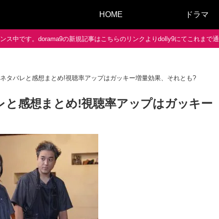
HOME
ドラマ
ス中です。dorama9の新規記事はこちらのリンクよりdolly9にてこれま
のネタバレと感想まとめ!視聴率アップはガッキー増量効果、それとも?
レと感想まとめ!視聴率アップはガッキー