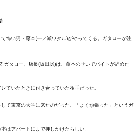
場
て怖い男・藤本(一ノ瀬ワタル)がやってくる。ガタローが注
るガタロー。店長(坂田聡)は、藤本のせいでバイトが辞めた
グレていたときに付き合っていた相手だった。
をして東京の大学に来たのだった。「よく頑張った」というガ
藤本はアパートにまで押しかけたらしい。