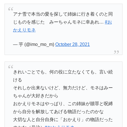
アナ雪で本当の愛を探して姉妹に行き着くのと同
じものを感じた みーちゃんモネに幸あれ…
#お
かえりモネ
— 芋 (@imo_mo_m)
October 28, 2021
きれいごとでも、何の役に立たなくても、言い続
ける
それしか出来ないけど、無力だけど、モネはみー
ちゃんが大好きだから
おかえりモネはやっぱり、この姉妹が贖罪と呪縛
から自分を解放してあげる物語だったのかな
大切な人と自分自身に「おかえり」の物語だった