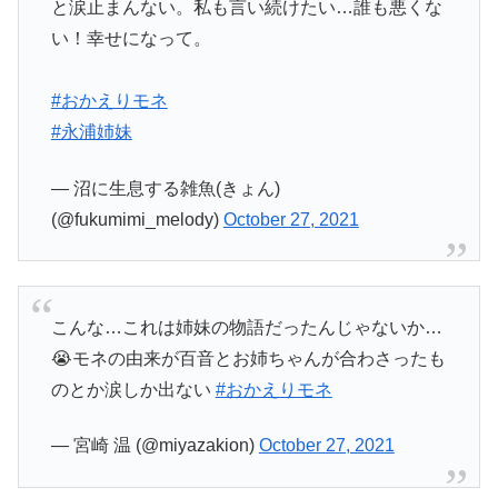
と涙止まんない。私も言い続けたい…誰も悪くな
い！幸せになって。
#おかえりモネ
#永浦姉妹
— 沼に生息する雑魚(きょん)
(@fukumimi_melody)
October 27, 2021
こんな…これは姉妹の物語だったんじゃないか…
😭モネの由来が百音とお姉ちゃんが合わさったも
のとか涙しか出ない
#おかえりモネ
— 宮崎 温 (@miyazakion)
October 27, 2021