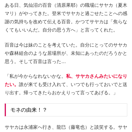
ある日、気仙沼の百音（清原果耶）の職場にサヤカ（夏木
マリ）がやってきた。登米でサヤカと過ごせたことへの感
謝の気持ちを改めて伝える百音。かつてサヤカは「焦らな
くてもいいんだ。自分の思う方へ」と言ってくれた。
百音は今は妹のことを考えていた。自分にとってのサヤカ
や森林組合のような居場所が、未知にあったのだろうかと
思う。そして百音は言った…
「私が今からなれないかな。
私、サヤカさんみたいになり
たい。
誰が来ても受け入れて、いつでも行っておいでと送
り出す。帰ってきたらおかえりって言ってあげる。」
モネの由来！？
サヤカは永浦家へ行き、龍巳（藤竜也）と談笑する。サヤ