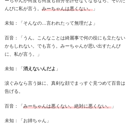
ーちゃんが何度も何度も自分を許せなくなるなら、そのた
んびに私が言う。
みーちゃんは悪くない。
」
未知：「そんなの…言われたって無理だよ」
百音：「うん。こんなことは綺麗事で何の役にも立たない
かもしれない。でも言う。みーちゃんが思い出すたんび
に、私が言う。」
未知：「
消えないんだよ
」
涙ぐみなら言う妹に、真剣な顔でまっすぐ見つめて百音は
告げる。
百音：「
みーちゃんは悪くない。絶対に悪くない。
」
未知：「お姉ちゃん」