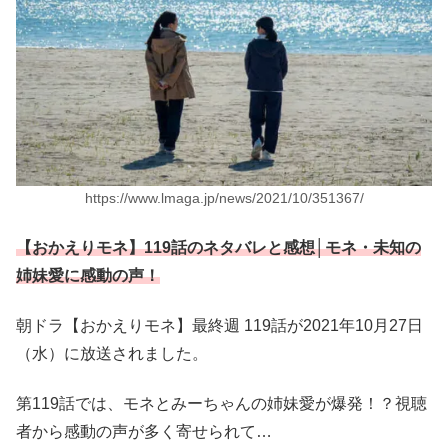
https://www.lmaga.jp/news/2021/10/351367/
【おかえりモネ】119話のネタバレと感想│モネ・未知の
姉妹愛に感動の声！
朝ドラ【おかえりモネ】最終週 119話が2021年10月27日
（水）に放送されました。
第119話では、モネとみーちゃんの姉妹愛が爆発！？視聴
者から感動の声が多く寄せられて…