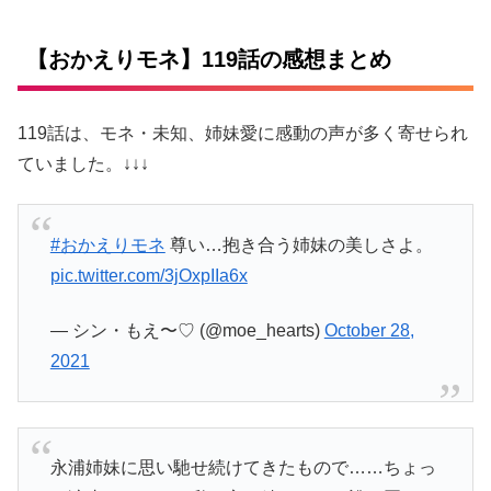
【おかえりモネ】119話の感想まとめ
119話は、モネ・未知、姉妹愛に感動の声が多く寄せられ
ていました。↓↓↓
#おかえりモネ
尊い…抱き合う姉妹の美しさよ。
pic.twitter.com/3jOxpIIa6x
— シン・もえ〜♡ (@moe_hearts)
October 28,
2021
永浦姉妹に思い馳せ続けてきたもので……ちょっ