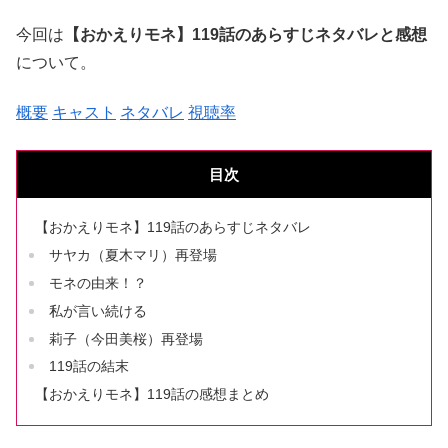
今回は
【おかえりモネ】119話のあらすじネタバレと感想
について。
概要
キャスト
ネタバレ
視聴率
目次
【おかえりモネ】119話のあらすじネタバレ
サヤカ（夏木マリ）再登場
モネの由来！？
私が言い続ける
莉子（今田美桜）再登場
119話の結末
【おかえりモネ】119話の感想まとめ