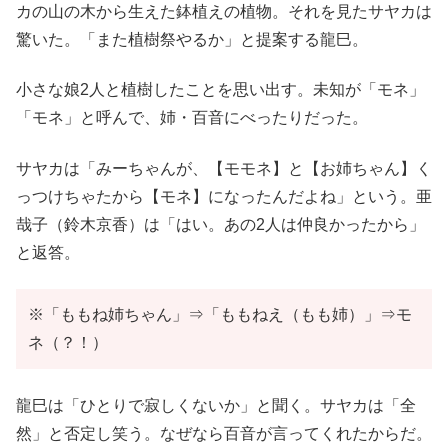
カの山の木から生えた鉢植えの植物。それを見たサヤカは
驚いた。「また植樹祭やるか」と提案する龍巳。
小さな娘2人と植樹したことを思い出す。未知が「モネ」
「モネ」と呼んで、姉・百音にべったりだった。
サヤカは「みーちゃんが、【モモネ】と【お姉ちゃん】く
っつけちゃたから【モネ】になったんだよね」という。亜
哉子（鈴木京香）は「はい。あの2人は仲良かったから」
と返答。
※「ももね姉ちゃん」⇒「ももねえ（もも姉）」⇒モ
ネ（？！）
龍巳は「ひとりで寂しくないか」と聞く。サヤカは「全
然」と否定し笑う。なぜなら百音が言ってくれたからだ。