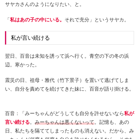
サヤカさんのようになりたい、と。
「
私はあの子の中にいる。
それで充分」というサヤカ。
私が言い続ける
翌日、百音は未知を誘って浜へ行く。青空の下の冬の浜
辺。寒かった。
震災の日、祖母・雅代（竹下景子）を置いて逃げてしま
い、自分を責めてを続けてきた妹に、百音が語り掛ける。
百音：「みーちゃんがどうしても自分を許せないなら
私が
言い続ける
。
みーちゃんは悪くないって
。記憶も、あの
日、私たちを隔ててしまったものも消えない。だから、み