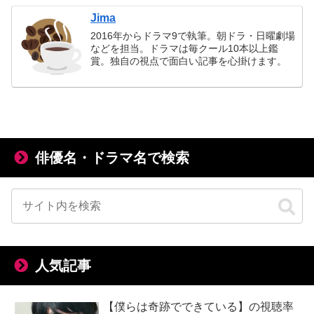
Jima
2016年からドラマ9で執筆。朝ドラ・日曜劇場
などを担当。ドラマは毎クール10本以上鑑
賞。独自の視点で面白い記事を心掛けます。
俳優名・ドラマ名で検索
人気記事
【僕らは奇跡でできている】の視聴率