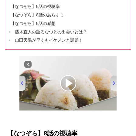
【なつぞら】8話の視聴率
【なつぞら】8話のあらすじ
【なつぞら】8話の感想
藤木直人の語るなつとの出会いとは？
山田天陽が早くもイケメンと話題！
【なつぞら】8話の視聴率