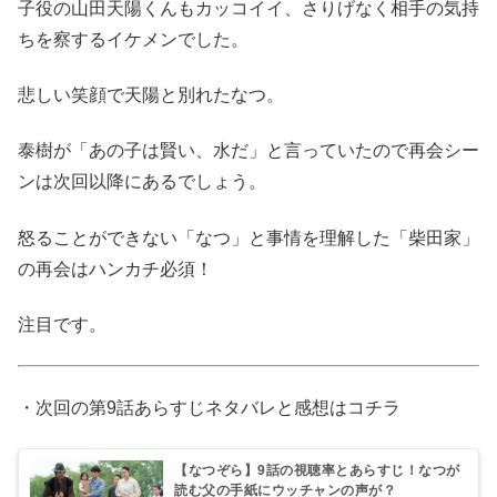
子役の山田天陽くんもカッコイイ、さりげなく相手の気持
ちを察するイケメンでした。
悲しい笑顔で天陽と別れたなつ。
泰樹が「あの子は賢い、水だ」と言っていたので再会シー
ンは次回以降にあるでしょう。
怒ることができない「なつ」と事情を理解した「柴田家」
の再会はハンカチ必須！
注目です。
・次回の第9話あらすじネタバレと感想はコチラ
【なつぞら】9話の視聴率とあらすじ！なつが
読む父の手紙にウッチャンの声が？