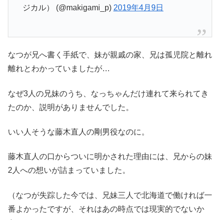
ジカル） (@makigami_p)
2019年4月9日
なつが兄へ書く手紙で、妹が親戚の家、兄は孤児院と離れ
離れとわかっていましたが…
なぜ3人の兄妹のうち、なっちゃんだけ連れて来られてき
たのか、説明がありませんでした。
いい人そうな藤木直人の剛男役なのに。
藤木直人の口からついに明かされた理由には、兄からの妹
2人への想いが詰まっていました。
（なつが失踪した今では、兄妹三人で北海道で働ければ一
番よかったですが、それはあの時点では現実的でないか