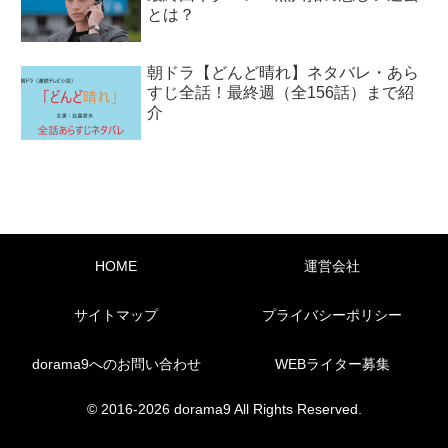
とは？
朝ドラ【どんど晴れ】ネタバレ・あら
すじ全話！最終週（全156話）まで紹
介
HOME
運営会社
サイトマップ
プライバシーポリシー
dorama9へのお問い合わせ
WEBライター募集
© 2016-2026 dorama9 All Rights Reserved.