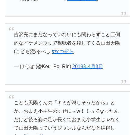
吉沢亮にまだなっていないにも関わらずこと圧倒
的なイケメンぶりで視聴者を殺してくる山田天陽
(こども)恐るべし
#なつぞら
— けうぽ (@Keu_Po_Rin)
2019年4月8日
こども天陽くんの「キミが淋しそうだから」と
か、おまえ小学生のくせに～w！！ってなったん
だけど後ろ姿の足が長くておまえ小学生じゃなく
て山田天陽っていうジャンルなんだなと納得し