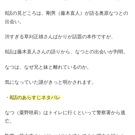
8話の見どころは、剛男（藤木直人）が語る奥原なつとの
出会い。
渋すぎる草刈正雄さんばかりが話題の本作ですが、
8話は藤木直人さんの語りから、なつとの出会いが判明。
なつは、なぜ兄と妹と離れているのか。
気になっていた謎がきっと明かされます。
・
8話のあらすじネタバレ
なつ（粟野咲莉）はトイレに行くといって警察署から逃
亡。