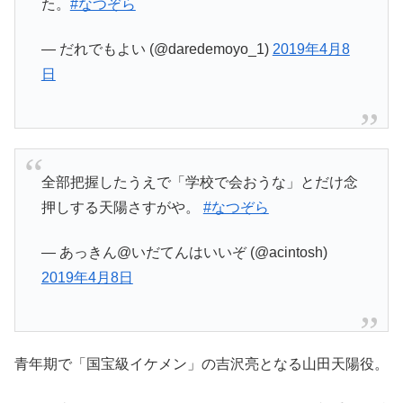
た。
#なつぞら
— だれでもよい (@daredemoyo_1)
2019年4月8
日
全部把握したうえで「学校で会おうな」とだけ念
押しする天陽さすがや。
#なつぞら
— あっきん@いだてんはいいぞ (@acintosh)
2019年4月8日
青年期で「国宝級イケメン」の吉沢亮となる山田天陽役。