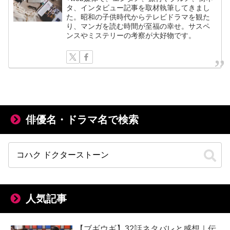
タ、インタビュー記事を取材執筆してきまし
た。昭和の子供時代からテレビドラマを観た
り、マンガを読む時間が至福の幸せ。サスペ
ンスやミステリーの考察が大好物です。
俳優名・ドラマ名で検索
人気記事
【ブギウギ】32話ネタバレと感想｜伝