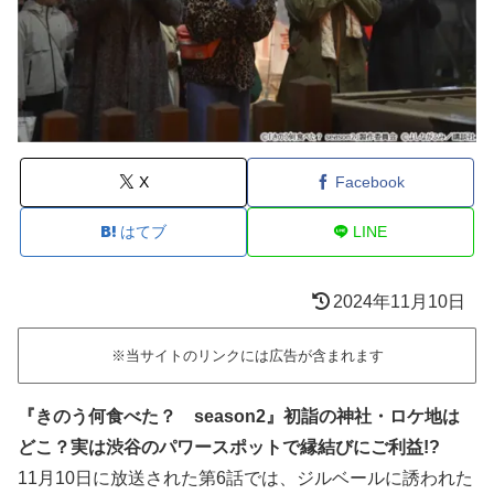
X
Facebook
はてブ
LINE
2024年11月10日
※当サイトのリンクには広告が含まれます
『きのう何食べた？ season2』初詣の神社・ロケ地は
どこ？実は渋谷のパワースポットで縁結びにご利益!?
11月10日に放送された第6話では、ジルベールに誘われた