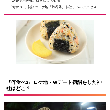
「渋谷氷川神社」は縁結びで有名！
「何食べ2」初詣のロケ地「渋谷氷川神社」へのアクセス
『何食べ2』ロケ地・Wデート初詣をした神
社はどこ？