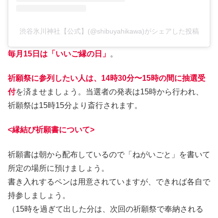
渋谷氷川神社【公式】(@shibuyahikawa)がシェアした投稿
毎月15日は「いいご縁の日」
。
祈願祭に参列したい人は、14時30分〜15時の間に抽選受
付
を済ませましょう。当選者の発表は15時から行われ、
祈願祭は15時15分より斎行されます。
<縁結び祈願書について>
祈願書は朝から配布しているので「ねがいごと」を書いて
所定の場所に預けましょう。
書き入れするペンは用意されていますが、できれば各自で
持参しましょう。
（15時を過ぎて出した分は、次回の祈願祭で奉納される