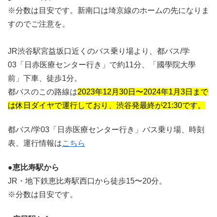
※分数は目安です。新南口は埼京線のホームの先になりま
すのでご注意を。
JR渋谷駅宮益坂口近くのバス乗り場より、都バス/学
03「日赤医療センター行き」で約11分、「國學院大學
前」下車、徒歩1分。
都バスのこの路線は
2023年12月30日〜2024年1月3日まで
は休日ダイヤで運行しており、渋谷発最終が21:30です。
都バス/学03「日赤医療センター行き」バス乗り場、時刻
表、運行情報は
こちら
●恵比寿駅から
JR・地下鉄恵比寿駅西口から徒歩15〜20分。
※分数は目安です。