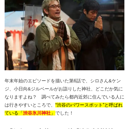
年末年始のエピソードを描いた第6話で、シロさん&ケン
ジ、小日向&ジルベールがお詣りした神社、どこだか気に
なりますよね？ 調べてみたら都内近郊に住んでいる人に
は行きやすいところで、
“渋谷のパワースポット”と呼ばれ
ている「
渋谷氷川神社
」
でした！