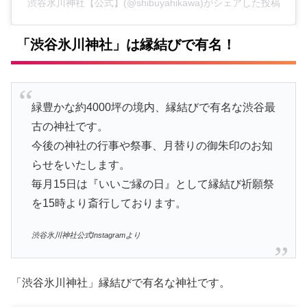
渋谷氷川神社【公式】(@shibuyahikawa)がシェアした投稿
「渋谷氷川神社」は縁結びで有名！
緑豊かな約4000坪の境内、縁結びで有名な渋谷最
古の神社です。
今後の神社の行事や祭事、月替りの御朱印のお知
らせをいたします。
毎月15日は『いいご縁の日』として縁結び祈願祭
を15時より斎行しております。
渋谷氷川神社公式Instagramより
「渋谷氷川神社」縁結びで有名な神社です。