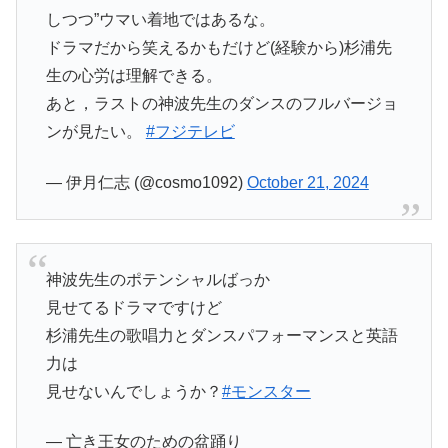
しつつ”ウマい着地ではあるな。
ドラマだから笑えるかもだけど(経験から)杉浦先
生の心労は理解できる。
あと，ラストの神波先生のダンスのフルバージョ
ンが見たい。
#フジテレビ
— 伊月仁志 (@cosmo1092)
October 21, 2024
神波先生のポテンシャルばっか
見せてるドラマですけど
杉浦先生の歌唱力とダンスパフォーマンスと英語
力は
見せないんでしょうか？
#モンスター
— 亡き王女のための盆踊り