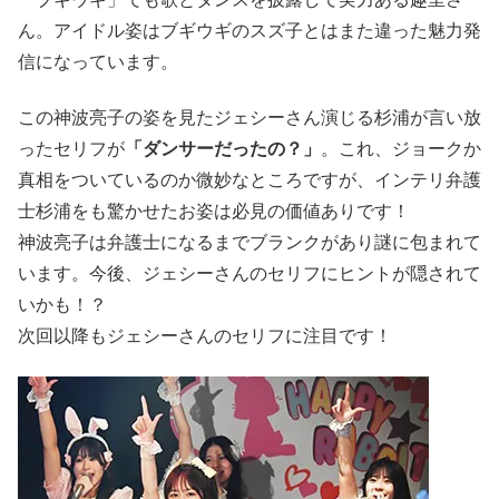
ん。
アイドル姿はブギウギのスズ子とはまた違った魅力発
信になっています。
この神波亮子の姿を見たジェシーさん演じる杉浦が言い放
ったセリフが
「ダンサーだったの？」
。これ、ジョークか
真相をついているのか微妙なところですが、インテリ弁護
士杉浦をも驚かせたお姿は必見の価値ありです！
神波亮子は弁護士になるまでブランクがあり謎に包まれて
います。今後、ジェシーさんのセリフにヒントが隠されて
いかも！？
次回以降もジェシーさんのセリフに注目です！