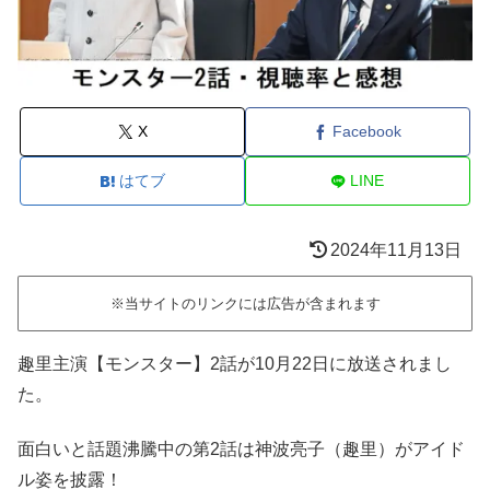
X
Facebook
はてブ
LINE
2024年11月13日
※当サイトのリンクには広告が含まれます
趣里主演【モンスター】2話が10月22日に放送されまし
た。
面白いと話題沸騰中の第2話は神波亮子（趣里）がアイド
ル姿を披露！