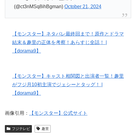
(@ct3nMSq8ihBgman)
October 21, 2024
【モンスター】ネタバレ最終回まで！原作とドラマ
結末＆趣里の正体を考察！あらすじ全話！ |
【dorama9】
【モンスター】キャスト相関図と出演者一覧！趣里
がフジ月10初主演でジェシーとタッグ！ |
【dorama9】
画像引用：
【モンスター】公式サイト
フジテレビ
趣里