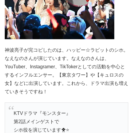
神波亮子が完コピしたのは、ハッピー☆ラビットのシホ。
なえなのさんが演じています。なえなのさんは、
YouTuber、Instagramer、TikTokerとしての活動を中心と
するインフルエンサー。【東京タワー】や【キュロスの
女】などに出演しています。これから、ドラマ出演も増え
ていきそうですね！
KTVドラマ『モンスター』
第2話メインゲストで
シホ役を演じています🐥⭐️