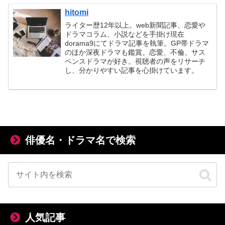
hitomi
ライター歴12年以上。web新聞記事、恋愛や
ドラマコラム、小説などを手掛け現在
dorama9にてドラマ記事を執筆。GP帯ドラマ
のほか深夜ドラマも鑑賞。恋愛、不倫、サス
ペンスドラマが好き。視聴者の声をリサーチ
し、分かりやすい記事を心掛けています。
俳優名・ドラマ名で検索
人気記事