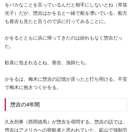
をバカなことを言っているんだと相手にしないとね（草笛
光子）だが、惣吉はかをると一緒で船を漕いでいる、船方
も善吉も見たと言うので浜に行ってみることに。
かをるとともに浜に帰ってきたのは紛れもなく惣吉だっ
た。
歓喜に包まれるとね、善吉、漁師たち。
かをるは、梅木に惣吉の記憶が戻ったと打ち明ける。不安
で梅木に抱きつくかをる。
惣吉の4年間
久永刑事（西岡徳馬）が惣吉を尋問する。惣吉の話では、
惣吉はアメリカへの密航者と思われていた。鉱山で強制労