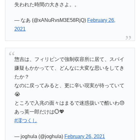
失われた時間の大きさよ。。
— なあ (@xANuRvsM3E58RjQ)
February 26,
2021
惣吉は、フィリピンで強制収容所に居て、スパイ
嫌疑もかかってて、どんなに大変な思いをしてき
たか？
なのに戻ってみると、更に辛い現実が待っていて
😭
ところで入兆の面々はまるで迷惑扱いで酷いわ😓
あっ英一郎だけは💮💖
#澪つくし
— joghula (@joghula)
February 26, 2021