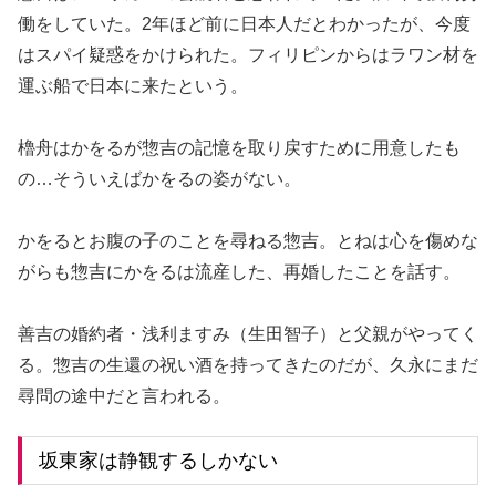
働をしていた。2年ほど前に日本人だとわかったが、今度
はスパイ疑惑をかけられた。フィリピンからはラワン材を
運ぶ船で日本に来たという。
櫓舟はかをるが惣吉の記憶を取り戻すために用意したも
の…そういえばかをるの姿がない。
かをるとお腹の子のことを尋ねる惣吉。とねは心を傷めな
がらも惣吉にかをるは流産した、再婚したことを話す。
善吉の婚約者・浅利ますみ（生田智子）と父親がやってく
る。惣吉の生還の祝い酒を持ってきたのだが、久永にまだ
尋問の途中だと言われる。
坂東家は静観するしかない