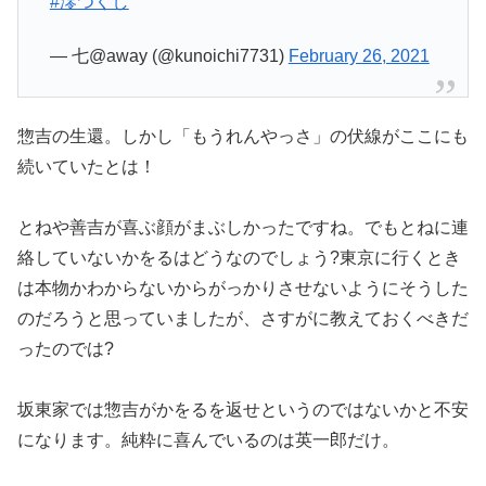
#澪つくし
— 七@away (@kunoichi7731)
February 26, 2021
惣吉の生還。しかし「もうれんやっさ」の伏線がここにも
続いていたとは！
とねや善吉が喜ぶ顔がまぶしかったですね。でもとねに連
絡していないかをるはどうなのでしょう?東京に行くとき
は本物かわからないからがっかりさせないようにそうした
のだろうと思っていましたが、さすがに教えておくべきだ
ったのでは?
坂東家では惣吉がかをるを返せというのではないかと不安
になります。純粋に喜んでいるのは英一郎だけ。