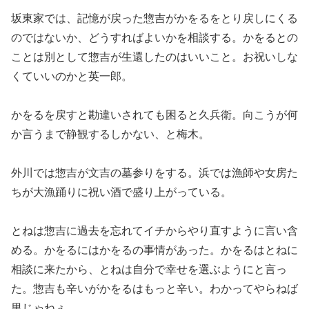
坂東家では、記憶が戻った惣吉がかをるをとり戻しにくる
のではないか、どうすればよいかを相談する。かをるとの
ことは別として惣吉が生還したのはいいこと。お祝いしな
くていいのかと英一郎。
かをるを戻すと勘違いされても困ると久兵衛。向こうが何
か言うまで静観するしかない、と梅木。
外川では惣吉が文吉の墓参りをする。浜では漁師や女房た
ちが大漁踊りに祝い酒で盛り上がっている。
とねは惣吉に過去を忘れてイチからやり直すように言い含
める。かをるにはかをるの事情があった。かをるはとねに
相談に来たから、とねは自分で幸せを選ぶようにと言っ
た。惣吉も辛いがかをるはもっと辛い。わかってやらねば
男じゃねぇ。