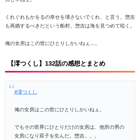
くれぐれもかをるの幸せを壊さないでくれ、と言う。惣吉
も再婚するべきだという船村。惣吉は海を見つめて呟く。
俺の女房はこの世にひとりしかいねぇ…。
【澪つくし】132話の感想とまとめ
#澪つくし
俺の女房はこの世にひとりしかいねぇ。
でもその世界にひとりだけの女房は、他所の男の
女房になり双子を生んだ。惣吉。。。