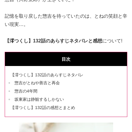
記憶を取り戻した惣吉を待っていたのは、とねの笑顔と辛
い現実…。
【澪つくし】132話のあらすじネタバレと感想
について!
目次
【澪つくし】132話のあらすじネタバレ
惣吉がとねや善吉と再会
惣吉の4年間
坂東家は静観するしかない
【澪つくし】132話の感想とまとめ