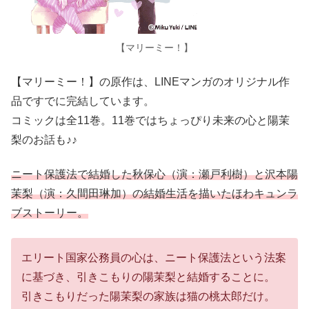
【マリーミー！】
【マリーミー！】の原作は、LINEマンガのオリジナル作
品ですでに完結しています。
コミックは全11巻。11巻ではちょっぴり未来の心と陽茉
梨のお話も♪♪
ニート保護法で結婚した秋保心（演：瀬戸利樹）と沢本陽
茉梨（演：久間田琳加）の結婚生活を描いたほわキュンラ
ブストーリー。
エリート国家公務員の心は、ニート保護法という法案
に基づき、引きこもりの陽茉梨と結婚することに。
引きこもりだった陽茉梨の家族は猫の桃太郎だけ。