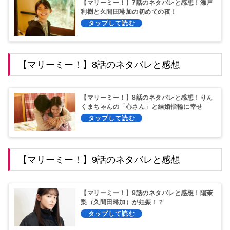
【マリーミー！】7話のネタバレと感想！瀬戸
利樹と久間田琳加の初めての夜！
【マリーミー！】8話のネタバレと感想
【マリーミー！】8話のネタバレと感想！りん
くまちゃんの「心さん」と結婚指輪に幸せ
愛！
【マリーミー！】9話のネタバレと感想
【マリーミー！】9話のネタバレと感想！陽茉
梨（久間田琳加）が妊娠！？