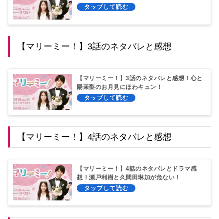
【マリーミー！】3話のネタバレと感想
【マリーミー！】3話のネタバレと感想！心と
陽茉梨のお月見にほわキュン！
【マリーミー！】4話のネタバレと感想
【マリーミー！】4話のネタバレとドラマ感
想！瀬戸利樹と久間田琳加が危ない！