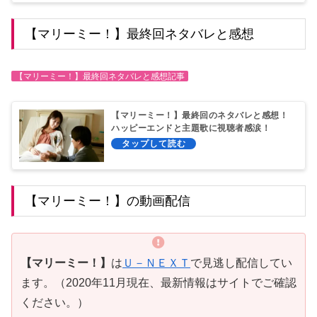
【マリーミー！】最終回ネタバレと感想
【マリーミー！】最終回ネタバレと感想記事
【マリーミー！】最終回のネタバレと感想！
ハッピーエンドと主題歌に視聴者感涙！
【マリーミー！】の動画配信
【マリーミー！】
は
Ｕ－ＮＥＸＴ
で見逃し配信してい
ます。（2020年11月現在、最新情報はサイトでご確認
ください。）