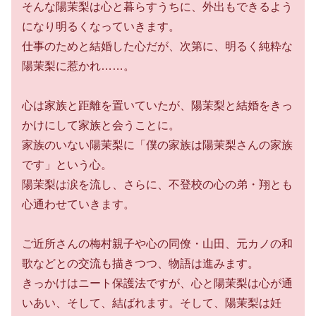
そんな陽茉梨は心と暮らすうちに、外出もできるよう
になり明るくなっていきます。
仕事のためと結婚した心だが、次第に、明るく純粋な
陽茉梨に惹かれ……。
心は家族と距離を置いていたが、陽茉梨と結婚をきっ
かけにして家族と会うことに。
家族のいない陽茉梨に「僕の家族は陽茉梨さんの家族
です」という心。
陽茉梨は涙を流し、さらに、不登校の心の弟・翔とも
心通わせていきます。
ご近所さんの梅村親子や心の同僚・山田、元カノの和
歌などとの交流も描きつつ、物語は進みます。
きっかけはニート保護法ですが、心と陽茉梨は心が通
いあい、そして、結ばれます。そして、陽茉梨は妊