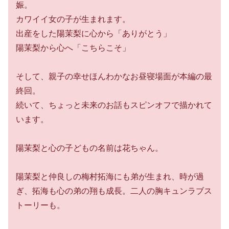
娠。
カワイイ女の子が生まれます。
出産をした陽茉梨に心から「ありがとう」
陽茉梨から心へ「こちらこそ」
そして、親子の幸せほんわかなお昼寝場面が本編の最
終回。
続いて、ちょっと未来のお話もスピンオフで描かれて
います。
陽茉梨と心の子どもの名前は花ちゃん。
陽茉梨と仲良しの梅村拓海にも弟が生まれ、時が過
ぎ、拓海も心の弟の翔も成長。二人の胸キュンラブス
トーリーも。