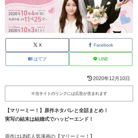
X
Facebook
はてブ
LINE
2020年12月10日
※当サイトのリンクには広告が含まれます
【マリーミー！】原作ネタバレと全話まとめ！
実写の結末は結婚式でハッピーエンド！
原作はLINE人気漫画の【マリーミー！】