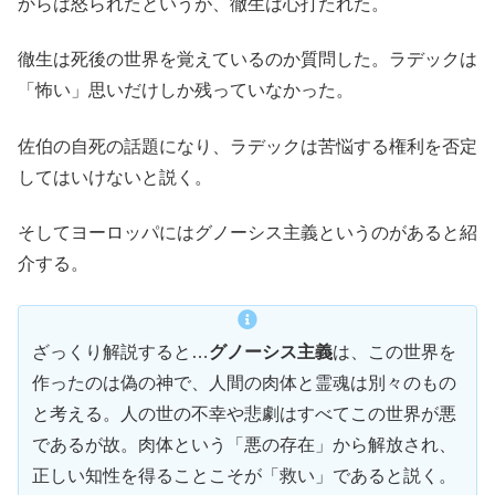
からは怒られたというが、徹生は心打たれた。
徹生は死後の世界を覚えているのか質問した。ラデックは
「怖い」思いだけしか残っていなかった。
佐伯の自死の話題になり、ラデックは苦悩する権利を否定
してはいけないと説く。
そしてヨーロッパにはグノーシス主義というのがあると紹
介する。
ざっくり解説すると…
グノーシス主義
は、この世界を
作ったのは偽の神で、人間の肉体と霊魂は別々のもの
と考える。人の世の不幸や悲劇はすべてこの世界が悪
であるが故。肉体という「悪の存在」から解放され、
正しい知性を得ることこそが「救い」であると説く。