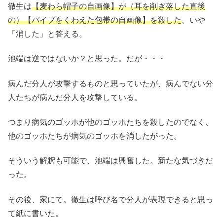
徹生は
【麦わら帽子の自画像】が（耳を削ぎ落した直後
の）【パイプをくわえた包帯の自画像】を殺した
、いや
「消した」と答える。
池端は逆ではないか？と思った。だが・・・
病んだ分人が攻撃するものと思っていたが、病んでない分
人たちが病んだ分人を攻撃している。
つまり病気のゴッホが他のゴッホたちを殺したのでなく、
他のゴッホたちが病気のゴッホを消したがった。
そういう解釈も可能で、池端は興奮した。新たな気づきだ
った。
その後、家にて。徹生は呼び名で分人が表現できると思っ
て紙に書いた。