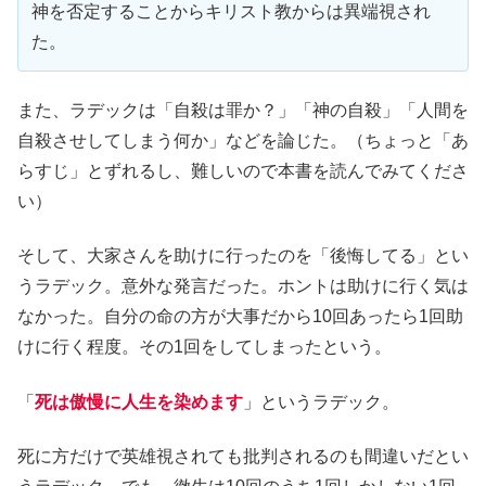
神を否定することからキリスト教からは異端視され
た。
また、ラデックは「自殺は罪か？」「神の自殺」「人間を
自殺させしてしまう何か」などを論じた。（ちょっと「あ
らすじ」とずれるし、難しいので本書を読んでみてくださ
い）
そして、大家さんを助けに行ったのを「後悔してる」とい
うラデック。意外な発言だった。ホントは助けに行く気は
なかった。自分の命の方が大事だから10回あったら1回助
けに行く程度。その1回をしてしまったという。
「
死は傲慢に人生を染めます
」というラデック。
死に方だけで英雄視されても批判されるのも間違いだとい