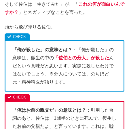
そして佐伯は「生きてみた」が、「
これの何が面白いんで
すか？
」とネガティブなことを言った。
頭から飛び降りる佐伯。
「俺が殺した」の意味とは？
：「俺が殺した」の
意味は、徹生の中の
「佐伯との分人」が殺した
ん
だという意味だと思います。実際に殺したわけで
はないでしょう。※分人については、のちほど
元・精神科医が語ります。
「俺はお前の親父だ」の意味とは？
：引用した台
詞のあと、佐伯は「1歳半のときに死んで、復生し
たお前の父親だよ」と言っています。これは、嘘