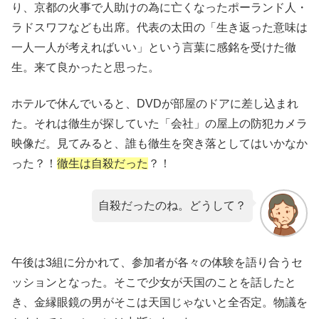
り、京都の火事で人助けの為に亡くなったポーランド人・
ラドスワフなども出席。代表の太田の「生き返った意味は
一人一人が考えればいい」という言葉に感銘を受けた徹
生。来て良かったと思った。
ホテルで休んでいると、DVDが部屋のドアに差し込まれ
た。それは徹生が探していた「会社」の屋上の防犯カメラ
映像だ。見てみると、誰も徹生を突き落としてはいかなか
った？！
徹生は自殺だった
？！
自殺だったのね。どうして？
午後は3組に分かれて、参加者が各々の体験を語り合うセ
ッションとなった。そこで少女が天国のことを話したと
き、金縁眼鏡の男がそこは天国じゃないと全否定。物議を