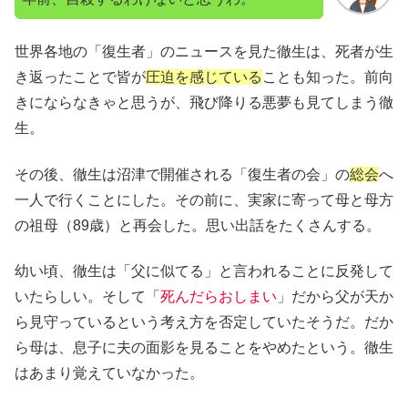
世界各地の「復生者」のニュースを見た徹生は、死者が生
き返ったことで皆が
圧迫を感じている
ことも知った。前向
きにならなきゃと思うが、飛び降りる悪夢も見てしまう徹
生。
その後、徹生は沼津で開催される「復生者の会」の
総会
へ
一人で行くことにした。その前に、実家に寄って母と母方
の祖母（89歳）と再会した。思い出話をたくさんする。
幼い頃、徹生は「父に似てる」と言われることに反発して
いたらしい。そして「
死んだらおしまい
」だから父が天か
ら見守っているという考え方を否定していたそうだ。だか
ら母は、息子に夫の面影を見ることをやめたという。徹生
はあまり覚えていなかった。