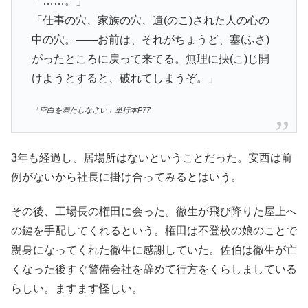
「……。」
「仕事の穴、家族の穴、遺(のこ)された人の心の
中の穴。――お前は、それがちょうど、塞(ふさ)
がったところに戻って来てる。無理に抉(こ)じ開
けようとすると、破れてしまうぞ。」
「空白を満たしなさい」単行本P77
3年も経過し、居場所はないということだった。安西は前
例がないから社長に掛け合ってみるとはいう。
その後、工場長の権田に会った。徹生が飛び降りた屋上へ
の鍵を手配してくれるという。権田は不登校の娘のことで
親身になってくれた徹生に感謝していた。佐伯は徹生が亡
くなった後すぐ警備会社を辞めて行方をくらしましている
らしい。ますます怪しい。