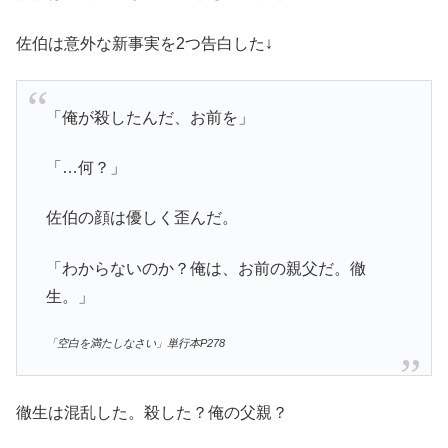
佐伯は意外な新事実を2つ告白した↓
「俺が殺したんだ、お前を」
「…何？」
佐伯の顔は優しく歪んだ。
「わからないのか？俺は、お前の親父だ。徹
生。」
「空白を満たしなさい」単行本P278
徹生は混乱した。殺した？俺の父親？