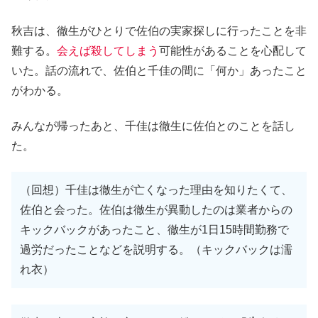
秋吉は、徹生がひとりで佐伯の実家探しに行ったことを非
難する。
会えば殺してしまう
可能性があることを心配して
いた。話の流れで、佐伯と千佳の間に「何か」あったこと
がわかる。
みんなが帰ったあと、千佳は徹生に佐伯とのことを話し
た。
（回想）千佳は徹生が亡くなった理由を知りたくて、
佐伯と会った。佐伯は徹生が異動したのは業者からの
キックバックがあったこと、徹生が1日15時間勤務で
過労だったことなどを説明する。（キックバックは濡
れ衣）