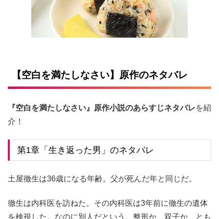
【空白を満たしなさい】原作のネタバレ
『空白を満たしなさい』原作小説のあらすじネタバレ
を紹
介！
第1章「生き返った男」のネタバレ
土屋徹生は36歳になる年齢。父が死んだ年と同じだ。
徹生は内科医を訪ねた。その内科医は3年前に徹生の遺体
を検視した。なのに別人だという。整形か、双子か、とも