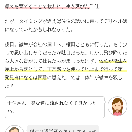
凛久を育てることで救われ、生き延びた
千佳。
だが、タイミングが違えば佐伯の誘いに乗ってデリヘル嬢
になっていたかもしれなかった。
後日。徹生が会社の屋上へ、権田とともに行った。もう少
しで思い出しそうだったが駄目だった。しかし飛び降りた
ら大きな音がして社員たちが集まったはず。
佐伯が徹生を
屋上から落として、非常階段を使って地上まで行って第一
発見者になるは困難
に思えた。では一体誰が徹生を殺し
た？
千佳さん、楽な道に流されなくて良かった
わ。
徹生は過労死な気もしてきたぞ