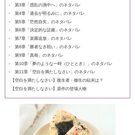
第3章「惑乱の渦中へ」のネタバレ
第4章「過去が明るみに」のネタバレ
第5章「茫然自失」のネタバレ
第6章「決定的な証拠」のネタバレ
第7章「楽園追放」のネタバレ
第8章「勝者なき戦い」のネタバレ
第9章「真相」のネタバレ
第10章「夢のような一時（ひととき）」のネタバレ
第11章「空白を満たしなさい」のネタバレ
【空白を満たしなさい】復生者・徹生の結末は？
【空白を満たしなさい】原作の登場人物