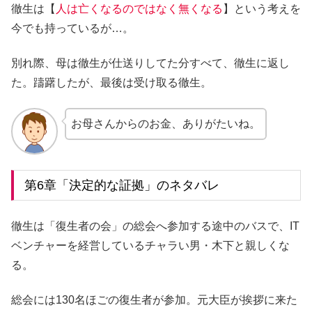
徹生は【
人は亡くなるのではなく無くなる
】という考えを
今でも持っているが…。
別れ際、母は徹生が仕送りしてた分すべて、徹生に返し
た。躊躇したが、最後は受け取る徹生。
お母さんからのお金、ありがたいね。
第6章「決定的な証拠」のネタバレ
徹生は「復生者の会」の総会へ参加する途中のバスで、IT
ベンチャーを経営しているチャラい男・木下と親しくな
る。
総会には130名ほごの復生者が参加。元大臣が挨拶に来た