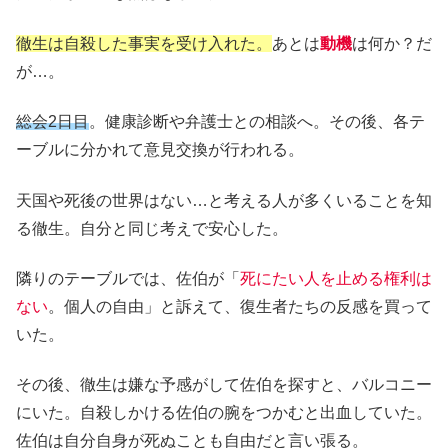
徹生は自殺した事実を受け入れた。
あとは
動機
は何か？だ
が…。
総会2日目
。健康診断や弁護士との相談へ。その後、各テ
ーブルに分かれて意見交換が行われる。
天国や死後の世界はない…と考える人が多くいることを知
る徹生。自分と同じ考えで安心した。
隣りのテーブルでは、佐伯が「
死にたい人を止める権利は
ない
。個人の自由」と訴えて、復生者たちの反感を買って
いた。
その後、徹生は嫌な予感がして佐伯を探すと、バルコニー
にいた。自殺しかける佐伯の腕をつかむと出血していた。
佐伯は自分自身が死ぬことも自由だと言い張る。