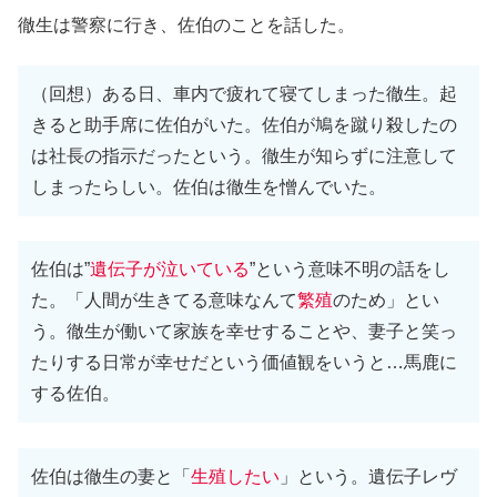
徹生は警察に行き、佐伯のことを話した。
（回想）ある日、車内で疲れて寝てしまった徹生。起
きると助手席に佐伯がいた。佐伯が鳩を蹴り殺したの
は社長の指示だったという。徹生が知らずに注意して
しまったらしい。佐伯は徹生を憎んでいた。
佐伯は”
遺伝子が泣いている
”という意味不明の話をし
た。「人間が生きてる意味なんて
繁殖
のため」とい
う。徹生が働いて家族を幸せすることや、妻子と笑っ
たりする日常が幸せだという価値観をいうと…馬鹿に
する佐伯。
佐伯は徹生の妻と「
生殖したい
」という。遺伝子レヴ