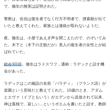
で、徹生の無実は証明された。
警察は、佐伯は復生者でなく行方不明者で、捜索願が出て
いたと教えてくれた。家族とは連絡が取れないようだ。
夜。徹生は、小屋であえぎ声を聞こえたので、のぞいてみ
た。木下と（木下の主観だが）美人の復生者の女性とが結
ばれていた。
総会3日目
。徹生はラドスワフ…通称：ラデックと話す機
会があった。
ラデックはこの施設の名前「パラディ」（フランス語）が
楽園という意味だと教えてくれた。10歳のとき、アダム
とエヴァ（イブともいう）がエデンから追放されて以来、
神は孤独で、寂しい…というポエムを書いたと話す。教師