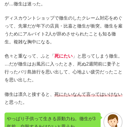
が…徹生は迷った。
ディスカウントショップで徹生のしたクレーム対応をめぐ
って、先輩だが年下の店員・比嘉と徹生が衝突。徹生を雇
うためにアルバイト2人が辞めさせられたことも知る徹
生。複雑な胸中になる。
色々と重なって、ふと「
死にたい
」と思ってしまう徹生。
…だが徹生はお風呂に入ったとき、死ぬ2週間前に妻子と
行ったバリ島旅行を思い出して、心地よい疲労だったこと
を思い出した。
徹生は凛久と接すると、
死にたいなんて言ってはいけない
と思った。
やっぱり子供って生きる原動力ね。徹生が3
年前、自殺するわけないと思うわ。