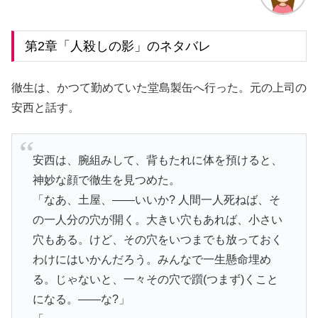
第2章「人殺しの影」のネタバレ
徹生は、かつて勤めていた堂島製缶へ行った。元の上司の
安西と話す。
安西は、腕組みして、背もたれに体を預けると、
神妙な顔で徹生を見つめた。
「なあ、土屋、――いいか? 人間一人死ねば、そ
の一人分の穴が開く。大きい穴もあれば、小さい
穴もある。けど、その穴をいつまでも放っておく
わけにはいかんだろう。みんなで一生懸命埋め
る。じゃないと、一々その穴で躓(つまず)くこと
になる。――な?」