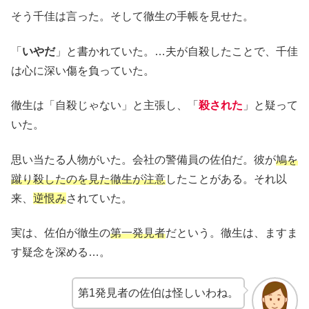
そう千佳は言った。そして徹生の手帳を見せた。
「
いやだ
」と書かれていた。…夫が自殺したことで、千佳
は心に深い傷を負っていた。
徹生は「自殺じゃない」と主張し、「
殺された
」と疑って
いた。
思い当たる人物がいた。会社の警備員の佐伯だ。彼が
鳩を
蹴り殺したのを見た徹生が注意
したことがある。それ以
来、
逆恨み
されていた。
実は、佐伯が徹生の
第一発見者
だという。徹生は、ますま
す疑念を深める…。
第1発見者の佐伯は怪しいわね。