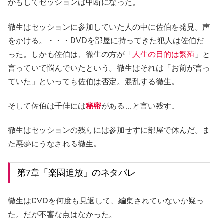
かもしてセッションは中断になった。
徹生はセッションに参加していた人の中に佐伯を発見。声
をかける。・・・DVDを部屋に持ってきた犯人は佐伯だ
った。しかも佐伯は、徹生の方が「
人生の目的は繁殖
」と
言っていて悩んでいたという。徹生はそれは「お前が言っ
ていた」といっても佐伯は否定。混乱する徹生。
そして佐伯は千佳には
秘密
がある…と言い残す。
徹生はセッションの残りには参加せずに部屋で休んだ。ま
た悪夢にうなされる徹生。
第7章「楽園追放」のネタバレ
徹生はDVDを何度も見返して、編集されていないか疑っ
た。だが不審な点はなかった。