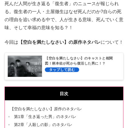
死んだ人間が生き返る「復生者」のニュースが報じられ
る。復生者の一人・土屋徹生はなぜ死んだのか?自らの死
の理由を追い求める中で、人が生きる意味、死んでいく意
味、そして幸福の意味を知る？！
今回は
【空白を満たしなさい】の原作ネタバレ
について！
【空白を満たしなさい】のキャストと相関
図！柄本佑が死から復活した男に！？
目次
【空白を満たしなさい】原作のネタバレ
第1章「生き返った男」のネタバレ
第2章「人殺しの影」のネタバレ