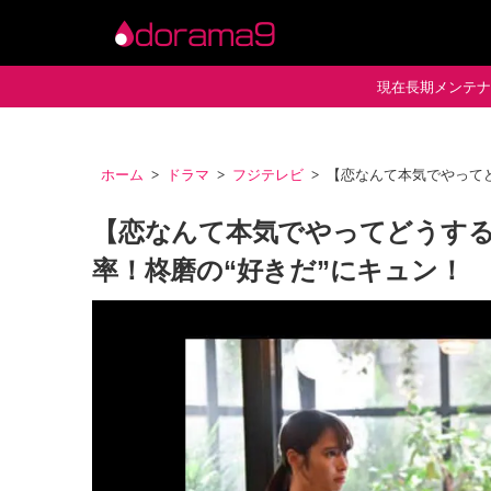
現在長期メンテナン
ホーム
ドラマ
フジテレビ
【恋なんて本気でやってど
【恋なんて本気でやってどうする
率！柊磨の“好きだ”にキュン！