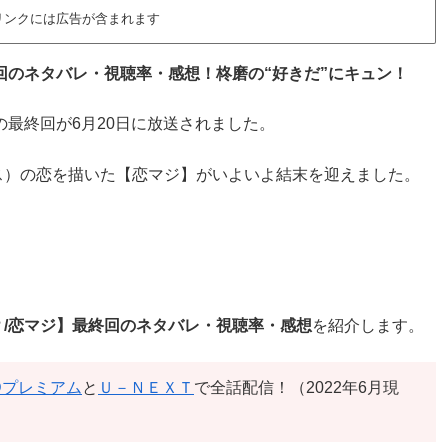
リンクには広告が含まれます
回のネタバレ・視聴率・感想！柊磨の“好きだ”にキュン！
の最終回が6月20日に放送されました。
ス）の恋を描いた【恋マジ】がいよいよ結末を迎えました。
！
/恋マジ】最終回のネタバレ・視聴率・感想
を紹介します。
Dプレミアム
と
Ｕ－ＮＥＸＴ
で全話配信！（2022年6月現