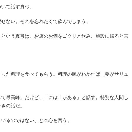
ついて話す真弓。
戻せない。それを忘れたくて飲んでしまう。
」という真弓は、お店のお酒をゴクリと飲み、施設に帰ると言
作った料理を食べてもらう。料理の腕がわかれば、要がサリュ
して最高峰。だけど、上には上がある」と話す。特別な人間し
行きの話だ。
ているのではない、と本心を言う。