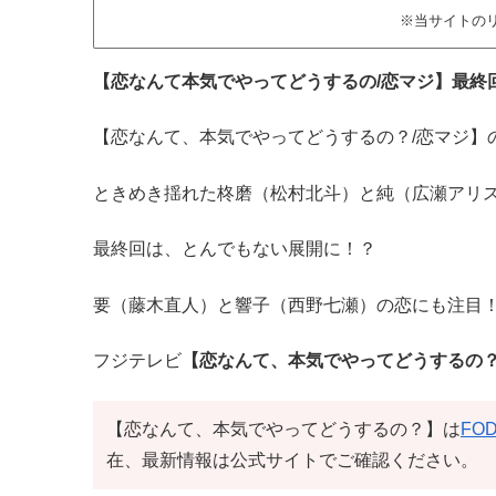
※当サイトの
【恋なんて本気でやってどうするの/恋マジ】最終
【恋なんて、本気でやってどうするの？/恋マジ】
ときめき揺れた柊磨（松村北斗）と純（広瀬アリ
最終回は、とんでもない展開に！？
要（藤木直人）と響子（西野七瀬）の恋にも注目
フジテレビ
【恋なんて、本気でやってどうするの？
【恋なんて、本気でやってどうするの？】は
FO
在、最新情報は公式サイトでご確認ください。