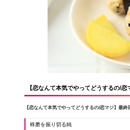
【恋なんて本気でやってどうするの/恋
【恋なんて本気でやってどうするの/恋マジ】最終
柊磨を振り切る純