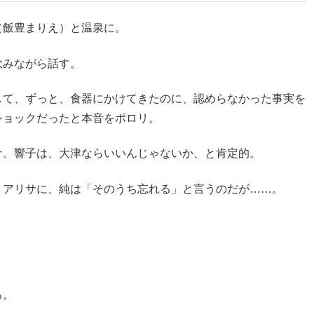
（飯豊まりえ）と温泉に。
飲みながら話す。
して、ずっと、食器にかけてきたのに、認めらなかった事実を
ショックだったと本音をポロリ。
サ。響子は、大津ならいいんじゃないか、と肯定的。
うアリサに、純は「そのうち忘れる」と言うのだが……。
る。