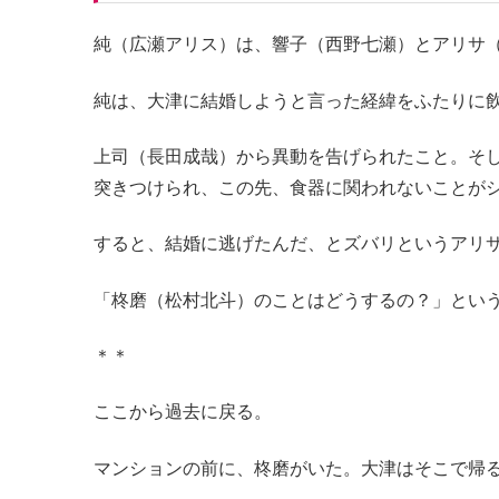
純（広瀬アリス）は、響子（西野七瀬）とアリサ
純は、大津に結婚しようと言った経緯をふたりに
上司（長田成哉）から異動を告げられたこと。そ
突きつけられ、この先、食器に関われないことが
すると、結婚に逃げたんだ、とズバリというアリ
「柊磨（松村北斗）のことはどうするの？」とい
＊＊
ここから過去に戻る。
マンションの前に、柊磨がいた。大津はそこで帰