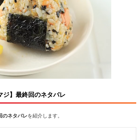
マジ】最終回のネタバレ
回のネタバレ
を紹介します。