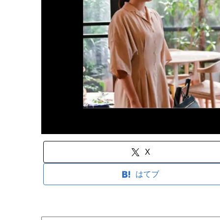
X
はてブ