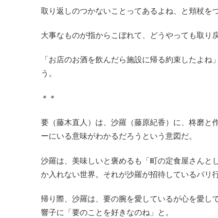
取り返しのつかないことってあるよね、と頬杖を
大事なものが指からこぼれて、どうやっても取り
「お店のお酒を飲んだら施設に帰る約束したよね
う。
＊＊
要（藤木直人）は、沙羅（藤原紀香）に、柊磨と
ーにいる意味がわかるだろうという意図だ。
沙羅は、美味しいと褒めるも「町の定食屋さんと
か入れない世界。それが沙羅が招待しているパリ
帰り際、沙羅は、要の腕を愛しているが心を愛し
響子に「要のことを好きなのね」と。