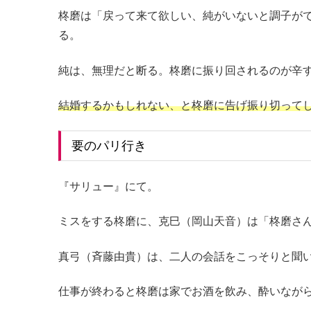
柊磨は「戻って来て欲しい、純がいないと調子が
る。
純は、無理だと断る。柊磨に振り回されるのが辛
結婚するかもしれない、と柊磨に告げ振り切って
要のパリ行き
『サリュー』にて。
ミスをする柊磨に、克巳（岡山天音）は「柊磨さ
真弓（斉藤由貴）は、二人の会話をこっそりと聞
仕事が終わると柊磨は家でお酒を飲み、酔いなが