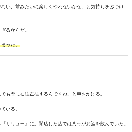
でない、前みたいに楽しくやれないかな」と気持ちをぶつけ
すぎるからだ。
しまった。
んでも恋に右往左往するんですね」と声をかける。
いている。
ら『サリュー』に。閉店した店では真弓がお酒を飲んでいた。