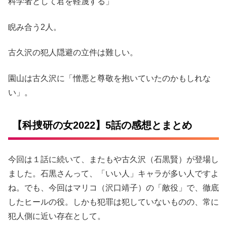
科学者として君を軽蔑する」
睨み合う2人。
古久沢の犯人隠避の立件は難しい。
園山は古久沢に「憎悪と尊敬を抱いていたのかもしれな
い」。
【科捜研の女2022】5話の感想とまとめ
今回は１話に続いて、またもや古久沢（石黒賢）が登場し
ました。石黒さんって、「いい人」キャラが多い人ですよ
ね。でも、今回はマリコ（沢口靖子）の「敵役」で、徹底
したヒールの役。しかも犯罪は犯していないものの、常に
犯人側に近い存在として。