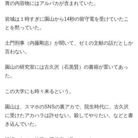
胃の内容物にはアルパカが含まれていた。
岩城は１時すぎに園山から14秒の留守電を受けていたこ
とを黙っていた。
土門刑事（内藤剛志）が聞いて、ゼミの文献の話だとしか
言わない。
園山の研究室には古久沢（石黒賢）の書籍が置いてあっ
た。
この大学にも時々来るという。
園山は、スマホのSNSの裏アカで、院生時代に、古久沢
に受けたアカハラは許せない。殺してやりたい、などと書
き込んでいた。