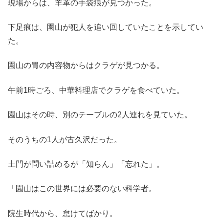
現場からは、羊革の手袋痕が見つかった。
下足痕は、園山が犯人を追い回していたことを示してい
た。
園山の胃の内容物からはクラゲが見つかる。
午前1時ごろ、中華料理店でクラゲを食べていた。
園山はその時、別のテーブルの2人連れを見ていた。
そのうちの1人が古久沢だった。
土門が問い詰めるが「知らん」「忘れた」。
「園山はこの世界には必要のない科学者。
院生時代から、怠けてばかり。