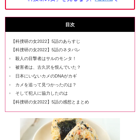
目次
【科捜研の女2022】5話のあらすじ
【科捜研の女2022】5話のネタバレ
殺人の目撃者はサルのモンタ！
被害者は、古久沢を恨んでいた？
日本にいないカメのDNAがカギ
カメを追って見つかったのは？
そして犯人に協力したのは
【科捜研の女2022】5話の感想とまとめ