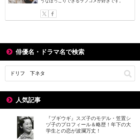
うなほっこりできるラブコメが好きです。
俳優名・ドラマ名で検索
人気記事
『ブギウギ』スズ子のモデル・笠置シ
ヅ子のプロフィール＆略歴！年下の大
学生との恋が波瀾万丈！