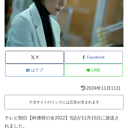
X
Facebook
はてブ
LINE
2024年11月11日
※当サイトのリンクには広告が含まれます
テレビ朝日【科捜研の女2022】5話が11月15
日に放送さ
れました。