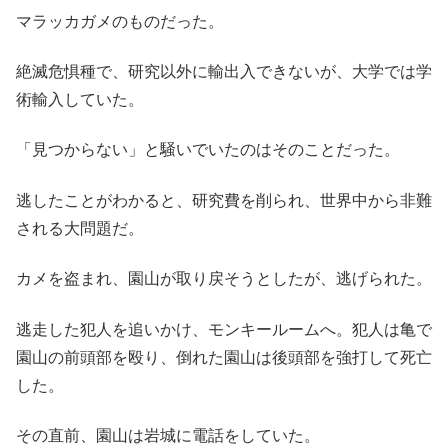
マラッカガメのものだった。
絶滅危惧種で、研究以外に輸出入できないが、大学では学
術輸入していた。
「見つからない」と騒いでいたのはそのことだった。
逃したことがわかると、研究費を削られ、世界中から非難
される大問題だ。
カメを盗まれ、園山が取り戻そうとしたが、逃げられた。
逃走した犯人を追いかけ、モンキールームへ。犯人は亀で
園山の前頭部を殴り、倒れた園山は後頭部を強打して死亡
した。
その直前、園山は岩城に電話をしていた。