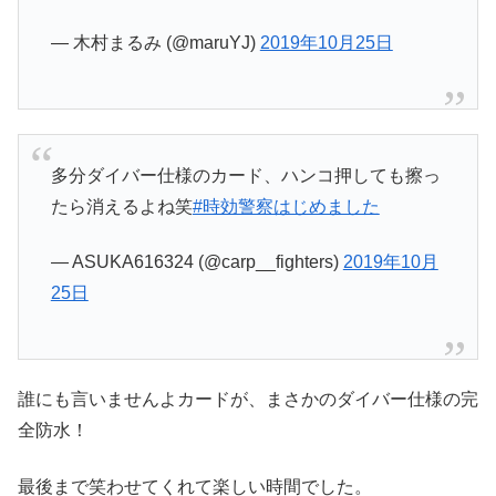
— 木村まるみ (@maruYJ)
2019年10月25日
多分ダイバー仕様のカード、ハンコ押しても擦っ
たら消えるよね笑
#時効警察はじめました
— ASUKA616324 (@carp__fighters)
2019年10月
25日
誰にも言いませんよカードが、まさかのダイバー仕様の完
全防水！
最後まで笑わせてくれて楽しい時間でした。