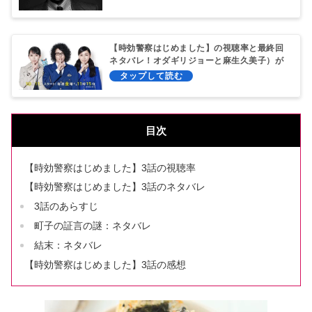
【時効警察はじめました】の視聴率と最終回
ネタバレ！オダギリジョーと麻生久美子）が
夫婦に？
目次
【時効警察はじめました】3話の視聴率
【時効警察はじめました】3話のネタバレ
3話のあらすじ
町子の証言の謎：ネタバレ
結末：ネタバレ
【時効警察はじめました】3話の感想