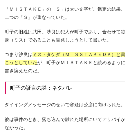
「ＭＩＳＴＡＫＥ」の「Ｓ」は太い文字だ。鑑定の結果、
二つの「Ｓ」が重なっていた。
町子の旧姓は武田。沙良は犯人が町子であり、合わせて独
身（ミス）であることも告発しようとして書いた。
つまり沙良は
ミス・タケダ（ＭＩＳＳＴＡＫＥＤＡ）と書
こうとしていた
が、町子がＭＩＳＴＡＫＥと読めるように
書き換えたのだ。
町子の証言の謎：ネタバレ
ダイイングメッセージのせいで容疑は公彦に向けられた。
彼は事件のとき、落ち込んで離れた場所にいてアリバイが
なかった。