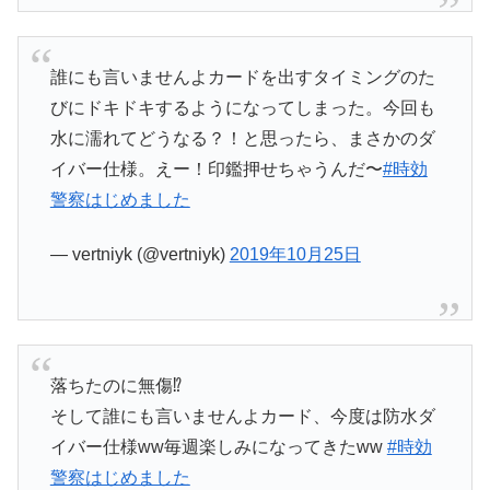
誰にも言いませんよカードを出すタイミングのた
びにドキドキするようになってしまった。今回も
水に濡れてどうなる？！と思ったら、まさかのダ
イバー仕様。えー！印鑑押せちゃうんだ〜
#時効
警察はじめました
— vertniyk (@vertniyk)
2019年10月25日
落ちたのに無傷⁉︎
そして誰にも言いませんよカード、今度は防水ダ
イバー仕様ww毎週楽しみになってきたww
#時効
警察はじめました