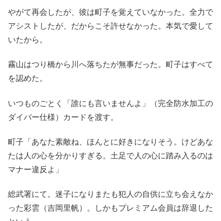
やがて再会したが、彼は町子を覚えていなかった。全力で
アシストしたが、だからこそ許せなかった。本気で愛して
いたから。
霧山はつり橋から川へ落ちたが無事だった。町子はすべて
を認めた。
いつものごとく「誰にも言いませんよ」（完全防水加工の
ダイバー仕様）カードを渡す。
町子「あなた素敵ね、ほんとに好きになりそう。けどあな
たは人の心を分かりすぎる。土足で人の心に踏み入るのは
マナー違反よ」
総武署にて。迷子になりまたも犯人の自供に立ち会えなか
った彩雲（吉岡里帆）。しかもプレミアム会員は辞退した