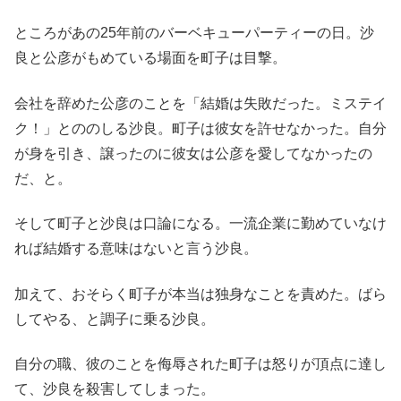
ところがあの25年前のバーベキューパーティーの日。沙
良と公彦がもめている場面を町子は目撃。
会社を辞めた公彦のことを「結婚は失敗だった。ミステイ
ク！」とののしる沙良。町子は彼女を許せなかった。自分
が身を引き、譲ったのに彼女は公彦を愛してなかったの
だ、と。
そして町子と沙良は口論になる。一流企業に勤めていなけ
れば結婚する意味はないと言う沙良。
加えて、おそらく町子が本当は独身なことを責めた。ばら
してやる、と調子に乗る沙良。
自分の職、彼のことを侮辱された町子は怒りが頂点に達し
て、沙良を殺害してしまった。