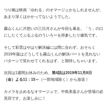
つり橋は映画「ゆれる」のオマージュかもしれませんが、
あまり深くはかかってないようでした。
霧山くんに片想いの三日月さんが今回も暴走。「う」の口
にしたくてぷるぷるのういろーを持参したり健気です。
そして彩雲はやはり解決編には間に合わず。おそらく
2019年版はどうしても霧山くんの解決パートを見れない
パターンで笑わせてくれるはず、と期待しちゃいます。
次回は1週間お休みのため、
第4話は2019年11月8日
（金）よる11：15～
（一部地域除く）から放送！
カメラを止めるなオマージュで、中島美嘉さんが登場の必
見回です。お楽しみに！