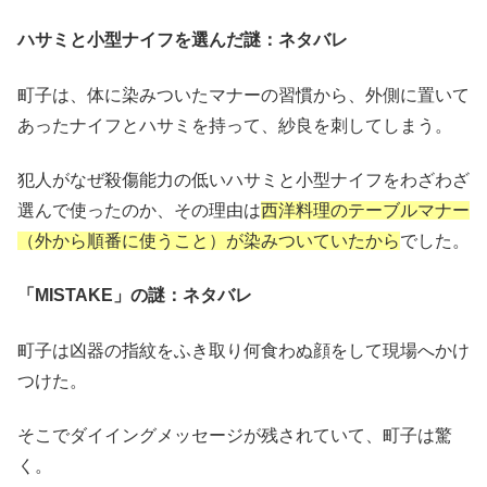
ハサミと小型ナイフを選んだ謎：ネタバレ
町子は、体に染みついたマナーの習慣から、外側に置いて
あったナイフとハサミを持って、紗良を刺してしまう。
犯人がなぜ殺傷能力の低いハサミと小型ナイフをわざわざ
選んで使ったのか、その理由は
西洋料理のテーブルマナー
（外から順番に使うこと）が染みついていたから
でした。
「MISTAKE」の謎：ネタバレ
町子は凶器の指紋をふき取り何食わぬ顔をして現場へかけ
つけた。
そこでダイイングメッセージが残されていて、町子は驚
く。