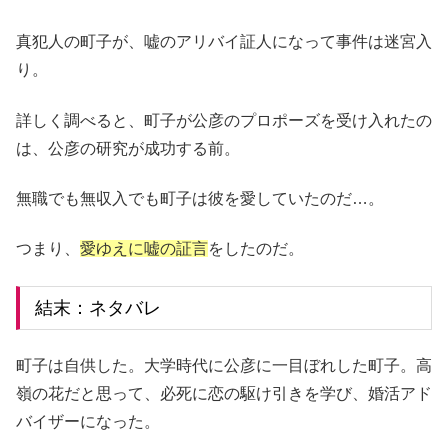
真犯人の町子が、嘘のアリバイ証人になって事件は迷宮入
り。
詳しく調べると、町子が公彦のプロポーズを受け入れたの
は、公彦の研究が成功する前。
無職でも無収入でも町子は彼を愛していたのだ…。
つまり、
愛ゆえに嘘の証言
をしたのだ。
結末：ネタバレ
町子は自供した。大学時代に公彦に一目ぼれした町子。高
嶺の花だと思って、必死に恋の駆け引きを学び、婚活アド
バイザーになった。