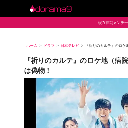
現在長期メンテナン
ホーム
ドラマ
日本テレビ
『祈りのカルテ』のロケ
『祈りのカルテ』のロケ地（病院
は偽物！