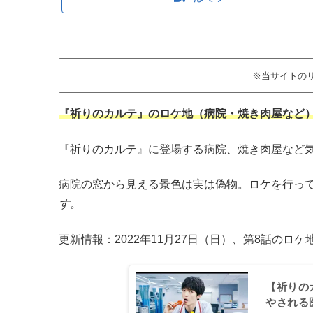
※当サイトの
『祈りのカルテ』のロケ地（病院・焼き肉屋など
『祈りのカルテ』に登場する病院、焼き肉屋など
病院の窓から見える景色は実は偽物。ロケを行っ
す。
更新情報：2022年11月27日（日）、第8話のロケ
【祈りの
やされる