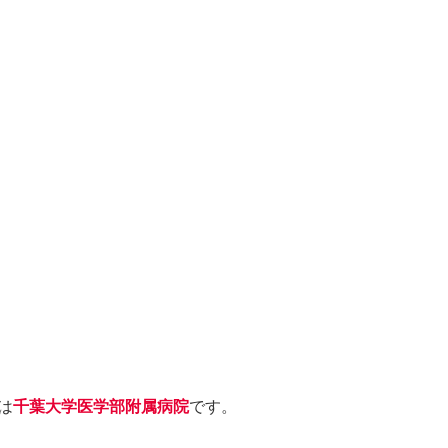
は
千葉大学医学部附属病院
です。