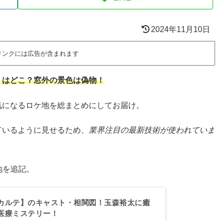
2024年11月10日
リンクには広告が含まれます
）はどこ？窓外の景色は偽物！
気になるロケ地を総まとめにしてお届け。
ているように見せるため、
業界注目の最新技術が使われていま
地を追記。
カルテ】のキャスト・相関図！玉森裕太に癒
医療ミステリー！