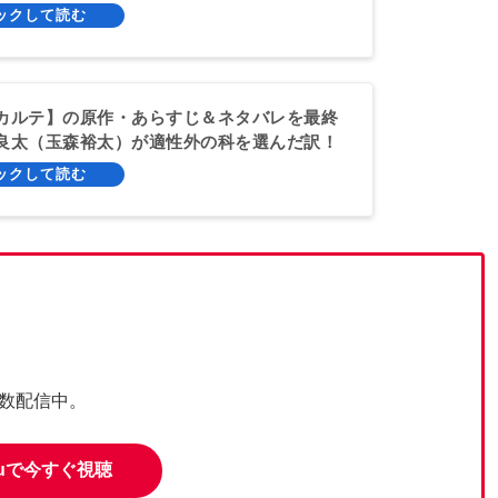
カルテ】の原作・あらすじ＆ネタバレを最終
良太（玉森裕太）が適性外の科を選んだ訳！
多数配信中。
luで今すぐ視聴