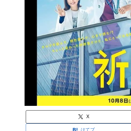
X
はてブ