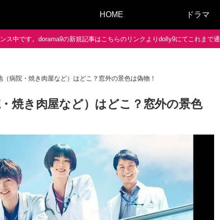
HOME
ドラマ
ス中です。dorama9の新規記事はこちらのリンクよりdolly9にてこれま
地（病院・焼き肉屋など）はどこ？窓外の景色は偽物！
・焼き肉屋など）はどこ？窓外の景色