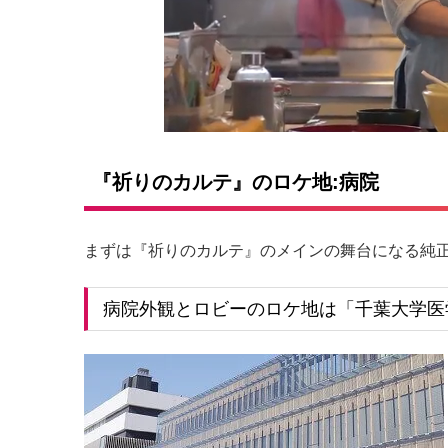
『祈りのカルテ』のロケ地:病院
まずは『祈りのカルテ』のメインの舞台になる純
病院外観とロビーのロケ地は「千葉大学医