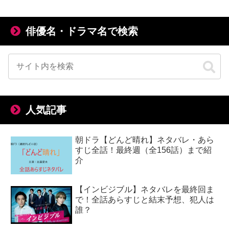
俳優名・ドラマ名で検索
人気記事
朝ドラ【どんど晴れ】ネタバレ・あら
すじ全話！最終週（全156話）まで紹
介
【インビジブル】ネタバレを最終回ま
で！全話あらすじと結末予想、犯人は
誰？