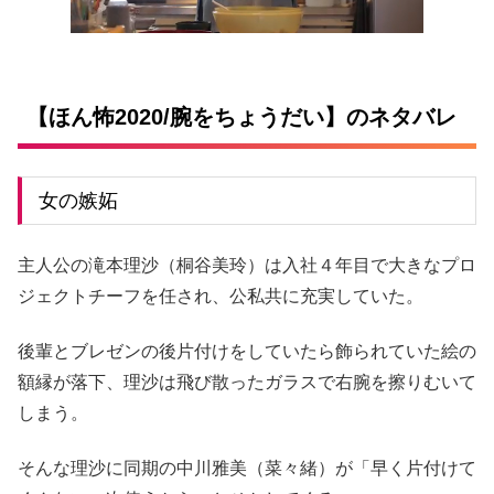
【ほん怖2020/腕をちょうだい】のネタバレ
女の嫉妬
主人公の滝本理沙（桐谷美玲）は入社４年目で大きなプロ
ジェクトチーフを任され、公私共に充実していた。
後輩とブレゼンの後片付けをしていたら飾られていた絵の
額縁が落下、理沙は飛び散ったガラスで右腕を擦りむいて
しまう。
そんな理沙に同期の中川雅美（菜々緒）が「早く片付けて