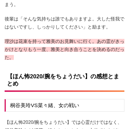
まう。
後輩は「そんな気持ちは誰でもありますよ。大した怪我で
はないですし、しっかりしてください」と励ます。
理沙は花束を持って雅美のお見舞いに行く。あの霊がきっ
かけとなりもう一度、雅美と向き合うことを決めるのだっ
た。
【ほん怖2020/腕をちょうだい】の感想とま
とめ
桐谷美玲VS菜々緒、女の戦い
【ほん怖2020/腕をちょうだい】では心霊だけではなく、