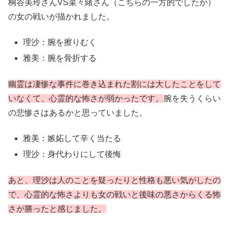
桐谷美玲さんVS菜々緒さん（こちらの一方的でしたが）
の女の戦いが描かれました。
理沙：腕を擦りむく
雅美：腕を骨折する
幽霊は凄惨な事件に巻き込まれた割には大したことをして
いなくて、心霊的な怖さが弱かったです。
腕を失うくらい
の悲惨さはあるかと思っていました。
雅美：嫉妬して辛く当たる
理沙：身代わりにして後悔
あと、理沙は人のことを疑ったりと性格も悪い気がしたの
で、心霊的な怖さよりも女の戦いと後味の悪さからくる怖
さが勝ったと感じました。