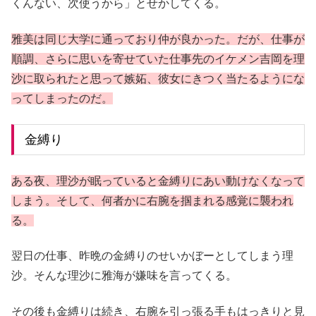
くんない、次使うから」とせかしてくる。
雅美は同じ大学に通っており仲が良かった。だが、仕事が
順調、
さらに
思いを寄せていた仕事先のイケメン吉岡を理
沙に取られたと思って嫉妬、彼女にきつく当たるようにな
ってしまったのだ。
金縛り
ある夜、理沙が眠っていると金縛りにあい動けなくなって
しまう。そして、何者かに右腕を掴まれる感覚に襲われ
る。
翌日の仕事、昨晩の金縛りのせいかぼーとしてしまう理
沙。そんな理沙に雅海が嫌味を言ってくる。
その後も金縛りは続き、右腕を引っ張る手もはっきりと見