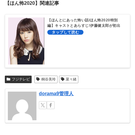
【ほん怖2020】関連記事
【ほんとにあった怖い話/ほん怖2020特別
編】キャストとあらすじ!伊藤健太郎が初出
演!
フジテレビ
桐谷美玲
菜々緒
dorama9管理人