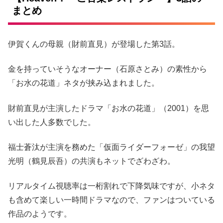
まとめ
伊賀くんの母親（財前直見）が登場した第3話。
金を持っていそうなオーナー（石原さとみ）の素性から
「お水の花道」ネタが挟み込まれました。
財前直見が主演したドラマ「お水の花道」（2001）を思
い出した人多数でした。
福士蒼汰が主演を務めた「仮面ライダーフォーゼ」の我望
光明（鶴見辰吾）の共演もネットでざわざわ。
リアルタイム視聴率は一桁割れで下降気味ですが、小ネタ
も含めて楽しい一時間ドラマなので、ファンはついている
作品のようです。