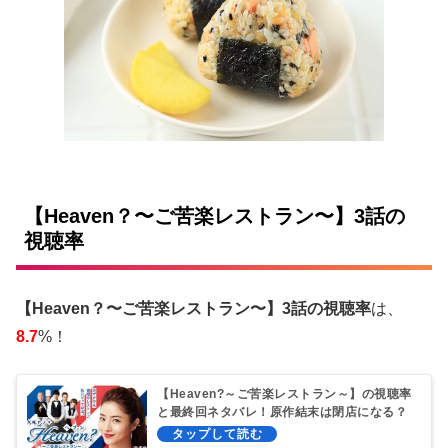
【Heaven？〜ご苦楽レストラン〜】3話の
視聴率
【Heaven？〜ご苦楽レストラン〜】3話の視聴率
は、
8.7
%！
【Heaven?～ご苦楽レストラン～】の視聴率
と最終回ネタバレ！原作結末は閉店になる？