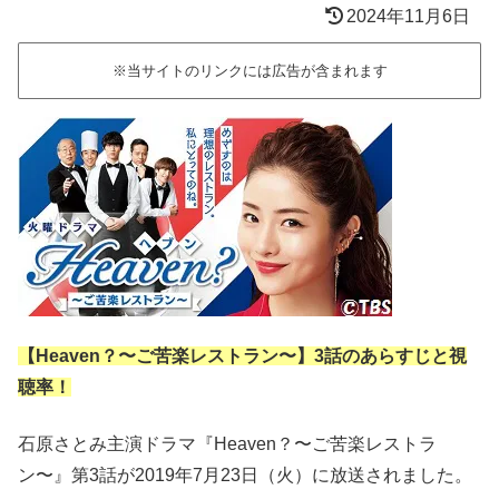
2024年11月6日
※当サイトのリンクには広告が含まれます
【Heaven？〜ご苦楽レストラン〜】3話のあらすじと視
聴率！
石原さとみ主演ドラマ『Heaven？〜ご苦楽レストラ
ン〜』第3話が2019年7月23日（火）に放送されました。