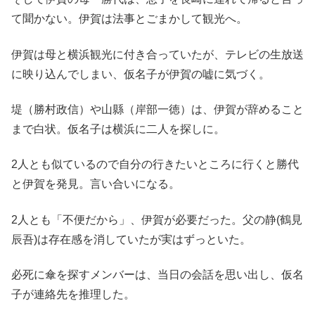
て聞かない。伊賀は法事とごまかして観光へ。
伊賀は母と横浜観光に付き合っていたが、テレビの生放送
に映り込んでしまい、仮名子が伊賀の嘘に気づく。
堤（勝村政信）や山縣（岸部一徳）は、伊賀が辞めること
まで白状。仮名子は横浜に二人を探しに。
2人とも似ているので自分の行きたいところに行くと勝代
と伊賀を発見。言い合いになる。
2人とも「不便だから」、伊賀が必要だった。父の静(鶴見
辰吾)は存在感を消していたが実はずっといた。
必死に傘を探すメンバーは、当日の会話を思い出し、仮名
子が連絡先を推理した。