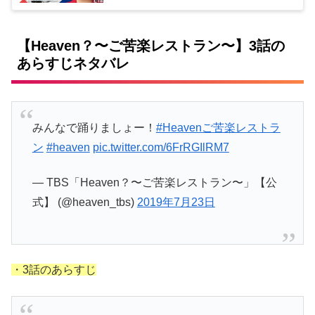
【Heaven？〜ご苦楽レストラン〜】3話の
あらすじネタバレ
みんなで踊りましょー！
#Heavenご苦楽レストラ
ン
#heaven
pic.twitter.com/6FrRGIlRM7
— TBS「Heaven？〜ご苦楽レストラン〜」【公
式】 (@heaven_tbs)
2019年7月23日
・3話のあらすじ