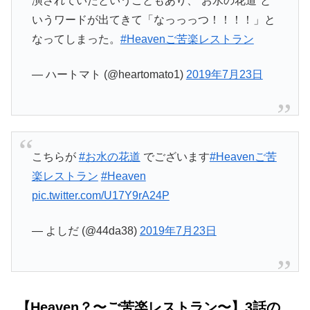
演されていたということもあり、“お水の花道”と
いうワードが出てきて「なっっっつ！！！！」と
なってしまった。
#Heavenご苦楽レストラン
— ハートマト (@heartomato1)
2019年7月23日
こちらが
#お水の花道
でございます
#Heavenご苦
楽レストラン
#Heaven
pic.twitter.com/U17Y9rA24P
— よしだ (@44da38)
2019年7月23日
【Heaven？〜ご苦楽レストラン〜】3話の