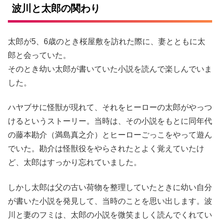
波川と太郎の関わり
太郎が5、6歳のとき桜屋敷を訪れた際に、妻とともに太
郎と会っていた。
そのとき幼い太郎が書いていた小説を読んで楽しんでいま
した。
ハヤブサに怪獣が現れて、それをヒーローの太郎がやっつ
けるというストーリー。当時は、その小説をもとに同年代
の藤本勘介（満島真之介）とヒーローごっこをやって遊ん
でいた。勘介は怪獣役をやらされたとよく覚えていたけ
ど、太郎はすっかり忘れていました。
しかし太郎は父の古い荷物を整理していたときに幼い自分
が書いた小説を発見して、当時のことを思い出します。波
川と妻のフミは、太郎の小説を微笑ましく読んでくれてい