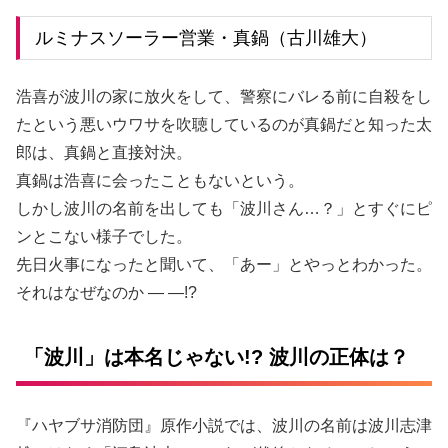
ルミナスソーラー営業・真鍋（古川雄大）
浩喜が波川の家に放火をして、警察にバレる前に自殺をし
たという悪いウワサを吹聴しているのが真鍋だと知った太
郎は、真鍋と直接対決。
真鍋は浩喜に会ったこともないという。
しかし波川の名前を出しても「波川さん…？」とすぐにピ
ンとこない様子でした。
先日火事になったと聞いて、「あー」とやっとわかった。
それはなぜなのか — —!?
「波川」は本名じゃない!? 波川の正体は？
『ハヤブサ消防団』原作小説では、波川の名前は波川志津