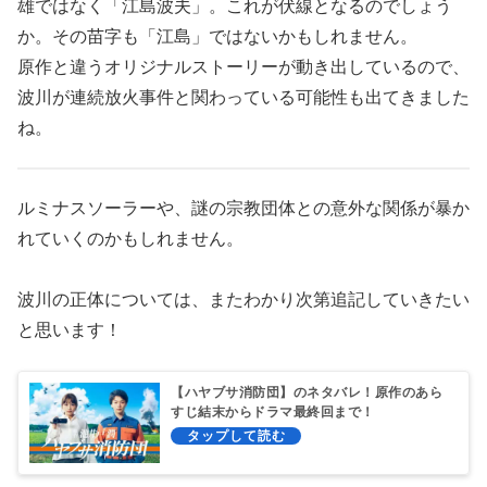
雄ではなく「江島波夫」。これが伏線となるのでしょう
か。その苗字も「江島」ではないかもしれません。
原作と違うオリジナルストーリーが動き出しているので、
波川が連続放火事件と関わっている可能性も出てきました
ね。
ルミナスソーラーや、謎の宗教団体との意外な関係が暴か
れていくのかもしれません。
波川の正体については、またわかり次第追記していきたい
と思います！
【ハヤブサ消防団】のネタバレ！原作のあら
すじ結末からドラマ最終回まで！