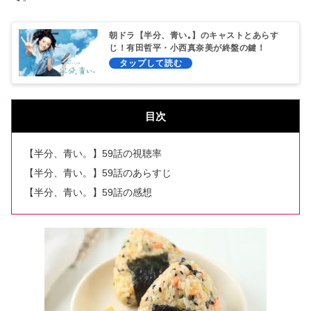
朝ドラ【半分、青い｡】のキャストとあらす
じ！有田哲平・小西真奈美が終盤の鍵！
目次
【半分、青い。】59話の視聴率
【半分、青い。】59話のあらすじ
【半分、青い。】59話の感想