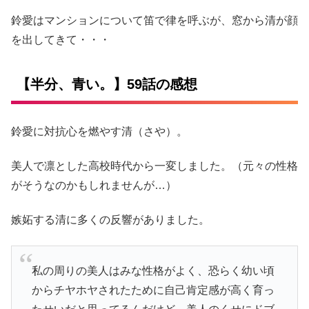
鈴愛はマンションについて笛で律を呼ぶが、窓から清が顔
を出してきて・・・
【半分、青い。】59話の感想
鈴愛に対抗心を燃やす清（さや）。
美人で凛とした高校時代から一変しました。（元々の性格
がそうなのかもしれませんが…）
嫉妬する清に多くの反響がありました。
私の周りの美人はみな性格がよく、恐らく幼い頃
からチヤホヤされたために自己肯定感が高く育っ