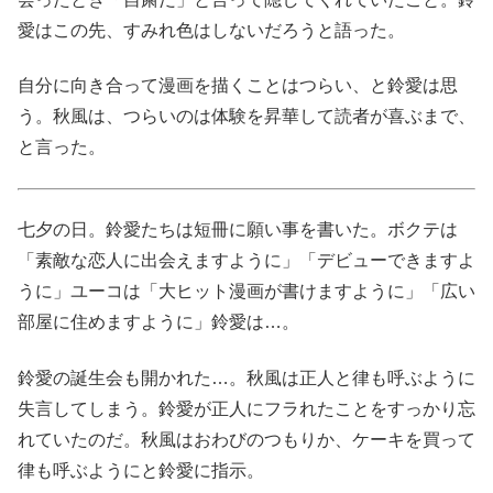
愛はこの先、すみれ色はしないだろうと語った。
自分に向き合って漫画を描くことはつらい、と鈴愛は思
う。秋風は、つらいのは体験を昇華して読者が喜ぶまで、
と言った。
七夕の日。鈴愛たちは短冊に願い事を書いた。ボクテは
「素敵な恋人に出会えますように」「デビューできますよ
うに」ユーコは「大ヒット漫画が書けますように」「広い
部屋に住めますように」鈴愛は…。
鈴愛の誕生会も開かれた…。秋風は正人と律も呼ぶように
失言してしまう。鈴愛が正人にフラれたことをすっかり忘
れていたのだ。秋風はおわびのつもりか、ケーキを買って
律も呼ぶようにと鈴愛に指示。