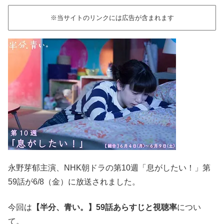
※当サイトのリンクには広告が含まれます
永野芽郁主演、NHK朝ドラの第10週「息がしたい！」第
59話が6/8（金）に放送されました。
今回は
【半分、青い。】59話あらすじと視聴率
につい
て。