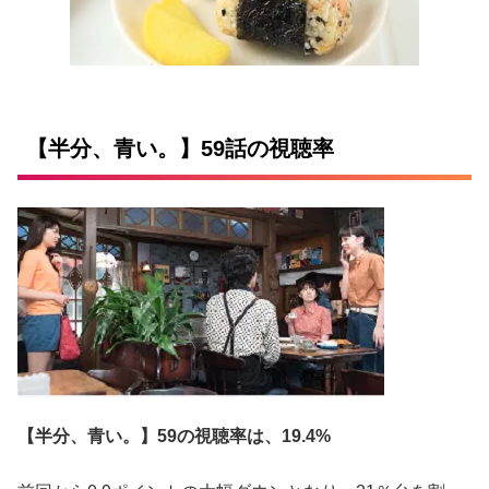
【半分、青い。】59話の視聴率
【半分、青い。】59の視聴率は、19.4%