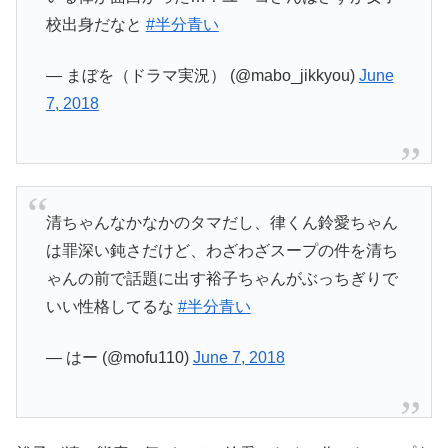
校出身だなと
#半分青い
— まぼを（ドラマ実況） (@mabo_jikkyou)
June
7, 2018
清ちゃんなかなかのタマだし、律くん鈴愛ちゃん
は罪深い鈍さだけど、わざわざスープの件を清ち
ゃんの前で話題に出す裕子ちゃんがぶっちぎりで
いい性格してるな
#半分青い
— はー (@mofu110)
June 7, 2018