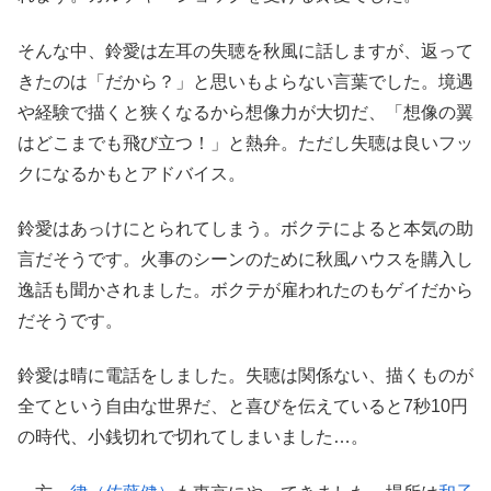
そんな中、鈴愛は左耳の失聴を秋風に話しますが、返って
きたのは「だから？」と思いもよらない言葉でした。境遇
や経験で描くと狭くなるから想像力が大切だ、「想像の翼
はどこまでも飛び立つ！」と熱弁。ただし失聴は良いフッ
クになるかもとアドバイス。
鈴愛はあっけにとられてしまう。ボクテによると本気の助
言だそうです。火事のシーンのために秋風ハウスを購入し
逸話も聞かされました。ボクテが雇われたのもゲイだから
だそうです。
鈴愛は晴に電話をしました。失聴は関係ない、描くものが
全てという自由な世界だ、と喜びを伝えていると7秒10円
の時代、小銭切れで切れてしまいました…。