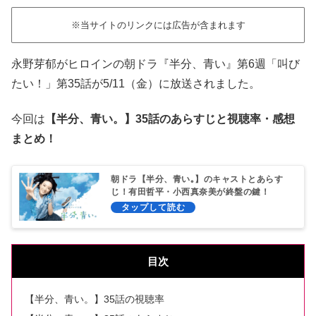
※当サイトのリンクには広告が含まれます
永野芽郁がヒロインの朝ドラ『半分、青い』第6週「叫び
たい！」第35話が5/11（金）に放送されました。
今回は
【半分、青い。】35話のあらすじと視聴率・感想
まとめ！
朝ドラ【半分、青い｡】のキャストとあらす
じ！有田哲平・小西真奈美が終盤の鍵！
目次
【半分、青い。】35話の視聴率