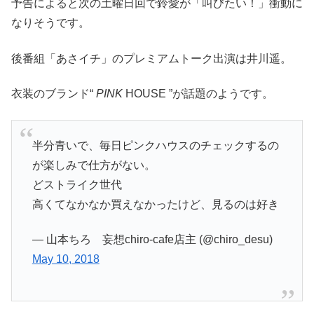
予告によると次の土曜日回で鈴愛が「叫びたい！」衝動に
なりそうです。
後番組「あさイチ」のプレミアムトーク出演は井川遥。
衣装のブランド“
PINK
HOUSE ”が話題のようです。
半分青いで、毎日ピンクハウスのチェックするの
が楽しみで仕方がない。
どストライク世代
高くてなかなか買えなかったけど、見るのは好き
— 山本ちろ 妄想chiro-cafe店主 (@chiro_desu)
May 10, 2018