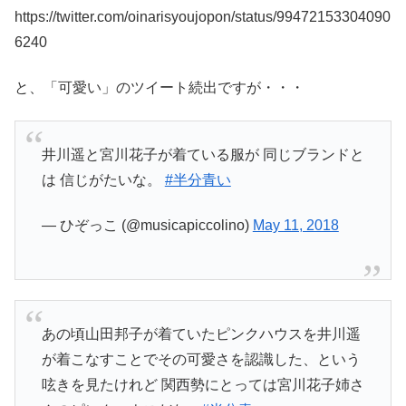
https://twitter.com/oinarisyoujopon/status/99472153304090
6240
と、「可愛い」のツイート続出ですが・・・
井川遥と宮川花子が着ている服が 同じブランドと
は 信じがたいな。
#半分青い
— ひぞっこ (@musicapiccolino)
May 11, 2018
あの頃山田邦子が着ていたピンクハウスを井川遥
が着こなすことでその可愛さを認識した、という
呟きを見たけれど 関西勢にとっては宮川花子姉さ