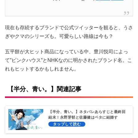
現在も存続するブランドで公式ツイッターを観ると、うさ
ぎやクマのシリーズも。可愛らしい路線は今も？
五平餅が大ヒット商品になっている中、豊川悦司によっ
て”ピンクハウス”とNHKなのに明かされたブランド名。こ
れもヒットするかもしれません。
【半分、青い。】関連記事
【半分、青い。】ネタバレあらすじと最終回
結末！永野芽郁と佐藤健はベタに結婚す
る！？