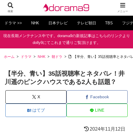
検索
メニュー
ドラマ >>
NHK
日本テレビ
テレビ朝日
TBS
フジ
現在長期メンテナンス中です。dorama9の新規記事はこちらのリンクより
dolly9にてこれまで通りご覧頂けます。
ホーム
ドラマ
NHK
朝ドラ
【半分、青い】35話視聴率とネタバ
【半分、青い】35話視聴率とネタバレ！井
川遥のピンクハウスである2人も話題？
X
Facebook
はてブ
LINE
2024年11月12日