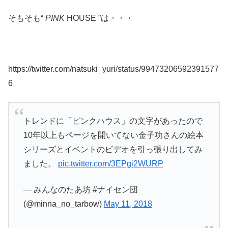
そもそも“
PINK
HOUSE ”は・・・
https://twitter.com/natsuki_yuri/status/99473206592391577
6
トレンドに「ピンクハウス」の文字があったので
10年以上もページを開いてない金子功さんの絵本
シリーズとイベントのビデオを引っ張り出してみ
ました。
pic.twitter.com/3EPgi2WURP
— みんなのたあ坊 #ナイセン団
(@minna_no_tarbow)
May 11, 2018